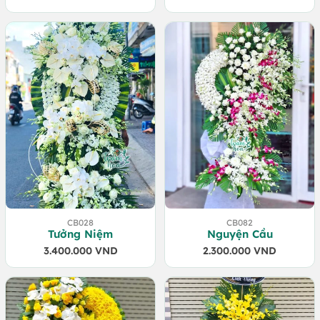
CB028
CB082
Tưởng Niệm
Nguyện Cầu
3.400.000
VND
2.300.000
VND