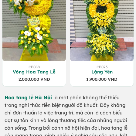
CB088
CB073
Vòng Hoa Tang Lễ
Lặng Yên
2.000.000
VND
1.900.000
VND
Hoa tang lễ Hà Nội
là một phần không thể thiếu
trong nghi thức tiễn biệt người đã khuất. Đây không
chỉ đơn thuần là việc trang trí, mà còn là cách biểu
đạt sự tôn kính và lòng thương tiếc của những người
còn sống. Trong bối cảnh xã hội hiện đại, hoa tang lễ
còn mang trong mình nhiều ý nghĩa sâu sắc hơn, kết