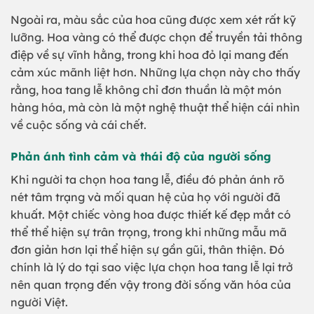
Ngoài ra, màu sắc của hoa cũng được xem xét rất kỹ
lưỡng. Hoa vàng có thể được chọn để truyền tải thông
điệp về sự vĩnh hằng, trong khi hoa đỏ lại mang đến
cảm xúc mãnh liệt hơn. Những lựa chọn này cho thấy
rằng, hoa tang lễ không chỉ đơn thuần là một món
hàng hóa, mà còn là một nghệ thuật thể hiện cái nhìn
về cuộc sống và cái chết.
Phản ánh tình cảm và thái độ của người sống
Khi người ta chọn hoa tang lễ, điều đó phản ánh rõ
nét tâm trạng và mối quan hệ của họ với người đã
khuất. Một chiếc vòng hoa được thiết kế đẹp mắt có
thể thể hiện sự trân trọng, trong khi những mẫu mã
đơn giản hơn lại thể hiện sự gần gũi, thân thiện. Đó
chính là lý do tại sao việc lựa chọn hoa tang lễ lại trở
nên quan trọng đến vậy trong đời sống văn hóa của
người Việt.