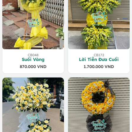
CB048
CB172
Suối Vàng
Lời Tiễn Đưa Cuối
870.000
VND
1.700.000
VND