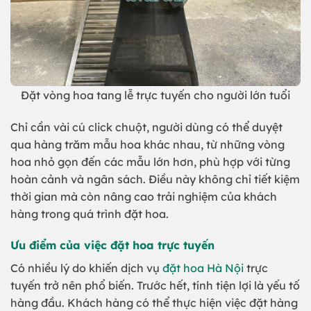
Đặt vòng hoa tang lễ trực tuyến cho người lớn tuổi
Chỉ cần vài cú click chuột, người dùng có thể duyệt
qua hàng trăm mẫu hoa khác nhau, từ những vòng
hoa nhỏ gọn đến các mẫu lớn hơn, phù hợp với từng
hoàn cảnh và ngân sách. Điều này không chỉ tiết kiệm
thời gian mà còn nâng cao trải nghiệm của khách
hàng trong quá trình đặt hoa.
Ưu điểm của việc đặt hoa trực tuyến
Có nhiều lý do khiến dịch vụ
đặt hoa Hà Nội
trực
tuyến trở nên phổ biến. Trước hết, tính tiện lợi là yếu tố
hàng đầu. Khách hàng có thể thực hiện việc đặt hàng