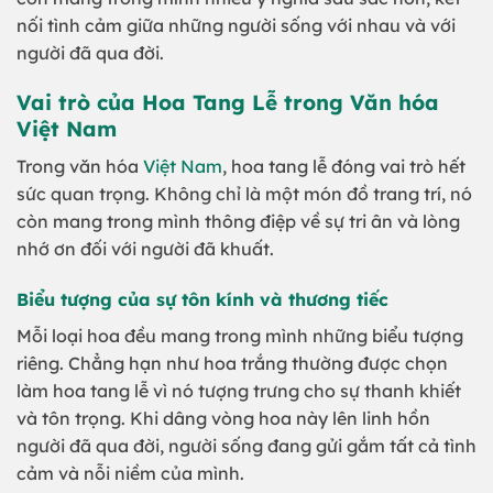
nối tình cảm giữa những người sống với nhau và với
người đã qua đời.
Vai trò của Hoa Tang Lễ trong Văn hóa
Việt Nam
Trong văn hóa
Việt Nam
, hoa tang lễ đóng vai trò hết
sức quan trọng. Không chỉ là một món đồ trang trí, nó
còn mang trong mình thông điệp về sự tri ân và lòng
nhớ ơn đối với người đã khuất.
Biểu tượng của sự tôn kính và thương tiếc
Mỗi loại hoa đều mang trong mình những biểu tượng
riêng. Chẳng hạn như hoa trắng thường được chọn
làm hoa tang lễ vì nó tượng trưng cho sự thanh khiết
và tôn trọng. Khi dâng vòng hoa này lên linh hồn
người đã qua đời, người sống đang gửi gắm tất cả tình
cảm và nỗi niềm của mình.