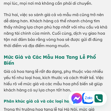
mọi lúc, mọi nơi mà không cần phải di chuyển.
Thứ hai, việc so sánh giá cả và mẫu mã cũng trở nên
dễ dàng hơn. Khách hàng có thể nhanh chóng tìm
thấy những lựa chọn phù hợp nhất với nhu cầu và khả
năng tài chính của mình. Cuối cùng, dịch vụ giao hoa
tận nơi đảm bảo rằng vòng hoa sẽ được gửi đi đúng
thời điểm và địa điểm mong muốn.
Mức Giá và Các Mẫu Hoa Tang Lễ Phổ
Biến
Giá cả hoa tang lễ rất đa dạng, phụ thuộc vào nhiều
yếu tố như loại hoa, kích thước và cách thiết kế. Việc
hiểu rõ về mức giá và các mẫu hoa phổ biến sẽ giúp
khách hàng có sự lựa chọn tốt hơn.
Phân khúc giá cả và các loại hoa phổ biến
Trong thị trường hoa tang lễ tại Hà Nội, mức giá