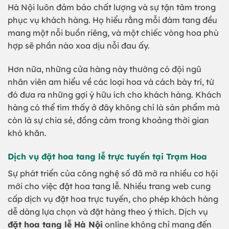
Hà Nội luôn đảm bảo chất lượng và sự tận tâm trong
phục vụ khách hàng. Họ hiểu rằng mỗi đám tang đều
mang một nỗi buồn riêng, và một chiếc vòng hoa phù
hợp sẽ phần nào xoa dịu nỗi đau ấy.
Hơn nữa, những cửa hàng này thường có đội ngũ
nhân viên am hiểu về các loại hoa và cách bày trí, từ
đó đưa ra những gợi ý hữu ích cho khách hàng. Khách
hàng có thể tìm thấy ở đây không chỉ là sản phẩm mà
còn là sự chia sẻ, đồng cảm trong khoảng thời gian
khó khăn.
Dịch vụ đặt hoa tang lễ trực tuyến tại Trạm Hoa
Sự phát triển của công nghệ số đã mở ra nhiều cơ hội
mới cho việc đặt hoa tang lễ. Nhiều trang web cung
cấp dịch vụ đặt hoa trực tuyến, cho phép khách hàng
dễ dàng lựa chọn và đặt hàng theo ý thích. Dịch vụ
đặt hoa tang lễ Hà Nội
online không chỉ mang đến