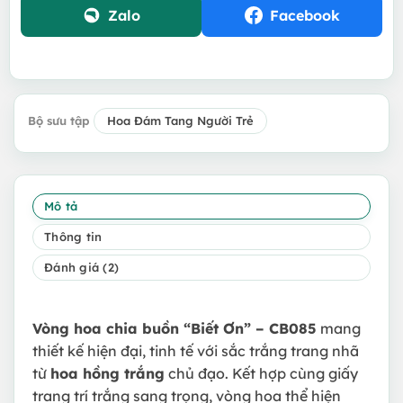
Zalo
Facebook
Bộ sưu tập
Hoa Đám Tang Người Trẻ
Mô tả
Thông tin
Đánh giá (2)
Vòng hoa chia buồn “Biết Ơn” – CB085
mang
thiết kế hiện đại, tinh tế với sắc trắng trang nhã
từ
hoa hồng trắng
chủ đạo. Kết hợp cùng giấy
trang trí trắng sang trọng, vòng hoa thể hiện