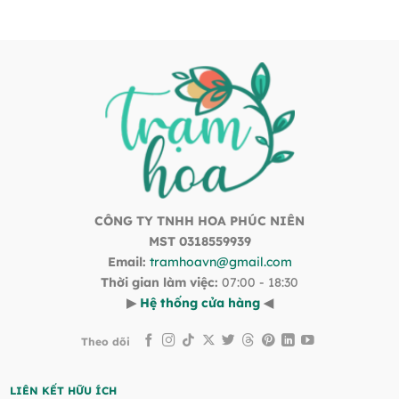
CÔNG TY TNHH HOA PHÚC NIÊN
MST 0318559939
Email:
tramhoavn@gmail.com
Thời gian làm việc:
07:00 - 18:30
▶
Hệ thống cửa hàng
◀
Theo dõi
LIÊN KẾT HỮU ÍCH