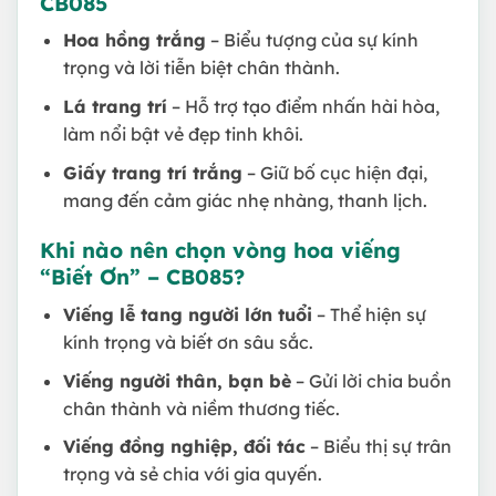
CB085
Hoa hồng trắng
– Biểu tượng của sự kính
trọng và lời tiễn biệt chân thành.
Lá trang trí
– Hỗ trợ tạo điểm nhấn hài hòa,
làm nổi bật vẻ đẹp tinh khôi.
Giấy trang trí trắng
– Giữ bố cục hiện đại,
mang đến cảm giác nhẹ nhàng, thanh lịch.
Khi nào nên chọn vòng hoa viếng
“Biết Ơn” – CB085?
Viếng lễ tang người lớn tuổi
– Thể hiện sự
kính trọng và biết ơn sâu sắc.
Viếng người thân, bạn bè
– Gửi lời chia buồn
chân thành và niềm thương tiếc.
Viếng đồng nghiệp, đối tác
– Biểu thị sự trân
trọng và sẻ chia với gia quyến.