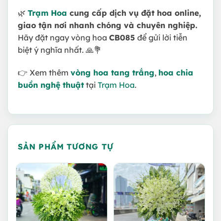
🌿
Trạm Hoa
cung cấp dịch vụ đặt hoa online,
giao tận nơi nhanh chóng và chuyên nghiệp.
Hãy đặt ngay vòng hoa
CB085
để gửi lời tiễn
biệt ý nghĩa nhất. 🙏💐
👉 Xem thêm
vòng hoa tang trắng
,
hoa chia
buồn nghệ thuật
tại
Trạm Hoa
.
SẢN PHẨM TƯƠNG TỰ