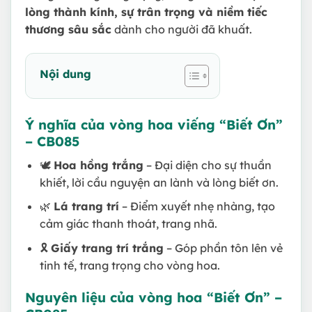
lòng thành kính, sự trân trọng và niềm tiếc
thương sâu sắc
dành cho người đã khuất.
Nội dung
Ý nghĩa của vòng hoa viếng “Biết Ơn”
– CB085
🕊
Hoa hồng trắng
– Đại diện cho sự thuần
khiết, lời cầu nguyện an lành và lòng biết ơn.
🌿
Lá trang trí
– Điểm xuyết nhẹ nhàng, tạo
cảm giác thanh thoát, trang nhã.
🎗
Giấy trang trí trắng
– Góp phần tôn lên vẻ
tinh tế, trang trọng cho vòng hoa.
Nguyên liệu của vòng hoa “Biết Ơn” –