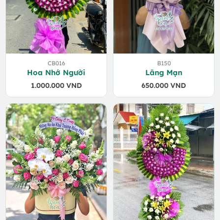
CB016
B150
Hoa Nhớ Người
Lãng Mạn
1.000.000
VND
650.000
VND