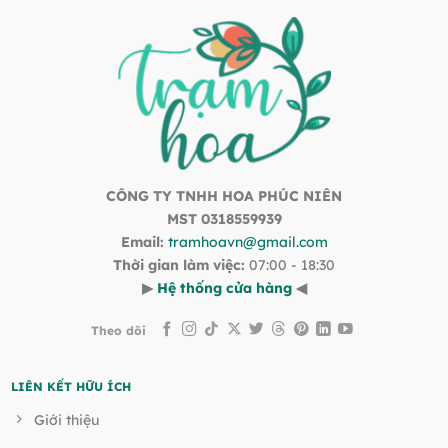
CÔNG TY TNHH HOA PHÚC NIÊN
MST 0318559939
Email:
tramhoavn@gmail.com
Thời gian làm việc:
07:00 - 18:30
▶
Hệ thống cửa hàng
◀
Theo dõi
LIÊN KẾT HỮU ÍCH
Giới thiệu