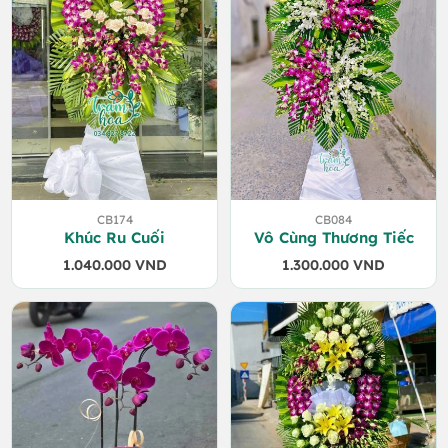
CB174
CB084
Khúc Ru Cuối
Vô Cùng Thương Tiếc
1.040.000
VND
1.300.000
VND