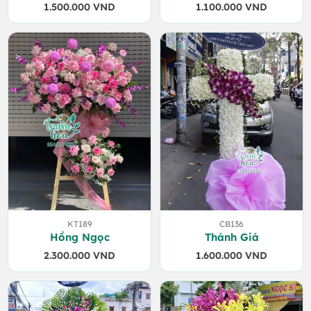
1.500.000
VND
1.100.000
VND
KT189
CB136
Hồng Ngọc
Thánh Giá
2.300.000
VND
1.600.000
VND