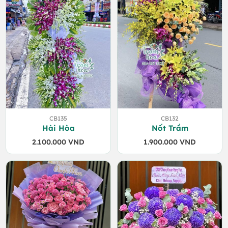
CB135
CB132
Hài Hòa
Nốt Trầm
2.100.000
VND
1.900.000
VND