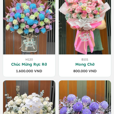
H120
B101
Chúc Mừng Rực Rỡ
Mong Chờ
1.600.000
VND
800.000
VND