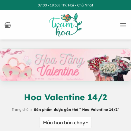
Bỏ
07:00 - 18:30 | Thứ Hai - Chủ Nhật
qua
nội
dung
Hoa Valentine 14/2
Trang chủ
»
Sản phẩm được gắn thẻ “ Hoa Valentine 14/2”