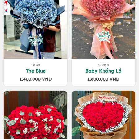
B140
SB018
The Blue
Baby Khổng Lồ
1.400.000
VND
1.800.000
VND