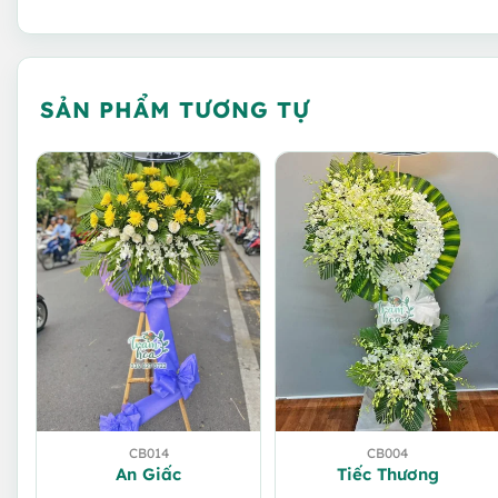
SẢN PHẨM TƯƠNG TỰ
CB014
CB004
An Giấc
Tiếc Thương