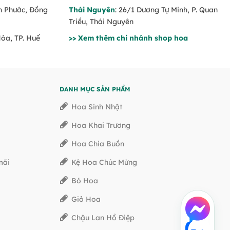
nh Phước, Đồng
Thái Nguyên
: 26/1 Dương Tự Minh, P. Quan
Triều, Thái Nguyên
Hóa, TP. Huế
>> Xem thêm chi nhánh shop hoa
DANH MỤC SẢN PHẨM
Hoa Sinh Nhật
Hoa Khai Trương
Hoa Chia Buồn
mãi
Kệ Hoa Chúc Mừng
Bó Hoa
Giỏ Hoa
Chậu Lan Hồ Điệp