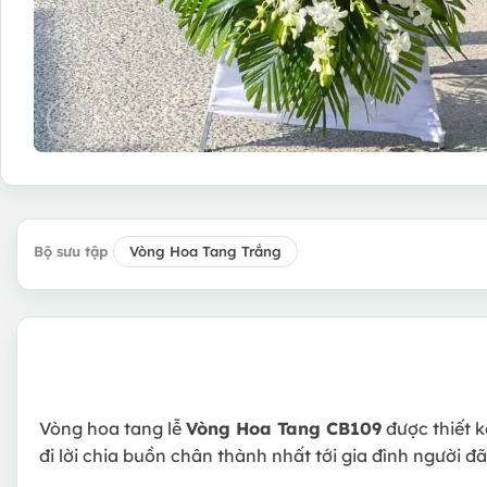
Bộ sưu tập
Vòng Hoa Tang Trắng
Vòng hoa tang lễ
Vòng Hoa Tang CB109
được thiết k
đi lời chia buồn chân thành nhất tới gia đình người đã