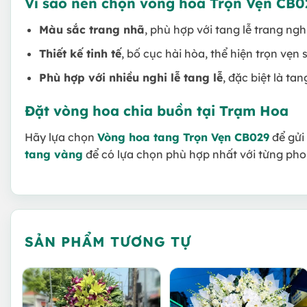
Vì sao nên chọn vòng hoa Trọn Vẹn CB0
Màu sắc trang nhã
, phù hợp với tang lễ trang ng
Thiết kế tinh tế
, bố cục hài hòa, thể hiện trọn vẹn 
Phù hợp với nhiều nghi lễ tang lễ
, đặc biệt là ta
Đặt vòng hoa chia buồn tại Trạm Hoa
Hãy lựa chọn
Vòng hoa tang Trọn Vẹn CB029
để gửi 
tang vàng
để có lựa chọn phù hợp nhất với từng pho
SẢN PHẨM TƯƠNG TỰ