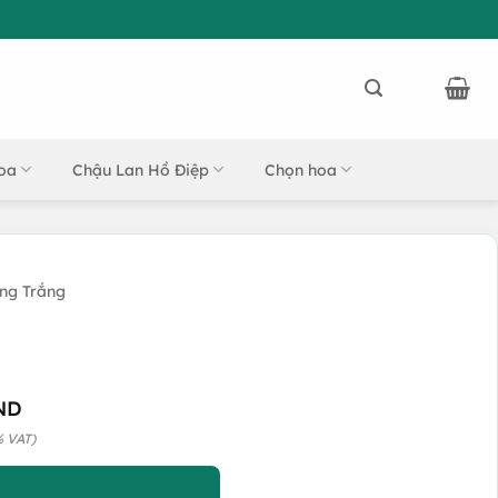
oa
Chậu Lan Hồ Điệp
Chọn hoa
ng Trắng
ND
% VAT)