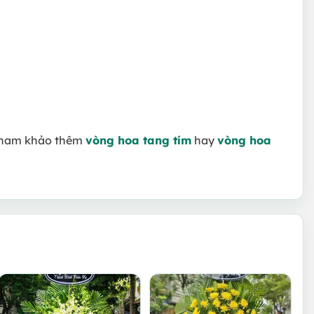
ể tham khảo thêm
vòng hoa tang tím
hay
vòng hoa