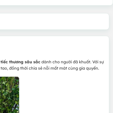
 tiếc thương sâu sắc
dành cho người đã khuất. Với sự
ao, đồng thời chia sẻ nỗi mất mát cùng gia quyến.