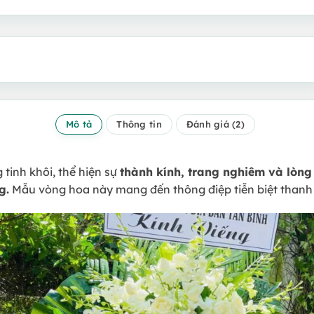
Mô tả
Thông tin
Đánh giá (2)
 tinh khôi, thể hiện sự
thành kính, trang nghiêm và lòng
g.
Mẫu vòng hoa này mang đến thông điệp tiễn biệt thanh t