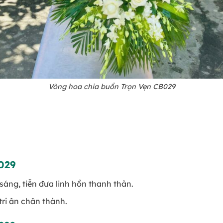
Vòng hoa chia buồn Trọn Vẹn CB029
029
sáng, tiễn đưa linh hồn thanh thản.
 tri ân chân thành.