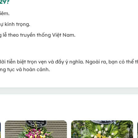
29?
hiêm.
sự kính trọng.
ng lễ theo truyền thống Việt Nam.
lời tiễn biệt trọn vẹn và đầy ý nghĩa. Ngoài ra, bạn có th
ng tục và hoàn cảnh.