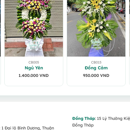
CB005
CB015
Ngủ Yên
Đồng Cảm
1.400.000
VND
950.000
VND
.
.
Đồng Tháp
: 15 Lý Thường Kiệ
Đồng Tháp
: 1 Đại lộ Bình Dương, Thuận