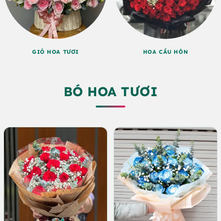
GIỎ HOA TƯƠI
HOA CẦU HÔN
BÓ HOA TƯƠI