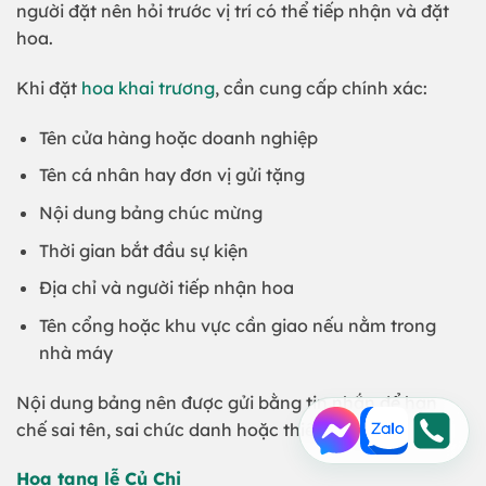
người đặt nên hỏi trước vị trí có thể tiếp nhận và đặt
hoa.
Khi đặt
hoa khai trương
, cần cung cấp chính xác:
Tên cửa hàng hoặc doanh nghiệp
Tên cá nhân hay đơn vị gửi tặng
Nội dung bảng chúc mừng
Thời gian bắt đầu sự kiện
Địa chỉ và người tiếp nhận hoa
Tên cổng hoặc khu vực cần giao nếu nằm trong
nhà máy
Nội dung bảng nên được gửi bằng tin nhắn để hạn
chế sai tên, sai chức danh hoặc thiếu thông tin.
Hoa tang lễ Củ Chi