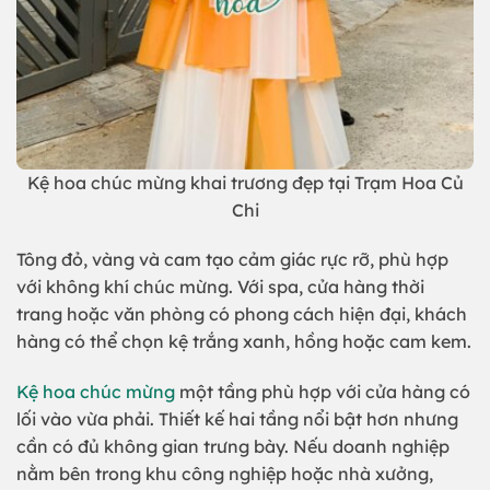
Kệ hoa chúc mừng khai trương đẹp tại Trạm Hoa Củ
Chi
Tông đỏ, vàng và cam tạo cảm giác rực rỡ, phù hợp
với không khí chúc mừng. Với spa, cửa hàng thời
trang hoặc văn phòng có phong cách hiện đại, khách
hàng có thể chọn kệ trắng xanh, hồng hoặc cam kem.
Kệ hoa chúc mừng
một tầng phù hợp với cửa hàng có
lối vào vừa phải. Thiết kế hai tầng nổi bật hơn nhưng
cần có đủ không gian trưng bày. Nếu doanh nghiệp
nằm bên trong khu công nghiệp hoặc nhà xưởng,