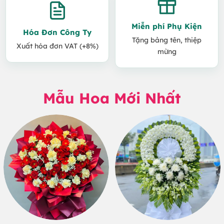
Miễn phí Phụ Kiện
Hóa Đơn Công Ty
Tặng bảng tên, thiệp
Xuất hóa đơn VAT (+8%)
mừng
Mẫu Hoa Mới Nhất