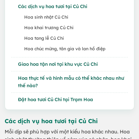
Các dịch vụ hoa tươi tại Củ Chi
Hoa sinh nhật Củ Chi
Hoa khai trương Củ Chi
Hoa tang lễ Củ Chi
Hoa chúc mừng, tân gia và lan hồ điệp
Giao hoa tận nơi tại khu vực Củ Chi
Hoa thực tế và hình mẫu có thể khác nhau như
thế nào?
Đặt hoa tươi Củ Chi tại Trạm Hoa
Các dịch vụ hoa tươi tại Củ Chi
Mỗi dịp sẽ phù hợp với một kiểu hoa khác nhau. Hoa