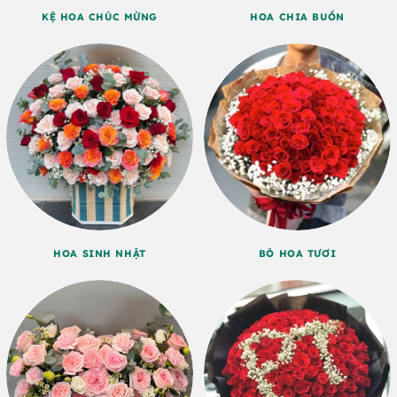
KỆ HOA CHÚC MỪNG
HOA CHIA BUỒN
HOA SINH NHẬT
BÓ HOA TƯƠI