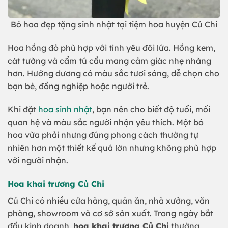
Bó hoa đẹp tặng sinh nhật tại tiệm hoa huyện Củ Chi
Hoa hồng đỏ phù hợp với tình yêu đôi lứa. Hồng kem,
cát tường và cẩm tú cầu mang cảm giác nhẹ nhàng
hơn. Hướng dương có màu sắc tươi sáng, dễ chọn cho
bạn bè, đồng nghiệp hoặc người trẻ.
Khi đặt
hoa sinh nhật
, bạn nên cho biết độ tuổi, mối
quan hệ và màu sắc người nhận yêu thích. Một bó
hoa vừa phải nhưng đúng phong cách thường tự
nhiên hơn một thiết kế quá lớn nhưng không phù hợp
với người nhận.
Hoa khai trương Củ Chi
Củ Chi có nhiều cửa hàng, quán ăn, nhà xưởng, văn
phòng, showroom và cơ sở sản xuất. Trong ngày bắt
đầu kinh doanh,
hoa khai trương Củ Chi
thường