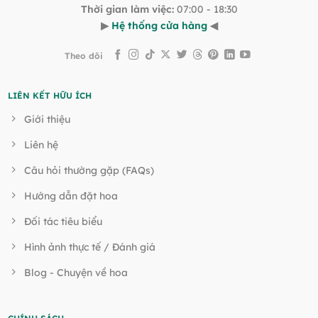
Thời gian làm việc:
07:00 - 18:30
▶
Hệ thống cửa hàng
◀
Theo dõi
LIÊN KẾT HỮU ÍCH
Giới thiệu
Liên hệ
Câu hỏi thường gặp (FAQs)
Hướng dẫn đặt hoa
Đối tác tiêu biểu
Hình ảnh thực tế / Đánh giá
Blog - Chuyện về hoa