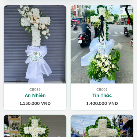
CB086
CB002
An Nhiên
Tín Thác
1.150.000
VND
1.400.000
VND