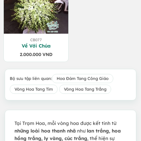
CB077
Về Với Chúa
2.000.000
VND
Bộ sưu tập liên quan:
Hoa Đám Tang Công Giáo
Vòng Hoa Tang Tím
Vòng Hoa Tang Trắng
Tại Trạm Hoa, mỗi vòng hoa được kết tinh từ
những loài hoa thanh nhã
như
lan trắng, hoa
hồng trắng, ly vàng, cúc trắng
, thể hiện sự