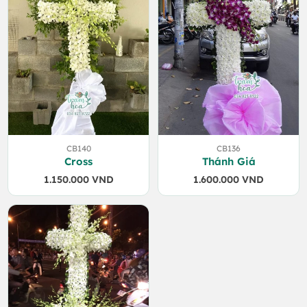
CB140
CB136
Cross
Thánh Giá
1.150.000
VND
1.600.000
VND