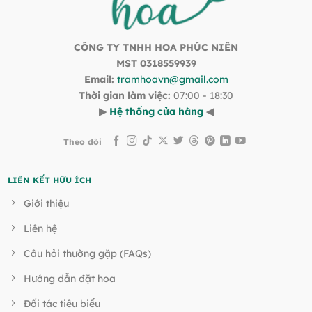
CÔNG TY TNHH HOA PHÚC NIÊN
MST 0318559939
Email:
tramhoavn@gmail.com
Thời gian làm việc:
07:00 - 18:30
▶
Hệ thống cửa hàng
◀
Theo dõi
LIÊN KẾT HỮU ÍCH
Giới thiệu
Liên hệ
Câu hỏi thường gặp (FAQs)
Hướng dẫn đặt hoa
Đối tác tiêu biểu