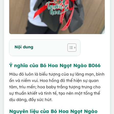
Nội dung
Ý nghĩa của Bó Hoa Ngọt Ngào B066
Màu đỏ luôn là biểu tượng của sự lãng mạn, bình
ẩn và niềm vui. Hoa hồng đỏ thể hiện sự quan
tâm, trìu mến; hoa baby trắng tượng trưng cho
sự thuần khiết và tinh tế, tạo nên một tổng thể
dịu dàng, đầy sức hút.
Nguyên liệu của Bó Hoa Ngọt Ngào