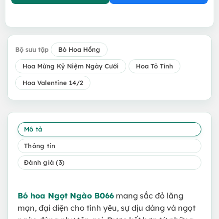
Bộ sưu tập
Bó Hoa Hồng
Hoa Mừng Kỷ Niệm Ngày Cưới
Hoa Tỏ Tình
Hoa Valentine 14/2
Mô tả
Thông tin
Đánh giá (3)
Bó hoa Ngọt Ngào B066
mang sắc đỏ lãng
mạn, đại diện cho tình yêu, sự dịu dàng và ngọt