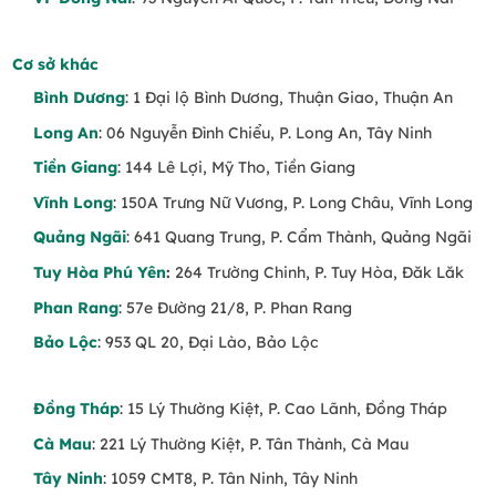
Cơ sở khác
Bình Dương
: 1 Đại lộ Bình Dương, Thuận Giao, Thuận An
Long An
: 06 Nguyễn Đình Chiểu, P. Long An, Tây Ninh
Tiền Giang
: 144 Lê Lợi, Mỹ Tho, Tiền Giang
Vĩnh Long
: 150A Trưng Nữ Vương, P. Long Châu, Vĩnh Long
Quảng Ngãi
: 641 Quang Trung, P. Cẩm Thành, Quảng Ngãi
Tuy Hòa Phú Yên
:
264 Trường Chinh, P. Tuy Hòa, Đăk Lăk
Phan Rang
: 57e Đường 21/8, P. Phan Rang
Bảo Lộc
: 953 QL 20, Đại Lào, Bảo Lộc
Đồng Tháp
: 15 Lý Thường Kiệt, P. Cao Lãnh, Đồng Tháp
Cà Mau
: 221 Lý Thường Kiệt, P. Tân Thành, Cà Mau
Tây Ninh
: 1059 CMT8, P. Tân Ninh, Tây Ninh