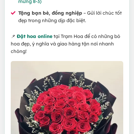
mừng 8-3)
Tặng bạn bè, đồng nghiệp
– Gửi lời chúc tốt
đẹp trong những dịp đặc biệt.
📌
Đặt hoa online
tại Trạm Hoa để có những bó
hoa đẹp, ý nghĩa và giao hàng tận nơi nhanh
chóng!