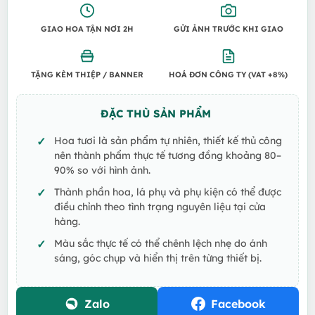
GIAO HOA TẬN NƠI 2H
GỬI ẢNH TRƯỚC KHI GIAO
TẶNG KÈM THIỆP / BANNER
HOÁ ĐƠN CÔNG TY (VAT +8%)
ĐẶC THÙ SẢN PHẨM
Hoa tươi là sản phẩm tự nhiên, thiết kế thủ công
nên thành phẩm thực tế tương đồng khoảng 80–
90% so với hình ảnh.
Thành phần hoa, lá phụ và phụ kiện có thể được
điều chỉnh theo tình trạng nguyên liệu tại cửa
hàng.
Màu sắc thực tế có thể chênh lệch nhẹ do ánh
sáng, góc chụp và hiển thị trên từng thiết bị.
Zalo
Facebook