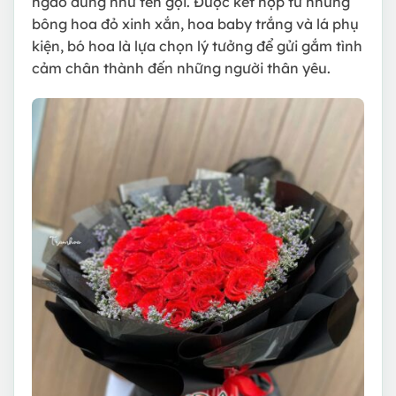
ngào đúng như tên gọi. Được kết hợp từ những
bông hoa đỏ xinh xắn, hoa baby trắng và lá phụ
kiện, bó hoa là lựa chọn lý tưởng để gửi gắm tình
cảm chân thành đến những người thân yêu.