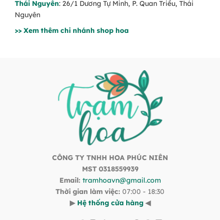
Thái Nguyên
: 26/1 Dương Tự Minh, P. Quan Triều, Thái
Nguyên
>> Xem thêm chi nhánh shop hoa
CÔNG TY TNHH HOA PHÚC NIÊN
MST 0318559939
Email:
tramhoavn@gmail.com
Thời gian làm việc:
07:00 - 18:30
▶
Hệ thống cửa hàng
◀