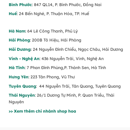
Bình Phước
: 847 QL14, P. Bình Phước, Đồng Nai
Huế
: 24 Bến Nghé, P. Thuận Hóa, TP. Huế
Hà Nam
: 64 Lê Công Thanh, Phủ Lý
Hải Phòng
: 200B Tô Hiệu, Hải Phòng
Hải Dương
:
24 Nguyễn Đình Chiểu, Ngọc Châu, Hải Dương
Vinh - Nghệ An
: 436 Nguyễn Trãi, Vinh, Nghệ An
Hà Tĩnh
: 7 Phan Đình Phùng,P. Thành Sen, Hà Tĩnh
Hưng Yên
: 223 Tân Phong, Vũ Thư
Tuyên Quang
: 44 Nguyễn Trãi, Tân Quang, Tuyên Quang
Thái Nguyên
: 26/1 Dương Tự Minh, P. Quan Triều, Thái
Nguyên
>> Xem thêm chi nhánh shop hoa