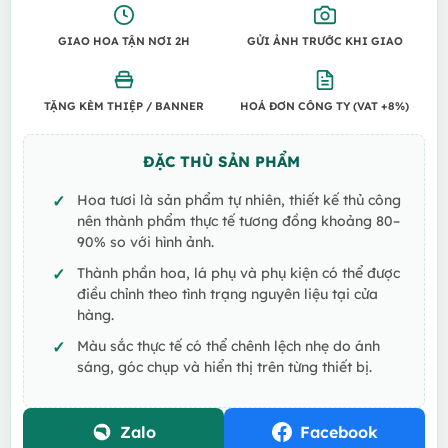
GIAO HOA TẬN NƠI 2H
GỬI ẢNH TRƯỚC KHI GIAO
TẶNG KÈM THIỆP / BANNER
HOÁ ĐƠN CÔNG TY (VAT +8%)
ĐẶC THÙ SẢN PHẨM
Hoa tươi là sản phẩm tự nhiên, thiết kế thủ công
nên thành phẩm thực tế tương đồng khoảng 80–
90% so với hình ảnh.
Thành phần hoa, lá phụ và phụ kiện có thể được
điều chỉnh theo tình trạng nguyên liệu tại cửa
hàng.
Màu sắc thực tế có thể chênh lệch nhẹ do ánh
sáng, góc chụp và hiển thị trên từng thiết bị.
Zalo
Facebook