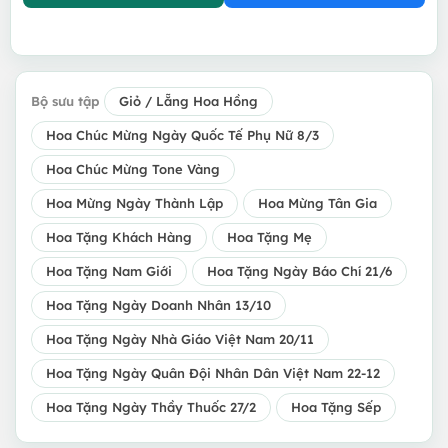
Bộ sưu tập
Giỏ / Lẵng Hoa Hồng
Hoa Chúc Mừng Ngày Quốc Tế Phụ Nữ 8/3
Hoa Chúc Mừng Tone Vàng
Hoa Mừng Ngày Thành Lập
Hoa Mừng Tân Gia
Hoa Tặng Khách Hàng
Hoa Tặng Mẹ
Hoa Tặng Nam Giới
Hoa Tặng Ngày Báo Chí 21/6
Hoa Tặng Ngày Doanh Nhân 13/10
Hoa Tặng Ngày Nhà Giáo Việt Nam 20/11
Hoa Tặng Ngày Quân Đội Nhân Dân Việt Nam 22-12
Hoa Tặng Ngày Thầy Thuốc 27/2
Hoa Tặng Sếp