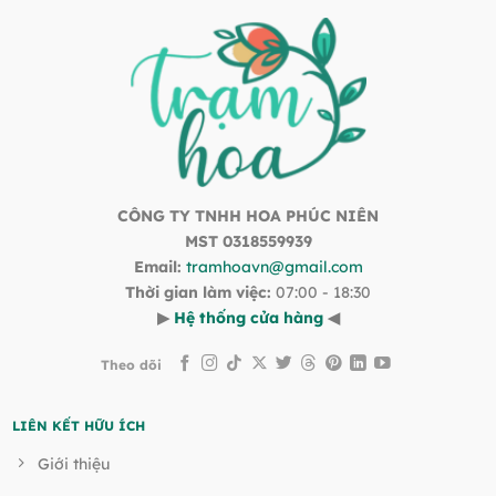
CÔNG TY TNHH HOA PHÚC NIÊN
MST 0318559939
Email:
tramhoavn@gmail.com
Thời gian làm việc:
07:00 - 18:30
▶
Hệ thống cửa hàng
◀
Theo dõi
LIÊN KẾT HỮU ÍCH
Giới thiệu