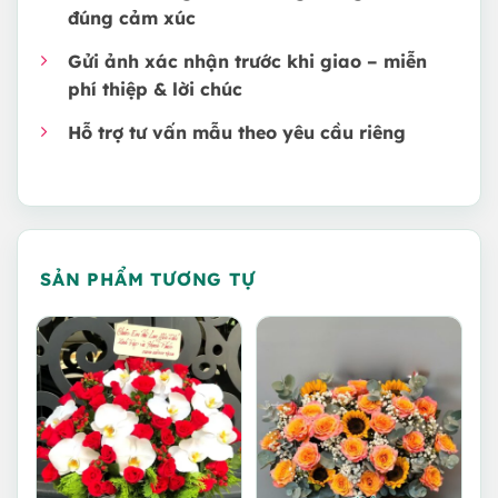
đúng cảm xúc
Gửi ảnh xác nhận trước khi giao – miễn
phí thiệp & lời chúc
Hỗ trợ tư vấn mẫu theo yêu cầu riêng
SẢN PHẨM TƯƠNG TỰ