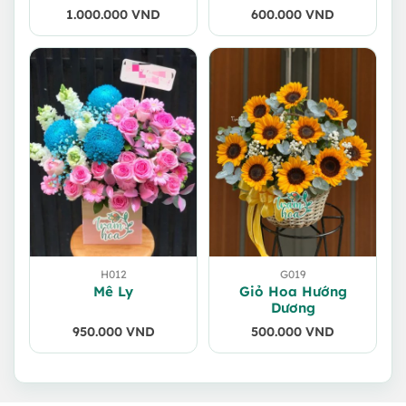
1.000.000
VND
600.000
VND
H012
G019
Mê Ly
Giỏ Hoa Hướng
Dương
950.000
VND
500.000
VND