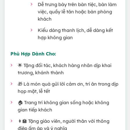
Dễ trưng bày trên bàn tiệc, bàn làm
việc, quầy lễ tân hoặc bàn phòng
khách
Kiểu dáng thanh lịch, dễ dàng kết
hợp không gian
Phù Hợp Dành Cho:
🌟 Tặng đối tác, khách hàng nhân dịp khai
trương, khánh thành
🎁 Là món quà gửi lời cảm ơn, tri ân trong dịp
họp mặt, lễ tết
🏠 Trang trí không gian sống hoặc không
gian tiếp khách
👩‍🏫 Tặng giáo viên, người thân với thông
điệp ấm áp và ý nghĩa