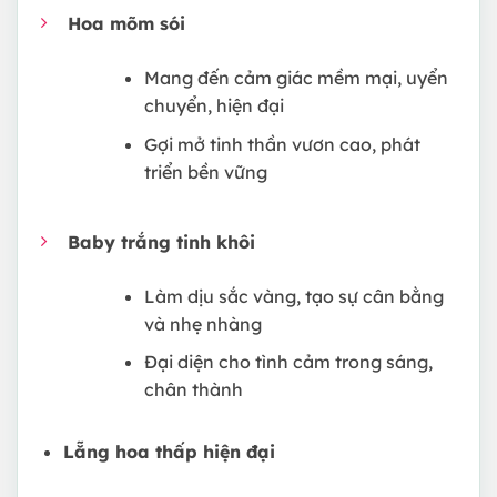
Hoa mõm sói
Mang đến cảm giác mềm mại, uyển
chuyển, hiện đại
Gợi mở tinh thần vươn cao, phát
triển bền vững
Baby trắng tinh khôi
Làm dịu sắc vàng, tạo sự cân bằng
và nhẹ nhàng
Đại diện cho tình cảm trong sáng,
chân thành
Lẵng hoa thấp hiện đại