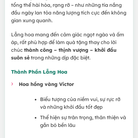
tổng thể hài hòa, rạng rỡ – như những tia nắng
đầu ngày lan tỏa năng lượng tích cực đến không
gian xung quanh.
Lẵng hoa mang đến cảm giác ngọt ngào và ấm
áp, rất phù hợp để làm quà tặng thay cho lời
chúc
thành công – thịnh vượng – khởi đầu
suôn sẻ
trong những dịp đặc biệt.
Thành Phần Lẵng Hoa
Hoa hồng vàng Victor
Biểu tượng của niềm vui, sự rực rỡ
và những khởi đầu tốt đẹp
Thể hiện sự trân trọng, thân thiện và
gắn bó bền lâu