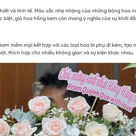
hiết và tinh tế. Màu sắc nhẹ nhàng của những bông hoa n
ặc biệt, giỏ hoa hồng kem còn mang ý nghĩa của sự khởi đ
em mềm mại kết hợp với các loại hoa lá phụ đi kèm, tạo nê
t, thích hợp cho nhiều không gian và sự kiện khác nhau.