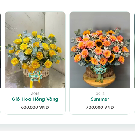
G016
G042
Giỏ Hoa Hồng Vàng
Summer
600.000
VND
700.000
VND