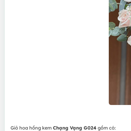
Giỏ hoa hồng kem
Chạng Vạng G024
gồm có: