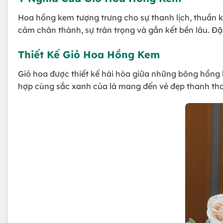
Hoa hồng kem tượng trưng cho sự thanh lịch, thuần k
cảm chân thành, sự trân trọng và gắn kết bền lâu. Đ
Thiết Kế Giỏ Hoa Hồng Kem
Giỏ hoa được thiết kế hài hòa giữa những bông hồng k
hợp cùng sắc xanh của lá mang đến vẻ đẹp thanh thoá