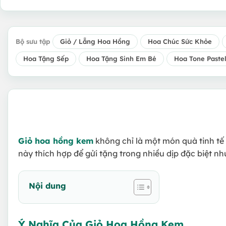
Bộ sưu tập
Giỏ / Lẵng Hoa Hồng
Hoa Chúc Sức Khỏe
Hoa Tặng Sếp
Hoa Tặng Sinh Em Bé
Hoa Tone Paste
Giỏ hoa hồng kem
không chỉ là một món quà tinh tế
này thích hợp để gửi tặng trong nhiều dịp đặc biệt nh
Nội dung
Ý Nghĩa Của Giỏ Hoa Hồng Kem