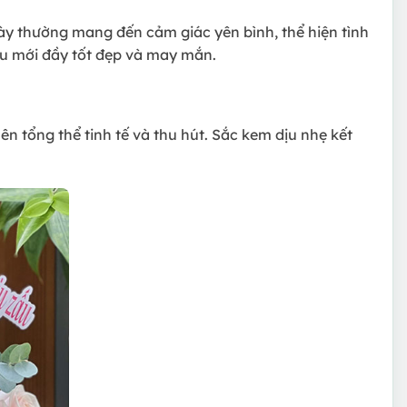
ày thường mang đến cảm giác yên bình, thể hiện tình
ầu mới đầy tốt đẹp và may mắn.
n tổng thể tinh tế và thu hút. Sắc kem dịu nhẹ kết