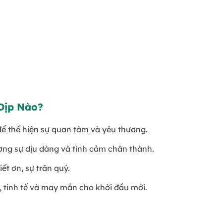
Dịp Nào?
để thể hiện sự quan tâm và yêu thương.
ương sự dịu dàng và tình cảm chân thành.
iết ơn, sự trân quý.
, tinh tế và may mắn cho khởi đầu mới.