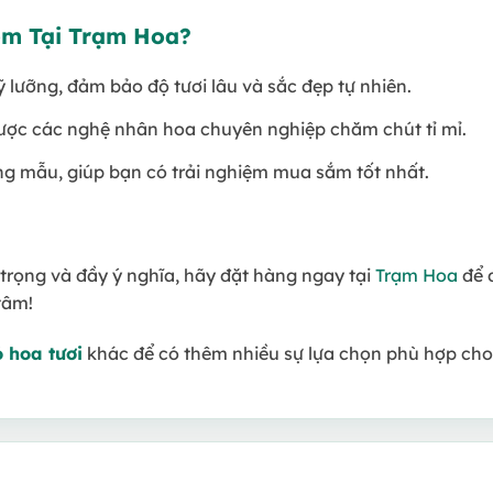
em Tại Trạm Hoa?
 lưỡng, đảm bảo độ tươi lâu và sắc đẹp tự nhiên.
ược các nghệ nhân hoa chuyên nghiệp chăm chút tỉ mỉ.
g mẫu, giúp bạn có trải nghiệm mua sắm tốt nhất.
trọng và đầy ý nghĩa, hãy đặt hàng ngay tại
Trạm Hoa
để đ
tâm!
ỏ hoa tươi
khác để có thêm nhiều sự lựa chọn phù hợp cho 