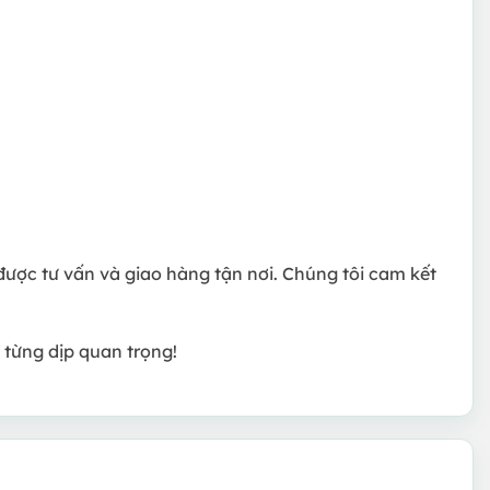
ược tư vấn và giao hàng tận nơi. Chúng tôi cam kết
từng dịp quan trọng!