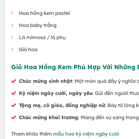
Hoa hồng kem pastel
Hoa baby trắng
Lá mimosa / lá phụ
Giỏ hoa
Giỏ Hoa Hồng Kem Phù Hợp Với Những 
Chúc mừng sinh nhật
: Một món quà đầy ý nghĩa 
Kỷ niệm ngày cưới, ngày yêu
: Gửi đến người th
Tặng mẹ, cô giáo, đồng nghiệp nữ
: Bày tỏ lòng b
Chúc mừng khai trương
: Mang đến sự sang trọng
Tham khảo thêm
mẫu hoa kỷ niệm ngày cưới