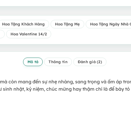
Hoa Tặng Khách Hàng
Hoa Tặng Mẹ
Hoa Tặng Ngày Nhà G
l
Hoa Valentine 14/2
Mô tả
Thông tin
Đánh giá (2)
 mà còn mang đến sự nhẹ nhàng, sang trọng và ấm áp tro
ư sinh nhật, kỷ niệm, chúc mừng hay thậm chí là để bày tỏ 