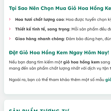
Tại Sao Nên Chọn Mua Giỏ Hoa Hồng K
Hoa tươi chất lượng cao
: Hoa được tuyển chọn kỹ
Thiết kế tinh tế, sang trọng
: Mỗi sản phẩm đều đ
Giao hàng nhanh chóng
: Đảm bảo đúng hẹn, đún
Đặt Giỏ Hoa Hồng Kem Ngay Hôm Nay!
Nếu bạn đang tìm kiếm một
giỏ hoa hồng kem
sang 
mang đến sản phẩm chất lượng nhất với dịch vụ tận 
Ngoài ra, bạn có thể tham khảo thêm một số mẫu
gi