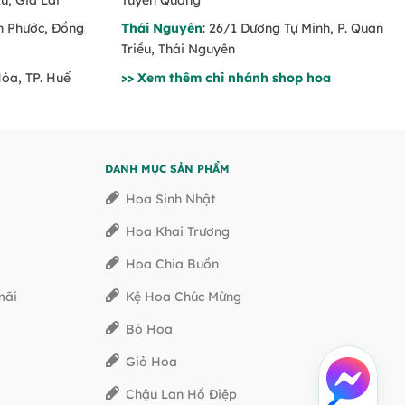
nh Phước, Đồng
Thái Nguyên
: 26/1 Dương Tự Minh, P. Quan
Triều, Thái Nguyên
Hóa, TP. Huế
>> Xem thêm chi nhánh shop hoa
DANH MỤC SẢN PHẨM
Hoa Sinh Nhật
Hoa Khai Trương
Hoa Chia Buồn
mãi
Kệ Hoa Chúc Mừng
Bó Hoa
Giỏ Hoa
Chậu Lan Hồ Điệp