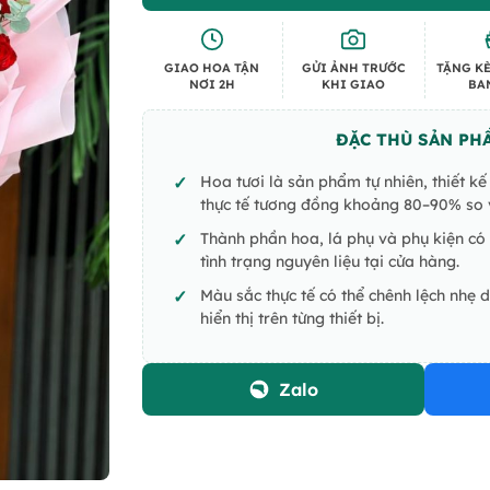
GIAO HOA TẬN
GỬI ẢNH TRƯỚC
TẶNG KÈ
NƠI 2H
KHI GIAO
BA
ĐẶC THÙ SẢN PH
Hoa tươi là sản phẩm tự nhiên, thiết k
thực tế tương đồng khoảng 80–90% so v
Thành phần hoa, lá phụ và phụ kiện có 
tình trạng nguyên liệu tại cửa hàng.
Màu sắc thực tế có thể chênh lệch nhẹ 
hiển thị trên từng thiết bị.
Zalo