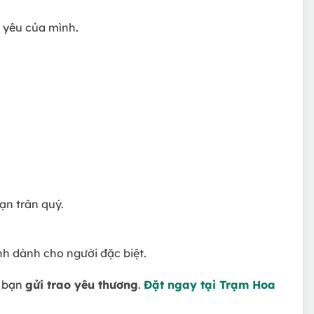
h yêu của mình.
ạn trân quý.
h dành cho người đặc biệt.
ể bạn
gửi trao yêu thương
.
Đặt ngay tại Trạm Hoa