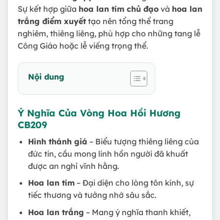
Sự kết hợp giữa
hoa lan tím chủ đạo
và
hoa lan
trắng điểm xuyết
tạo nên tổng thể trang
nghiêm, thiêng liêng, phù hợp cho những tang lễ
Công Giáo hoặc lễ viếng trọng thể.
Nội dung
Ý Nghĩa Của Vòng Hoa Hồi Hương
CB209
Hình thánh giá
– Biểu tượng thiêng liêng của
đức tin, cầu mong linh hồn người đã khuất
được an nghỉ vĩnh hằng.
Hoa lan tím
– Đại diện cho lòng tôn kính, sự
tiếc thương và tưởng nhớ sâu sắc.
Hoa lan trắng
– Mang ý nghĩa thanh khiết,