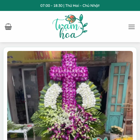
Bỏ
07:00 - 18:30 | Thứ Hai - Chủ Nhật
qua
nội
dung