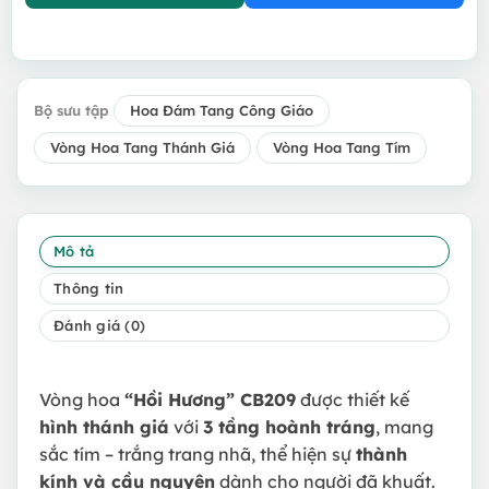
Bộ sưu tập
Hoa Đám Tang Công Giáo
Vòng Hoa Tang Thánh Giá
Vòng Hoa Tang Tím
Mô tả
Thông tin
Đánh giá (0)
Vòng hoa
“Hồi Hương” CB209
được thiết kế
hình thánh giá
với
3 tầng hoành tráng
, mang
sắc tím – trắng trang nhã, thể hiện sự
thành
kính và cầu nguyện
dành cho người đã khuất.