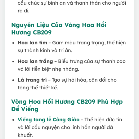
cầu chúc sự bình an và thanh thản cho người
ra đi.
Nguyên Liệu Của Vòng Hoa Hồi
Hương CB209
Hoa lan tím
– Gam màu trang trọng, thể hiện
sự thành kính và tri ân.
Hoa lan trắng
– Biểu trưng của sự thanh cao
và lời tiễn biệt nhẹ nhàng.
Lá trang trí
– Tạo sự hài hòa, cân đối cho
tổng thể thiết kế.
Vòng Hoa Hồi Hương CB209 Phù Hợp
Để Viếng
Viếng tang lễ Công Giáo
– Thể hiện đức tin
và lời cầu nguyện cho linh hồn người đã
khuất.