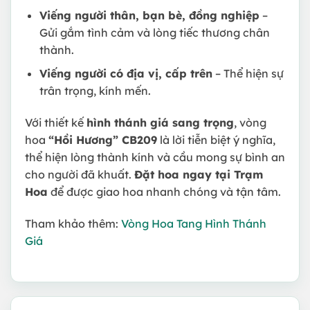
Viếng người thân, bạn bè, đồng nghiệp
–
Gửi gắm tình cảm và lòng tiếc thương chân
thành.
Viếng người có địa vị, cấp trên
– Thể hiện sự
trân trọng, kính mến.
Với thiết kế
hình thánh giá sang trọng
, vòng
hoa
“Hồi Hương” CB209
là lời tiễn biệt ý nghĩa,
thể hiện lòng thành kính và cầu mong sự bình an
cho người đã khuất.
Đặt hoa ngay tại Trạm
Hoa
để được giao hoa nhanh chóng và tận tâm.
Tham khảo thêm:
Vòng Hoa Tang Hình Thánh
Giá