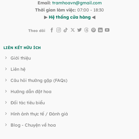
Email:
tramhoavn@gmail.com
Thời gian làm việc:
07:00 - 18:30
▶
Hệ thống cửa hàng
◀
Theo dõi
LIÊN KẾT HỮU ÍCH
Giới thiệu
Liên hệ
Câu hỏi thường gặp (FAQs)
Hướng dẫn đặt hoa
Đối tác tiêu biểu
Hình ảnh thực tế / Đánh giá
Blog - Chuyện về hoa