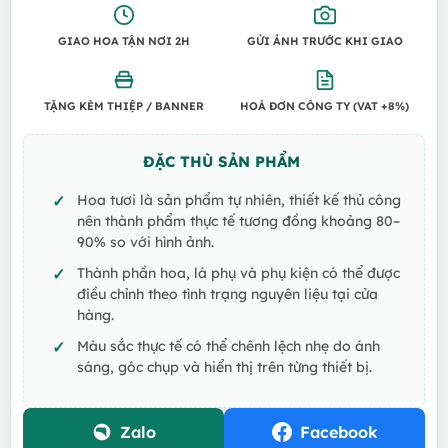
GIAO HOA TẬN NƠI 2H
GỬI ẢNH TRƯỚC KHI GIAO
TẶNG KÈM THIỆP / BANNER
HOÁ ĐƠN CÔNG TY (VAT +8%)
ĐẶC THÙ SẢN PHẨM
Hoa tươi là sản phẩm tự nhiên, thiết kế thủ công
nên thành phẩm thực tế tương đồng khoảng 80–
90% so với hình ảnh.
Thành phần hoa, lá phụ và phụ kiện có thể được
điều chỉnh theo tình trạng nguyên liệu tại cửa
hàng.
Màu sắc thực tế có thể chênh lệch nhẹ do ánh
sáng, góc chụp và hiển thị trên từng thiết bị.
Zalo
Facebook