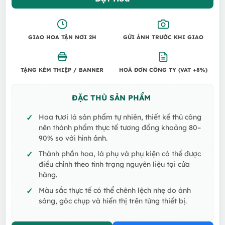
GIAO HOA TẬN NƠI 2H
GỬI ẢNH TRƯỚC KHI GIAO
TẶNG KÈM THIỆP / BANNER
HOÁ ĐƠN CÔNG TY (VAT +8%)
ĐẶC THÙ SẢN PHẨM
Hoa tươi là sản phẩm tự nhiên, thiết kế thủ công
nên thành phẩm thực tế tương đồng khoảng 80–
90% so với hình ảnh.
Thành phần hoa, lá phụ và phụ kiện có thể được
điều chỉnh theo tình trạng nguyên liệu tại cửa
hàng.
Màu sắc thực tế có thể chênh lệch nhẹ do ánh
sáng, góc chụp và hiển thị trên từng thiết bị.