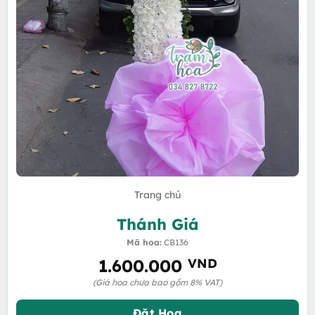
Trang chủ
Thánh Giá
Mã hoa:
CB136
1.600.000
VND
(Giá hoa chưa bao gồm 8% VAT)
Đặt Hoa