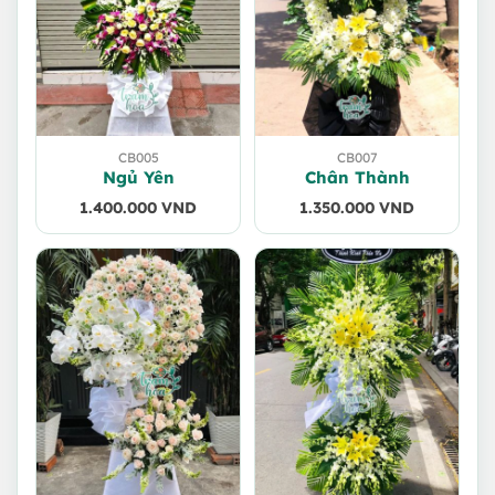
CB005
CB007
Ngủ Yên
Chân Thành
1.400.000
VND
1.350.000
VND