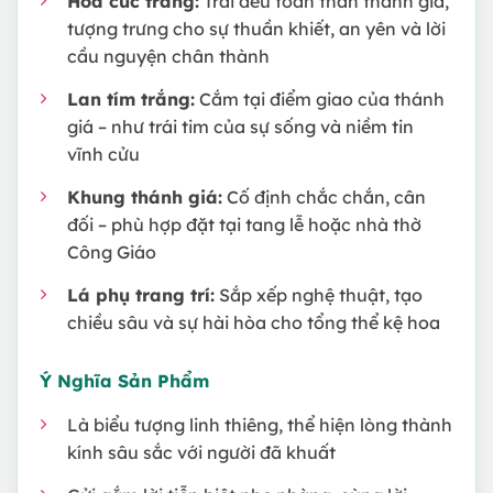
Hoa cúc trắng:
Trải đều toàn thân thánh giá,
tượng trưng cho sự thuần khiết, an yên và lời
cầu nguyện chân thành
Lan tím trắng:
Cắm tại điểm giao của thánh
giá – như trái tim của sự sống và niềm tin
vĩnh cửu
Khung thánh giá:
Cố định chắc chắn, cân
đối – phù hợp đặt tại tang lễ hoặc nhà thờ
Công Giáo
Lá phụ trang trí:
Sắp xếp nghệ thuật, tạo
chiều sâu và sự hài hòa cho tổng thể kệ hoa
Ý Nghĩa Sản Phẩm
Là biểu tượng linh thiêng, thể hiện lòng thành
kính sâu sắc với người đã khuất