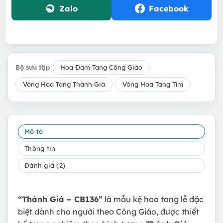
Zalo
Facebook
Bộ sưu tập
Hoa Đám Tang Công Giáo
Vòng Hoa Tang Thánh Giá
Vòng Hoa Tang Tím
Mô tả
Thông tin
Đánh giá (2)
“Thánh Giá – CB136”
là mẫu kệ hoa tang lễ đặc
biệt dành cho người theo Công Giáo, được thiết