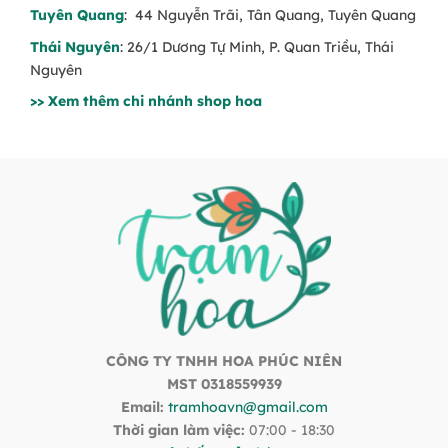
Tuyên Quang
: 44 Nguyễn Trãi, Tân Quang, Tuyên Quang
Thái Nguyên
: 26/1 Dương Tự Minh, P. Quan Triều, Thái
Nguyên
>> Xem thêm chi nhánh shop hoa
CÔNG TY TNHH HOA PHÚC NIÊN
MST 0318559939
Email:
tramhoavn@gmail.com
Thời gian làm việc:
07:00 - 18:30