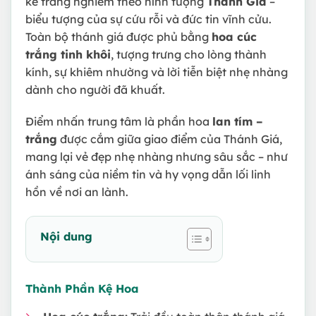
kế trang nghiêm theo hình tượng
Thánh Giá
–
biểu tượng của sự cứu rỗi và đức tin vĩnh cửu.
Toàn bộ thánh giá được phủ bằng
hoa cúc
trắng tinh khôi
, tượng trưng cho lòng thành
kính, sự khiêm nhường và lời tiễn biệt nhẹ nhàng
dành cho người đã khuất.
Điểm nhấn trung tâm là phần hoa
lan tím –
trắng
được cắm giữa giao điểm của Thánh Giá,
mang lại vẻ đẹp nhẹ nhàng nhưng sâu sắc – như
ánh sáng của niềm tin và hy vọng dẫn lối linh
hồn về nơi an lành.
Nội dung
Thành Phần Kệ Hoa