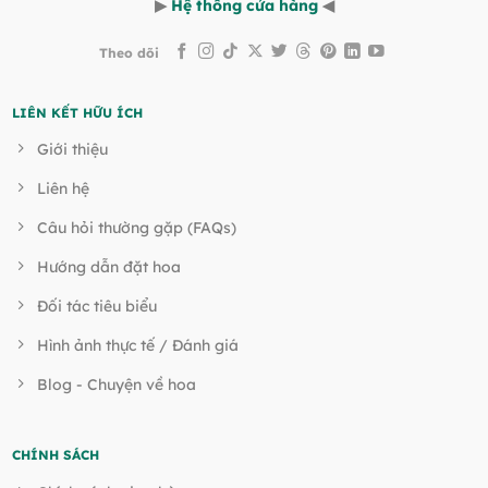
▶
Hệ thống cửa hàng
◀
Theo dõi
LIÊN KẾT HỮU ÍCH
Giới thiệu
Liên hệ
Câu hỏi thường gặp (FAQs)
Hướng dẫn đặt hoa
Đối tác tiêu biểu
Hình ảnh thực tế / Đánh giá
Blog - Chuyện về hoa
CHÍNH SÁCH