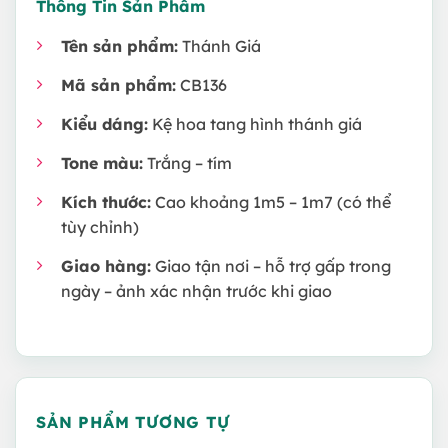
Thông Tin Sản Phẩm
Tên sản phẩm:
Thánh Giá
Mã sản phẩm:
CB136
Kiểu dáng:
Kệ hoa tang hình thánh giá
Tone màu:
Trắng – tím
Kích thước:
Cao khoảng 1m5 – 1m7 (có thể
tùy chỉnh)
Giao hàng:
Giao tận nơi – hỗ trợ gấp trong
ngày – ảnh xác nhận trước khi giao
SẢN PHẨM TƯƠNG TỰ