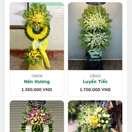
CB008
CB022
Nén Hương
Luyến Tiếc
1.350.000
VND
1.700.000
VND