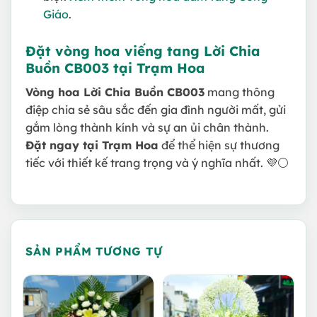
Giáo
.
Đặt vòng hoa viếng tang Lời Chia
Buồn CB003 tại Trạm Hoa
Vòng hoa Lời Chia Buồn CB003
mang thông
điệp chia sẻ sâu sắc đến gia đình người mất, gửi
gắm lòng thành kính và sự an ủi chân thành.
Đặt ngay tại Trạm Hoa
để thể hiện sự thương
tiếc với thiết kế trang trọng và ý nghĩa nhất. 💜⚪
SẢN PHẨM TƯƠNG TỰ