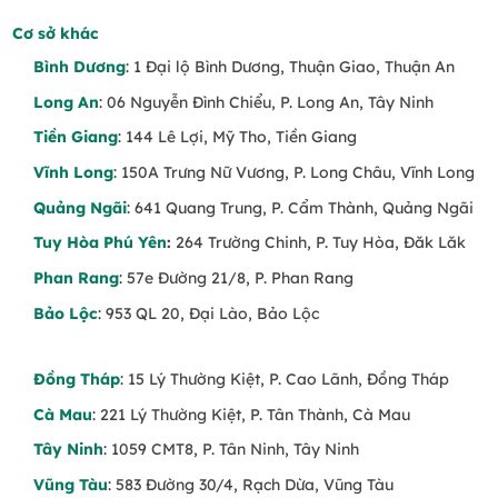
Cơ sở khác
Bình Dương
: 1 Đại lộ Bình Dương, Thuận Giao, Thuận An
Long An
: 06 Nguyễn Đình Chiểu, P. Long An, Tây Ninh
Tiền Giang
: 144 Lê Lợi, Mỹ Tho, Tiền Giang
Vĩnh Long
: 150A Trưng Nữ Vương, P. Long Châu, Vĩnh Long
Quảng Ngãi
: 641 Quang Trung, P. Cẩm Thành, Quảng Ngãi
Tuy Hòa Phú Yên
:
264 Trường Chinh, P. Tuy Hòa, Đăk Lăk
Phan Rang
: 57e Đường 21/8, P. Phan Rang
Bảo Lộc
: 953 QL 20, Đại Lào, Bảo Lộc
Đồng Tháp
: 15 Lý Thường Kiệt, P. Cao Lãnh, Đồng Tháp
Cà Mau
: 221 Lý Thường Kiệt, P. Tân Thành, Cà Mau
Tây Ninh
: 1059 CMT8, P. Tân Ninh, Tây Ninh
Vũng Tàu
: 583 Đường 30/4, Rạch Dừa, Vũng Tàu