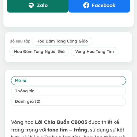
Zalo
Facebook
Bộ sưu tập
Hoa Đám Tang Công Giáo
Hoa Đám Tang Người Già
Vòng Hoa Tang Tím
Mô tả
Thông tin
Đánh giá (2)
Vòng hoa
Lời Chia Buồn CB003
được thiết kế
trang trọng với
tone tím – trắng
, sử dụng sự kết