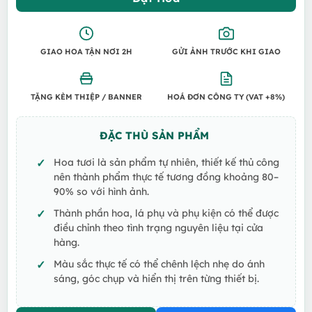
GIAO HOA TẬN NƠI 2H
GỬI ẢNH TRƯỚC KHI GIAO
TẶNG KÈM THIỆP / BANNER
HOÁ ĐƠN CÔNG TY (VAT +8%)
ĐẶC THÙ SẢN PHẨM
Hoa tươi là sản phẩm tự nhiên, thiết kế thủ công
nên thành phẩm thực tế tương đồng khoảng 80–
90% so với hình ảnh.
Thành phần hoa, lá phụ và phụ kiện có thể được
điều chỉnh theo tình trạng nguyên liệu tại cửa
hàng.
Màu sắc thực tế có thể chênh lệch nhẹ do ánh
sáng, góc chụp và hiển thị trên từng thiết bị.