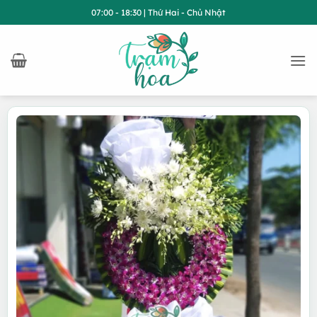
Bỏ
07:00 - 18:30 | Thứ Hai - Chủ Nhật
qua
nội
dung