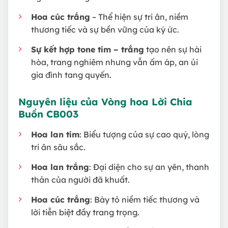
Hoa cúc trắng
– Thể hiện sự tri ân, niềm
thương tiếc và sự bền vững của ký ức.
Sự kết hợp tone tím – trắng
tạo nên sự hài
hòa, trang nghiêm nhưng vẫn ấm áp, an ủi
gia đình tang quyến.
Nguyên liệu của Vòng hoa
Lời Chia
Buồn CB003
Hoa lan tím
: Biểu tượng của sự cao quý, lòng
tri ân sâu sắc.
Hoa lan trắng
: Đại diện cho sự an yên, thanh
thản của người đã khuất.
Hoa cúc trắng
: Bày tỏ niềm tiếc thương và
lời tiễn biệt đầy trang trọng.