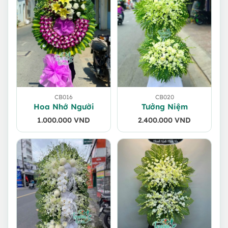
CB016
CB020
Hoa Nhớ Người
Tưởng Niệm
1.000.000
VND
2.400.000
VND