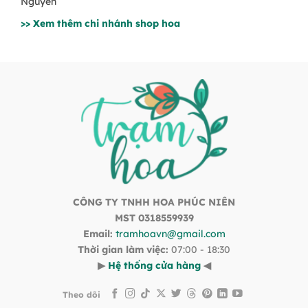
Nguyên
>> Xem thêm chi nhánh shop hoa
CÔNG TY TNHH HOA PHÚC NIÊN
MST 0318559939
Email:
tramhoavn@gmail.com
Thời gian làm việc:
07:00 - 18:30
▶
Hệ thống cửa hàng
◀
Theo dõi