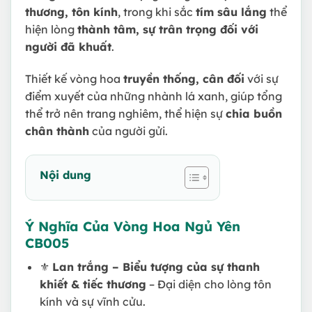
thương, tôn kính
, trong khi sắc
tím sâu lắng
thể
hiện lòng
thành tâm, sự trân trọng đối với
người đã khuất
.
Thiết kế vòng hoa
truyền thống, cân đối
với sự
điểm xuyết của những nhành lá xanh, giúp tổng
thể trở nên trang nghiêm, thể hiện sự
chia buồn
chân thành
của người gửi.
Nội dung
Ý Nghĩa Của Vòng Hoa Ngủ Yên
CB005
⚜️
Lan trắng – Biểu tượng của sự thanh
khiết & tiếc thương
– Đại diện cho lòng tôn
kính và sự vĩnh cửu.