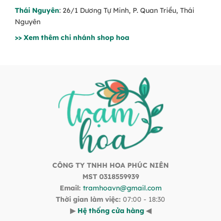
Thái Nguyên
: 26/1 Dương Tự Minh, P. Quan Triều, Thái
Nguyên
>> Xem thêm chi nhánh shop hoa
CÔNG TY TNHH HOA PHÚC NIÊN
MST 0318559939
Email:
tramhoavn@gmail.com
Thời gian làm việc:
07:00 - 18:30
▶
Hệ thống cửa hàng
◀