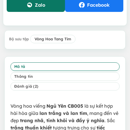
Zalo
Facebook
Bộ sưu tập
Vòng Hoa Tang Tím
Mô tả
Thông tin
Đánh giá (2)
Vòng hoa viếng
Ngủ Yên
CB005
là sự kết hợp
hài hòa giữa
lan trắng và lan tím
, mang đến vẻ
đẹp
trang nhã, tinh khôi và đầy ý nghĩa
. Sắc
trắng thuần khiết
tượng trưng cho sự
tiếc