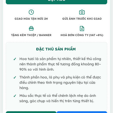
GIAO HOA TẬN NƠI 2H
GỬI ẢNH TRƯỚC KHI GIAO
TẶNG KÈM THIỆP / BANNER
HOÁ ĐƠN CÔNG TY (VAT +8%)
ĐẶC THÙ SẢN PHẨM
Hoa tươi là sản phẩm tự nhiên, thiết kế thủ công
nên thành phẩm thực tế tương đồng khoảng 80–
90% so với hình ảnh.
Thành phần hoa, lá phụ và phụ kiện có thể được
điều chỉnh theo tình trạng nguyên liệu tại cửa
hàng.
Màu sắc thực tế có thể chênh lệch nhẹ do ánh
sáng, góc chụp và hiển thị trên từng thiết bị.