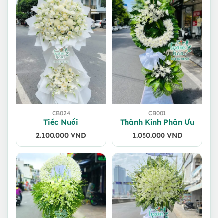
CB024
CB001
Tiếc Nuối
Thành Kính Phân Ưu
2.100.000
VND
1.050.000
VND