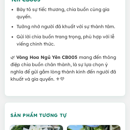
Bày tỏ sự tiếc thương, chia buồn cùng gia
quyến.
Tưởng nhớ người đã khuất với sự thành tâm.
Gửi lời chia buồn trang trọng, phù hợp với lễ
viếng chính thức.
🌿
Vòng Hoa Ngủ Yên CB005
mang đến thông
điệp chia buồn chân thành, là sự lựa chọn ý
nghĩa để gửi gắm lòng thành kính đến người đã
khuất và gia quyến.
⚜️💜
SẢN PHẨM TƯƠNG TỰ