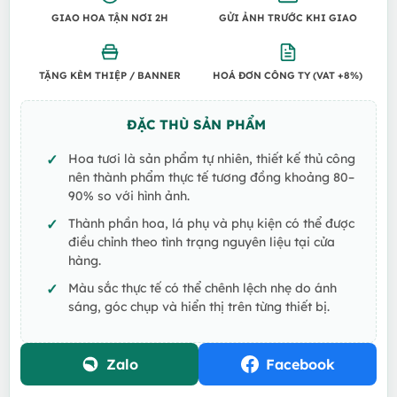
GIAO HOA TẬN NƠI 2H
GỬI ẢNH TRƯỚC KHI GIAO
TẶNG KÈM THIỆP / BANNER
HOÁ ĐƠN CÔNG TY (VAT +8%)
ĐẶC THÙ SẢN PHẨM
Hoa tươi là sản phẩm tự nhiên, thiết kế thủ công
nên thành phẩm thực tế tương đồng khoảng 80–
90% so với hình ảnh.
Thành phần hoa, lá phụ và phụ kiện có thể được
điều chỉnh theo tình trạng nguyên liệu tại cửa
hàng.
Màu sắc thực tế có thể chênh lệch nhẹ do ánh
sáng, góc chụp và hiển thị trên từng thiết bị.
Zalo
Facebook