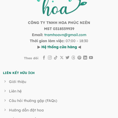
CÔNG TY TNHH HOA PHÚC NIÊN
MST 0318559939
Email:
tramhoavn@gmail.com
Thời gian làm việc:
07:00 - 18:30
▶
Hệ thống cửa hàng
◀
Theo dõi
LIÊN KẾT HỮU ÍCH
Giới thiệu
Liên hệ
Câu hỏi thường gặp (FAQs)
Hướng dẫn đặt hoa