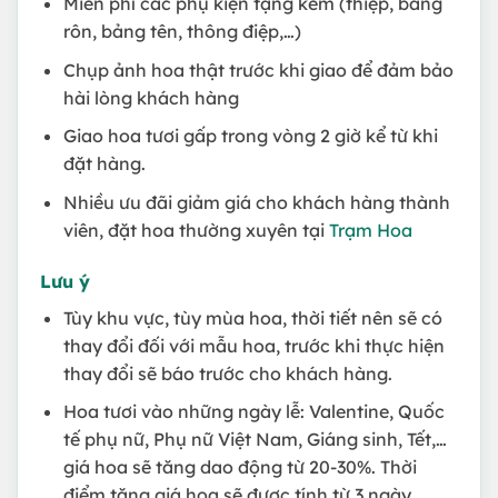
Miễn phí các phụ kiện tặng kèm (thiệp, băng
rôn, bảng tên, thông điệp,…)
Chụp ảnh hoa thật trước khi giao để đảm bảo
hài lòng khách hàng
Giao hoa tươi gấp trong vòng 2 giờ kể từ khi
đặt hàng.
Nhiều ưu đãi giảm giá cho khách hàng thành
viên, đặt hoa thường xuyên tại
Trạm Hoa
Lưu ý
Tùy khu vực, tùy mùa hoa, thời tiết nên sẽ có
thay đổi đối với mẫu hoa, trước khi thực hiện
thay đổi sẽ báo trước cho khách hàng.
Hoa tươi vào những ngày lễ: Valentine, Quốc
tế phụ nữ, Phụ nữ Việt Nam, Giáng sinh, Tết,…
giá hoa sẽ tăng dao động từ 20-30%. Thời
điểm tăng giá hoa sẽ được tính từ 3 ngày