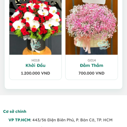
H018
G014
Khởi Đầu
Đằm Thắm
1.200.000
VND
700.000
VND
Cơ sở chính
VP TP.HCM
: 443/56 Điện Biên Phủ, P. Bàn Cờ, TP. HCM