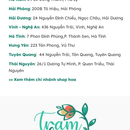
Hải Phòng
: 200B Tô Hiệu, Hải Phòng
Hải Dương
:
24 Nguyễn Đình Chiểu, Ngọc Châu, Hải Dương
Vinh - Nghệ An
: 436 Nguyễn Trãi, Vinh, Nghệ An
Hà Tĩnh
: 7 Phan Đình Phùng,P. Thành Sen, Hà Tĩnh
Hưng Yên
: 223 Tân Phong, Vũ Thư
Tuyên Quang
: 44 Nguyễn Trãi, Tân Quang, Tuyên Quang
Thái Nguyên
: 26/1 Dương Tự Minh, P. Quan Triều, Thái
Nguyên
>> Xem thêm chi nhánh shop hoa