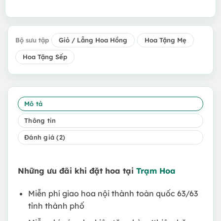
Bộ sưu tập
Giỏ / Lẵng Hoa Hồng
Hoa Tặng Mẹ
Hoa Tặng Sếp
Mô tả
Thông tin
Đánh giá (2)
Những ưu đãi khi đặt hoa tại
Trạm Hoa
Miễn phí giao hoa nội thành toàn quốc 63/63
tỉnh thành phố