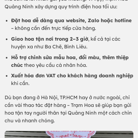
Quảng Ninh xây dựng quy trình điện hoa tối ưu:
Đặt hoa dễ dàng qua website, Zalo hoặc hotline
– không cần đến trực tiếp cửa hàng.
Giao hoa tận nơi trong 2–3 giờ
, kể cả tại các
huyện xa như Ba Chẽ, Bình Liêu.
Hỗ trợ chỉnh sửa mẫu hoa, đổi màu, thêm thiệp
chúc
theo yêu cầu cá nhân hóa.
Xuất hóa đơn VAT cho khách hàng doanh nghiệp
khi cần.
Dù bạn đang ở Hà Nội, TP.HCM hay ở nước ngoài, chỉ
cần vài thao tác đặt hàng – Trạm Hoa sẽ giúp bạn gửi
hoa tận tay người thân tại Quảng Ninh một cách chỉn
chu và nhanh chóng.