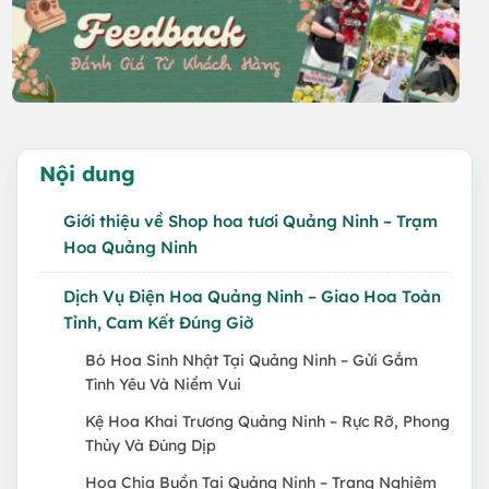
Nội dung
Giới thiệu về Shop hoa tươi Quảng Ninh – Trạm
Hoa Quảng Ninh
Dịch Vụ Điện Hoa Quảng Ninh – Giao Hoa Toàn
Tỉnh, Cam Kết Đúng Giờ
Bó Hoa Sinh Nhật Tại Quảng Ninh – Gửi Gắm
Tình Yêu Và Niềm Vui
Kệ Hoa Khai Trương Quảng Ninh – Rực Rỡ, Phong
Thủy Và Đúng Dịp
Hoa Chia Buồn Tại Quảng Ninh – Trang Nghiêm