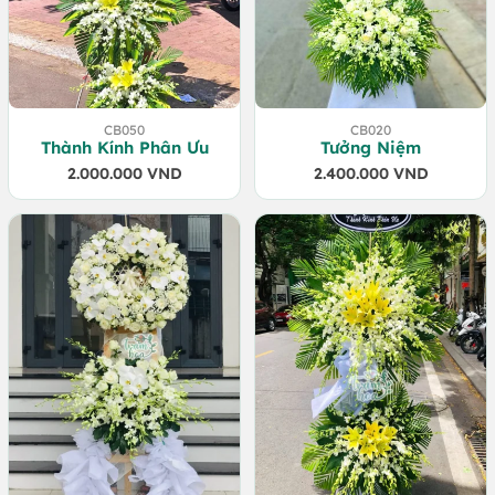
CB050
CB020
Thành Kính Phân Ưu
Tưởng Niệm
2.000.000
VND
2.400.000
VND