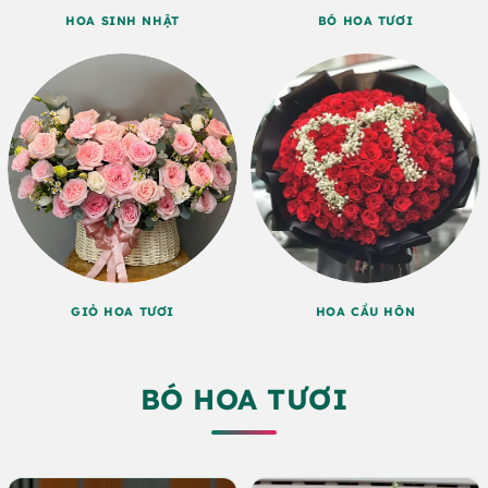
HOA SINH NHẬT
BÓ HOA TƯƠI
GIỎ HOA TƯƠI
HOA CẦU HÔN
BÓ HOA TƯƠI