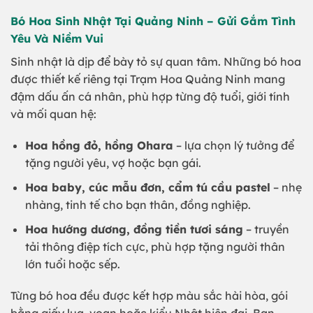
Bó Hoa Sinh Nhật Tại Quảng Ninh – Gửi Gắm Tình
Yêu Và Niềm Vui
Sinh nhật là dịp để bày tỏ sự quan tâm. Những bó hoa
được thiết kế riêng tại Trạm Hoa Quảng Ninh mang
đậm dấu ấn cá nhân, phù hợp từng độ tuổi, giới tính
và mối quan hệ:
Hoa hồng đỏ, hồng Ohara
– lựa chọn lý tưởng để
tặng người yêu, vợ hoặc bạn gái.
Hoa baby, cúc mẫu đơn, cẩm tú cầu pastel
– nhẹ
nhàng, tinh tế cho bạn thân, đồng nghiệp.
Hoa hướng dương, đồng tiền tươi sáng
– truyền
tải thông điệp tích cực, phù hợp tặng người thân
lớn tuổi hoặc sếp.
Từng bó hoa đều được kết hợp màu sắc hài hòa, gói