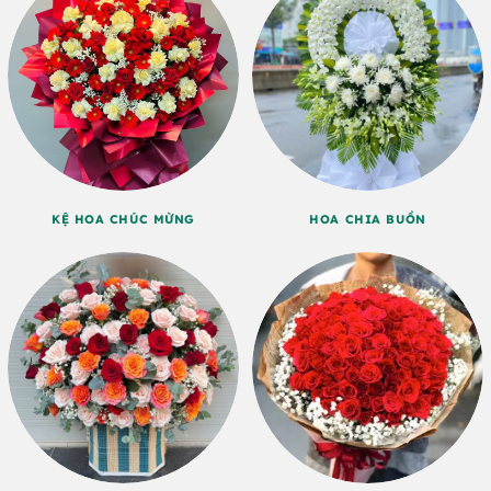
KỆ HOA CHÚC MỪNG
HOA CHIA BUỒN