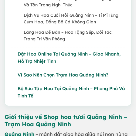
Và Tôn Trọng Nghi Thức
Dịch Vụ Hoa Cưới Hỏi Quảng Ninh – Tỉ Mỉ Từng
Cụm Hoa, Đồng Bộ Cả Không Gian
Lẵng Hoa Để Bàn – Hoa Tặng Sếp, Đối Tác,
Trang Trí Văn Phòng
Đặt Hoa Online Tại Quảng Ninh – Giao Nhanh,
Hỗ Trợ Nhiệt Tình
Vì Sao Nên Chọn Trạm Hoa Quảng Ninh?
Bộ Sưu Tập Hoa Tại Quảng Ninh – Phong Phú Và
Tinh Tế
Giới thiệu về Shop hoa tươi Quảng Ninh –
Trạm Hoa Quảng Ninh
Quảng Ninh
– mảnh đất giao hòa giữa núi non hùng