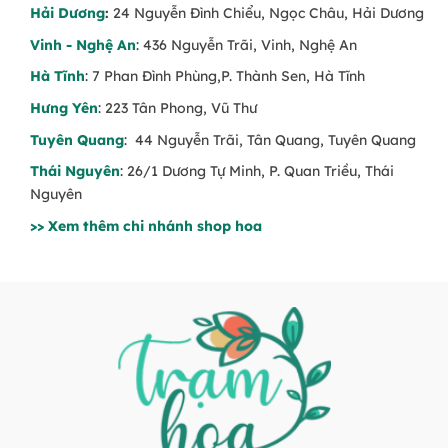
Hải Dương
:
24 Nguyễn Đình Chiểu, Ngọc Châu, Hải Dương
Vinh - Nghệ An
: 436 Nguyễn Trãi, Vinh, Nghệ An
Hà Tĩnh
: 7 Phan Đình Phùng,P. Thành Sen, Hà Tĩnh
Hưng Yên
: 223 Tân Phong, Vũ Thư
Tuyên Quang
: 44 Nguyễn Trãi, Tân Quang, Tuyên Quang
Thái Nguyên
: 26/1 Dương Tự Minh, P. Quan Triều, Thái
Nguyên
>> Xem thêm chi nhánh shop hoa