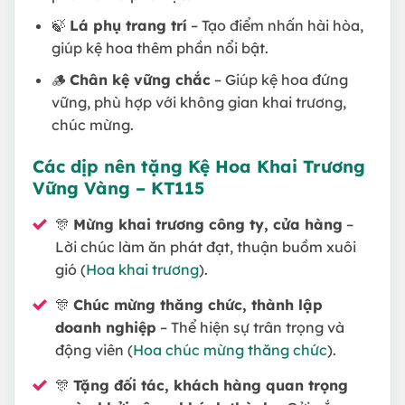
🍃
Lá phụ trang trí
– Tạo điểm nhấn hài hòa,
giúp kệ hoa thêm phần nổi bật.
🪵
Chân kệ vững chắc
– Giúp kệ hoa đứng
vững, phù hợp với không gian khai trương,
chúc mừng.
Các dịp nên tặng Kệ Hoa Khai Trương
Vững Vàng – KT115
🎊
Mừng khai trương công ty, cửa hàng
–
Lời chúc làm ăn phát đạt, thuận buồm xuôi
gió (
Hoa khai trương
).
🎊
Chúc mừng thăng chức, thành lập
doanh nghiệp
– Thể hiện sự trân trọng và
động viên (
Hoa chúc mừng thăng chức
).
🎊
Tặng đối tác, khách hàng quan trọng