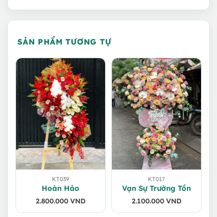
SẢN PHẨM TƯƠNG TỰ
KT039
KT017
Hoàn Hảo
Vạn Sự Trường Tồn
2.800.000
VND
2.100.000
VND