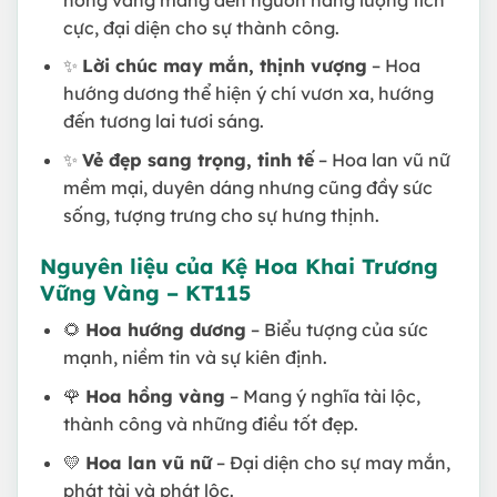
cực, đại diện cho sự thành công.
✨
Lời chúc may mắn, thịnh vượng
– Hoa
hướng dương thể hiện ý chí vươn xa, hướng
đến tương lai tươi sáng.
✨
Vẻ đẹp sang trọng, tinh tế
– Hoa lan vũ nữ
mềm mại, duyên dáng nhưng cũng đầy sức
sống, tượng trưng cho sự hưng thịnh.
Nguyên liệu của Kệ Hoa Khai Trương
Vững Vàng – KT115
🌻
Hoa hướng dương
– Biểu tượng của sức
mạnh, niềm tin và sự kiên định.
🌹
Hoa hồng vàng
– Mang ý nghĩa tài lộc,
thành công và những điều tốt đẹp.
💛
Hoa lan vũ nữ
– Đại diện cho sự may mắn,
phát tài và phát lộc.