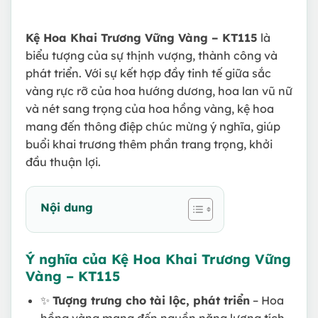
Kệ Hoa Khai Trương Vững Vàng – KT115
là
biểu tượng của sự thịnh vượng, thành công và
phát triển. Với sự kết hợp đầy tinh tế giữa sắc
vàng rực rỡ của hoa hướng dương, hoa lan vũ nữ
và nét sang trọng của hoa hồng vàng, kệ hoa
mang đến thông điệp chúc mừng ý nghĩa, giúp
buổi khai trương thêm phần trang trọng, khởi
đầu thuận lợi.
Nội dung
Ý nghĩa của Kệ Hoa Khai Trương Vững
Vàng – KT115
✨
Tượng trưng cho tài lộc, phát triển
– Hoa
hồng vàng mang đến nguồn năng lượng tích