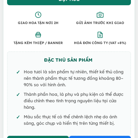
GIAO HOA TẬN NƠI 2H
GỬI ẢNH TRƯỚC KHI GIAO
TẶNG KÈM THIỆP / BANNER
HOÁ ĐƠN CÔNG TY (VAT +8%)
ĐẶC THÙ SẢN PHẨM
Hoa tươi là sản phẩm tự nhiên, thiết kế thủ công
nên thành phẩm thực tế tương đồng khoảng 80–
90% so với hình ảnh.
Thành phần hoa, lá phụ và phụ kiện có thể được
điều chỉnh theo tình trạng nguyên liệu tại cửa
hàng.
Màu sắc thực tế có thể chênh lệch nhẹ do ánh
sáng, góc chụp và hiển thị trên từng thiết bị.