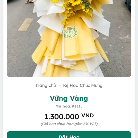
Trang chủ
»
Kệ Hoa Chúc Mừng
Vững Vàng
Mã hoa:
KT115
1.300.000
VND
(Giá hoa chưa bao gồm 8% VAT)
Đặt Hoa