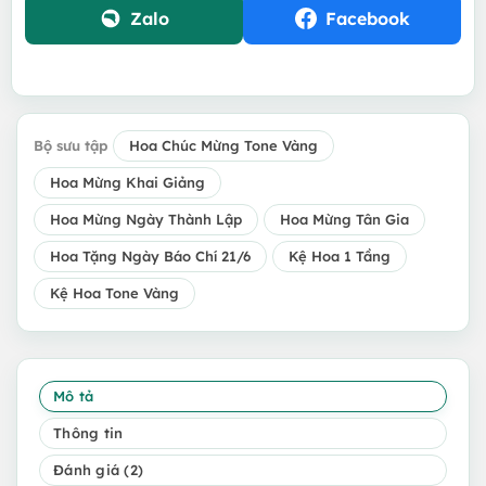
Zalo
Facebook
Bộ sưu tập
Hoa Chúc Mừng Tone Vàng
Hoa Mừng Khai Giảng
Hoa Mừng Ngày Thành Lập
Hoa Mừng Tân Gia
Hoa Tặng Ngày Báo Chí 21/6
Kệ Hoa 1 Tầng
Kệ Hoa Tone Vàng
Mô tả
Thông tin
Đánh giá (2)