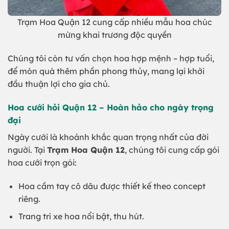
Trạm Hoa Quận 12 cung cấp nhiều mẫu hoa chúc
mừng khai trương độc quyền
Chúng tôi còn tư vấn chọn hoa hợp mệnh – hợp tuổi,
để món quà thêm phần phong thủy, mang lại khởi
đầu thuận lợi cho gia chủ.
Hoa cưới hỏi Quận 12 – Hoàn hảo cho ngày trọng
đại
Ngày cưới là khoảnh khắc quan trọng nhất của đời
người. Tại
Trạm Hoa Quận 12
, chúng tôi cung cấp gói
hoa cưới trọn gói:
Hoa cầm tay cô dâu được thiết kế theo concept
riêng.
Trang trí xe hoa nổi bật, thu hút.