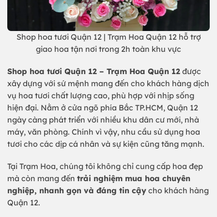
Shop hoa tươi Quận 12 | Trạm Hoa Quận 12 hỗ trợ
giao hoa tận nơi trong 2h toàn khu vực
Shop hoa tươi Quận 12 – Trạm Hoa Quận 12
được
xây dựng với sứ mệnh mang đến cho khách hàng dịch
vụ hoa tươi chất lượng cao, phù hợp với nhịp sống
hiện đại. Nằm ở cửa ngõ phía Bắc TP.HCM, Quận 12
ngày càng phát triển với nhiều khu dân cư mới, nhà
máy, văn phòng. Chính vì vậy, nhu cầu sử dụng hoa
tươi cho các dịp cá nhân và sự kiện cũng tăng mạnh.
Tại Trạm Hoa, chúng tôi không chỉ cung cấp hoa đẹp
mà còn mang đến
trải nghiệm mua hoa chuyên
nghiệp, nhanh gọn và đáng tin cậy
cho khách hàng
Quận 12.