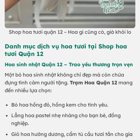
Shop hoa tươi quận 12 – Hoa gì cũng có, giá khỏi lo
Danh mục dịch vụ hoa tươi tại Shop hoa
tươi Quận 12
Hoa sinh nhật Quận 12 – Trao yêu thương trọn vẹn
Một bó hoa sinh nhật không chỉ đẹp mà còn chứa
đựng tình cảm người tặng.
Trạm Hoa Quận 12
mang
đến nhiều lựa chọn:
Bó hoa hồng đỏ, hồng kem cho tình yêu.
Lẵng hoa pastel nhẹ nhàng cho bạn bè, đồng
nghiệp.
Giỏ hoa hướng dương, cẩm tú cầu tươi tắn cho gia