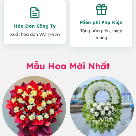
Miễn phí Phụ Kiện
Hóa Đơn Công Ty
Tặng bảng tên, thiệp
Xuất hóa đơn VAT (+8%)
mừng
Mẫu Hoa Mới Nhất