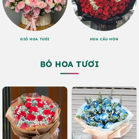
GIỎ HOA TƯƠI
HOA CẦU HÔN
BÓ HOA TƯƠI