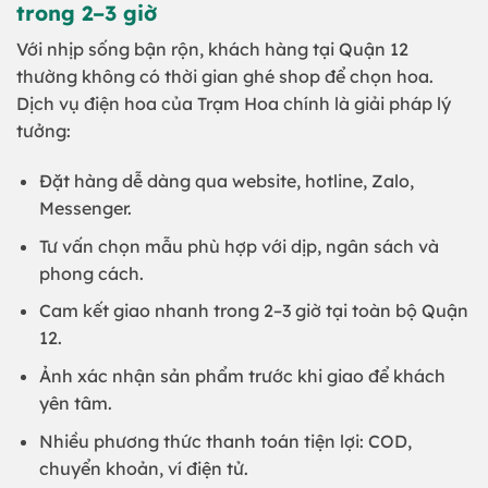
trong 2–3 giờ
Với nhịp sống bận rộn, khách hàng tại Quận 12
thường không có thời gian ghé shop để chọn hoa.
Dịch vụ điện hoa của Trạm Hoa chính là giải pháp lý
tưởng:
Đặt hàng dễ dàng qua website, hotline, Zalo,
Messenger.
Tư vấn chọn mẫu phù hợp với dịp, ngân sách và
phong cách.
Cam kết giao nhanh trong 2–3 giờ tại toàn bộ Quận
12.
Ảnh xác nhận sản phẩm trước khi giao để khách
yên tâm.
Nhiều phương thức thanh toán tiện lợi: COD,
chuyển khoản, ví điện tử.