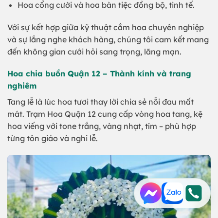
Hoa cổng cưới và hoa bàn tiệc đồng bộ, tinh tế.
Với sự kết hợp giữa kỹ thuật cắm hoa chuyên nghiệp
và sự lắng nghe khách hàng, chúng tôi cam kết mang
đến không gian cưới hỏi sang trọng, lãng mạn.
Hoa chia buồn Quận 12 – Thành kính và trang
nghiêm
Tang lễ là lúc hoa tươi thay lời chia sẻ nỗi đau mất
mát. Trạm Hoa Quận 12 cung cấp vòng hoa tang, kệ
hoa viếng với tone trắng, vàng nhạt, tím – phù hợp
từng tôn giáo và nghi lễ.