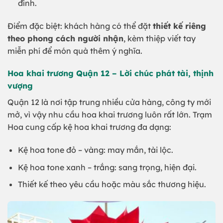
đình.
Điểm đặc biệt: khách hàng có thể đặt
thiết kế riêng
theo phong cách người nhận
, kèm thiệp viết tay
miễn phí để món quà thêm ý nghĩa.
Hoa khai trương Quận 12 – Lời chúc phát tài, thịnh
vượng
Quận 12 là nơi tập trung nhiều cửa hàng, công ty mới
mở, vì vậy nhu cầu hoa khai trương luôn rất lớn. Trạm
Hoa cung cấp kệ hoa khai trương đa dạng:
Kệ hoa tone đỏ – vàng: may mắn, tài lộc.
Kệ hoa tone xanh – trắng: sang trọng, hiện đại.
Thiết kế theo yêu cầu hoặc màu sắc thương hiệu.