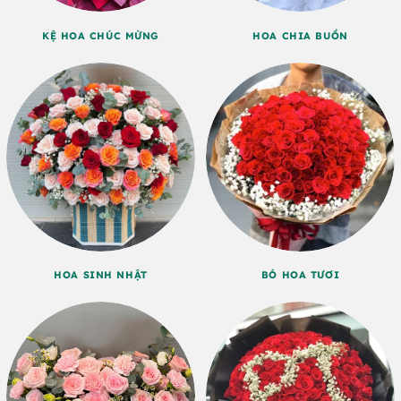
KỆ HOA CHÚC MỪNG
HOA CHIA BUỒN
HOA SINH NHẬT
BÓ HOA TƯƠI