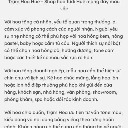
Trạm Hoa Huế – Shop hoa tươi Huế mang đầy màu
sắc
Với hoa tặng cá nhân, yếu tố quan trọng thường là
cảm xúc và phong cách của người nhận. Người yêu
sự nhẹ nhàng có thể phù hợp với hoa hồng kem, hồng
pastel, baby hoặc cẩm tú cầu. Người thích sự nổi bật
có thể chọn hoa hồng đỏ, hướng dương, tone cam
hoặc các thiết kế có màu sắc rực rỡ hơn.
Với hoa tặng doanh nghiệp, mẫu hoa cần thể hiện sự
chỉn chu và lịch sự. Kệ hoa chúc mừng, lẵng hoa lớn
hoặc lan hồ điệp thường phù hợp khi gửi đến cửa
hàng, khách sạn, nhà hàng, văn phòng, showroom,
phòng khám, spa hoặc đối tác kinh doanh.
Với hoa chia buồn, Trạm Hoa ưu tiên tư vấn tone màu,
kiểu dáng và nội dung bảng viếng theo từng hoàn
cảnh. Khách hàng có thể cung cấp thông tin về người