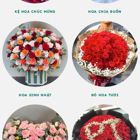
KỆ HOA CHÚC MỪNG
HOA CHIA BUỒN
HOA SINH NHẬT
BÓ HOA TƯƠI