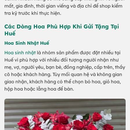
mất, gia đình, thời gian viếng và địa chỉ để shop kiểm
tra kỹ trước khi thực hiện.
Các Dòng Hoa Phù Hợp Khi Gửi Tặng Tại
Huế
Hoa Sinh Nhật Huế
Hoa sinh nhật
là nhóm sản phẩm được đặt nhiều tại
Huế vì phù hợp với nhiều đối tượng người nhận như
mẹ, vợ, người yêu, bạn bè, đồng nghiệp, cấp trên, thầy
cô hoặc khách hàng. Tùy mối quan hệ và không gian
giao nhận, khách hàng có thể chọn bó hoa, giỏ hoa,
hộp hoa hoặc lẵng hoa để bàn.