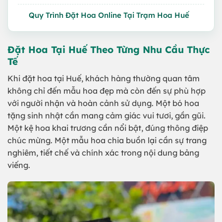
Quy Trình Đặt Hoa Online Tại Trạm Hoa Huế
Đặt Hoa Tại Huế Theo Từng Nhu Cầu Thực
Tế
Khi đặt hoa tại Huế, khách hàng thường quan tâm
không chỉ đến mẫu hoa đẹp mà còn đến sự phù hợp
với người nhận và hoàn cảnh sử dụng. Một bó hoa
tặng sinh nhật cần mang cảm giác vui tươi, gần gũi.
Một kệ hoa khai trương cần nổi bật, đúng thông điệp
chúc mừng. Một mẫu hoa chia buồn lại cần sự trang
nghiêm, tiết chế và chính xác trong nội dung bảng
viếng.