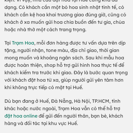
dạng. Có khách cần một bó hoa sinh nhật tinh tế, có
khách cần kệ hoa khai trương giao đúng giờ, cũng có
khách ở xa muốn gửi hoa chia buồn đến tư gia, chùa
hoặc nhà thờ một cách trang trọng.
Tại
Trạm Hoa
, mỗi đơn hàng được tư vấn dựa trên dịp
tặng, người nhận, tone màu, địa chỉ giao, thời gian
mong muốn và khoảng ngân sách. Sau khi mẫu hoa
được hoàn thiện, shop hỗ trợ gửi hình hoa thực tế để
khách kiểm tra trước khi giao. Đây là bước quan trọng
với khách đặt hoa từ xa, giúp người gửi yên tâm hơn
khi không trực tiếp có mặt tại Huế.
Dù bạn đang ở Huế, Đà Nẵng, Hà Nội, TP.HCM, tỉnh
khác hoặc nước ngoài, Trạm Hoa vẫn có thể hỗ trợ
đặt hoa online
để gửi đến người thân, bạn bè, khách
hàng và đối tác tại khu vực Huế.