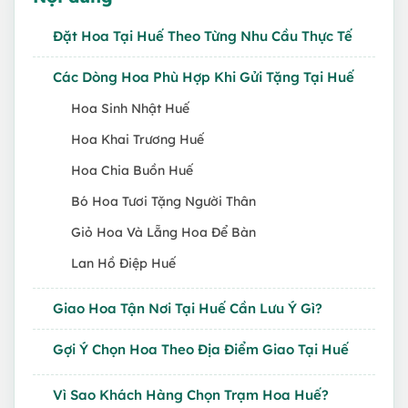
Đặt Hoa Tại Huế Theo Từng Nhu Cầu Thực Tế
Các Dòng Hoa Phù Hợp Khi Gửi Tặng Tại Huế
Hoa Sinh Nhật Huế
Hoa Khai Trương Huế
Hoa Chia Buồn Huế
Bó Hoa Tươi Tặng Người Thân
Giỏ Hoa Và Lẵng Hoa Để Bàn
Lan Hồ Điệp Huế
Giao Hoa Tận Nơi Tại Huế Cần Lưu Ý Gì?
Gợi Ý Chọn Hoa Theo Địa Điểm Giao Tại Huế
Vì Sao Khách Hàng Chọn Trạm Hoa Huế?