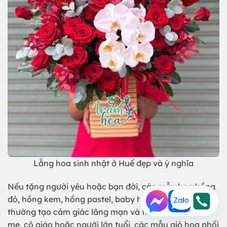
Lẵng hoa sinh nhật ở Huế đẹp và ý nghĩa
Nếu tặng người yêu hoặc bạn đời, các mẫu hoa hồng
đỏ, hồng kem, hồng pastel, baby hoặc cẩm tú cầu
thường tạo cảm giác lãng mạn và tinh tế. Nếu tặng
mẹ, cô giáo hoặc người lớn tuổi, các mẫu giỏ hoa phối