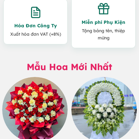
Miễn phí Phụ Kiện
Hóa Đơn Công Ty
Tặng bảng tên, thiệp
Xuất hóa đơn VAT (+8%)
mừng
Mẫu Hoa Mới Nhất