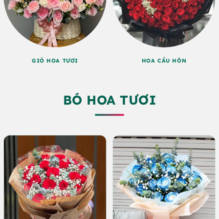
GIỎ HOA TƯƠI
HOA CẦU HÔN
BÓ HOA TƯƠI