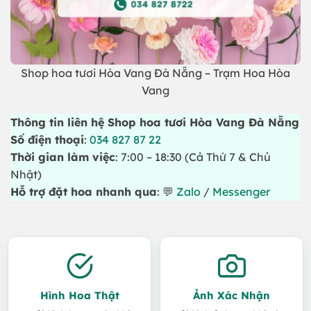
Shop hoa tươi Hòa Vang Đà Nẵng – Trạm Hoa Hòa
Vang
Thông tin liên hệ Shop hoa tươi Hòa Vang Đà Nẵng
Số điện thoại
:
034 827 87 22
Thời gian làm việc
: 7:00 – 18:30 (Cả Thứ 7 & Chủ
Nhật)
Hỗ trợ đặt hoa nhanh qua
: 💬
Zalo
/
Messenger
Hình Hoa Thật
Ảnh Xác Nhận