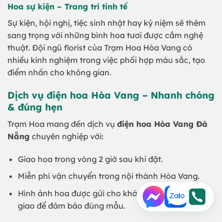
Hoa sự kiện – Trang trí tinh tế
Sự kiện, hội nghị, tiệc sinh nhật hay kỷ niệm sẽ thêm
sang trọng với những bình hoa tươi được cắm nghệ
thuật. Đội ngũ florist của Trạm Hoa Hòa Vang có
nhiều kinh nghiệm trong việc phối hợp màu sắc, tạo
điểm nhấn cho không gian.
Dịch vụ điện hoa Hòa Vang – Nhanh chóng
& đúng hẹn
Trạm Hoa mang đến dịch vụ
điện hoa Hòa Vang Đà
Nẵng
chuyên nghiệp với:
Giao hoa trong vòng 2 giờ sau khi đặt.
Miễn phí vận chuyển trong nội thành Hòa Vang.
Hình ảnh hoa được gửi cho khách hàng trước khi
giao để đảm bảo đúng mẫu.