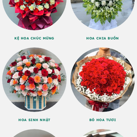
KỆ HOA CHÚC MỪNG
HOA CHIA BUỒN
HOA SINH NHẬT
BÓ HOA TƯƠI