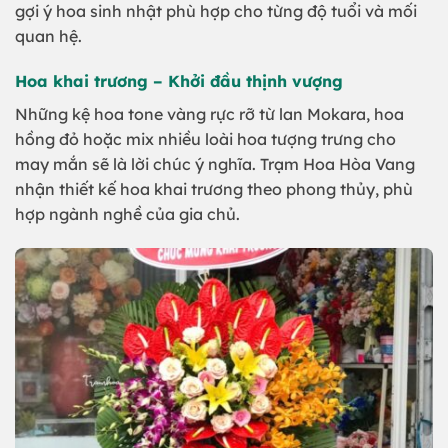
gợi ý hoa sinh nhật phù hợp cho từng độ tuổi và mối
quan hệ.
Hoa khai trương – Khởi đầu thịnh vượng
Những kệ hoa tone vàng rực rỡ từ lan Mokara, hoa
hồng đỏ hoặc mix nhiều loài hoa tượng trưng cho
may mắn sẽ là lời chúc ý nghĩa. Trạm Hoa Hòa Vang
nhận thiết kế hoa khai trương theo phong thủy, phù
hợp ngành nghề của gia chủ.