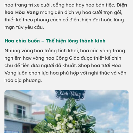
hoa trang trí xe cưới, cổng hoa hay hoa bàn tiệc.
Điện
hoa Hòa Vang
mang đến dịch vụ hoa cưới trọn gói,
thiết kế theo phong cách cổ điển, hiện đại hoặc lãng
mạn tùy yêu cầu.
Hoa chia buồn – Thể hiện lòng thành kính
Những vòng hoa trắng tinh khôi, hoa cúc vàng trang
nghiêm hay vòng hoa Công Giáo được thiết kế chỉn
chu để tiễn đưa người đã khuất. Shop hoa tươi Hòa
Vang luôn chọn lựa hoa phù hợp với nghi thức và văn
hóa địa phương.