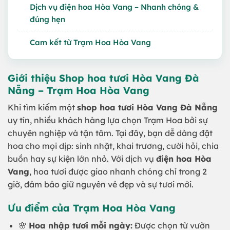
Dịch vụ điện hoa Hòa Vang – Nhanh chóng &
đúng hẹn
Cam kết từ Trạm Hoa Hòa Vang
Giới thiệu Shop hoa tươi Hòa Vang Đà
Nẵng – Trạm Hoa Hòa Vang
Khi tìm kiếm một
shop hoa tươi Hòa Vang Đà Nẵng
uy tín, nhiều khách hàng lựa chọn Trạm Hoa bởi sự
chuyên nghiệp và tận tâm. Tại đây, bạn dễ dàng đặt
hoa cho mọi dịp: sinh nhật, khai trương, cưới hỏi, chia
buồn hay sự kiện lớn nhỏ. Với dịch vụ
điện hoa Hòa
Vang
, hoa tươi được giao nhanh chóng chỉ trong 2
giờ, đảm bảo giữ nguyên vẻ đẹp và sự tươi mới.
Ưu điểm của Trạm Hoa Hòa Vang
🌸
Hoa nhập tươi mỗi ngày:
Được chọn từ vườn