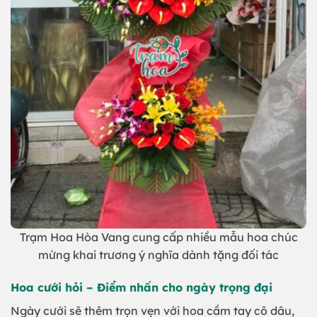
Trạm Hoa Hòa Vang cung cấp nhiều mẫu hoa chúc
mừng khai trương ý nghĩa dành tặng đối tác
Hoa cưới hỏi – Điểm nhấn cho ngày trọng đại
Ngày cưới sẽ thêm trọn vẹn với hoa cầm tay cô dâu,