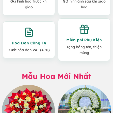
Gửi hình hoa trước khi
Gửi hình ảnh sau khi giao
giao
hoa
Miễn phí Phụ Kiện
Hóa Đơn Công Ty
Tặng bảng tên, thiệp
Xuất hóa đơn VAT (+8%)
mừng
Mẫu Hoa Mới Nhất