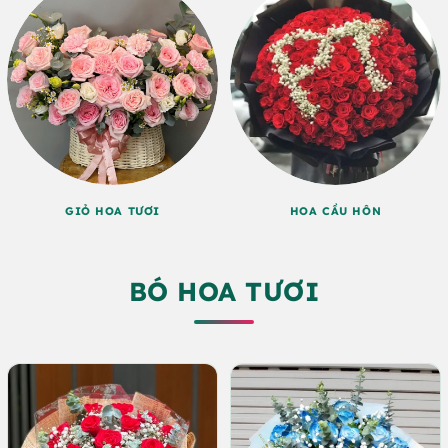
GIỎ HOA TƯƠI
HOA CẦU HÔN
BÓ HOA TƯƠI