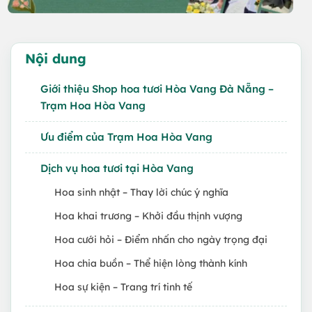
Nội dung
Giới thiệu Shop hoa tươi Hòa Vang Đà Nẵng –
Trạm Hoa Hòa Vang
Ưu điểm của Trạm Hoa Hòa Vang
Dịch vụ hoa tươi tại Hòa Vang
Hoa sinh nhật – Thay lời chúc ý nghĩa
Hoa khai trương – Khởi đầu thịnh vượng
Hoa cưới hỏi – Điểm nhấn cho ngày trọng đại
Hoa chia buồn – Thể hiện lòng thành kính
Hoa sự kiện – Trang trí tinh tế