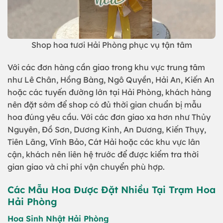
Shop hoa tươi Hải Phòng phục vụ tận tâm
Với các đơn hàng cần giao trong khu vực trung tâm
như Lê Chân, Hồng Bàng, Ngô Quyền, Hải An, Kiến An
hoặc các tuyến đường lớn tại Hải Phòng, khách hàng
nên đặt sớm để shop có đủ thời gian chuẩn bị mẫu
hoa đúng yêu cầu. Với các đơn giao xa hơn như Thủy
Nguyên, Đồ Sơn, Dương Kinh, An Dương, Kiến Thụy,
Tiên Lãng, Vĩnh Bảo, Cát Hải hoặc các khu vực lân
cận, khách nên liên hệ trước để được kiểm tra thời
gian giao và chi phí vận chuyển phù hợp.
Các Mẫu Hoa Được Đặt Nhiều Tại Trạm Hoa
Hải Phòng
Hoa Sinh Nhật Hải Phòng