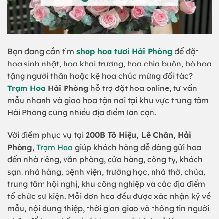
Bạn đang cần tìm
shop hoa tươi Hải Phòng
để đặt
hoa sinh nhật, hoa khai trương, hoa chia buồn, bó hoa
tặng người thân hoặc kệ hoa chúc mừng đối tác?
Trạm Hoa
Hải Phòng
hỗ trợ đặt hoa online, tư vấn
mẫu nhanh và giao hoa tận nơi tại khu vực trung tâm
Hải Phòng cùng nhiều địa điểm lân cận.
Với điểm phục vụ tại
200B Tô Hiệu, Lê Chân, Hải
Phòng
,
Trạm Hoa
giúp khách hàng dễ dàng gửi hoa
đến nhà riêng, văn phòng, cửa hàng, công ty, khách
sạn, nhà hàng, bệnh viện, trường học, nhà thờ, chùa,
trung tâm hội nghị, khu công nghiệp và các địa điểm
tổ chức sự kiện. Mỗi đơn hoa đều được xác nhận kỹ về
mẫu, nội dung thiệp, thời gian giao và thông tin người