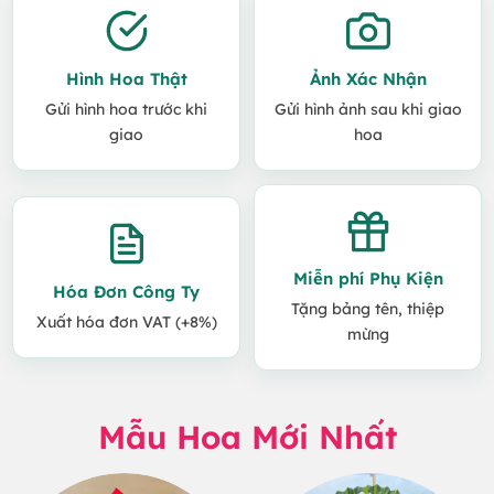
Hình Hoa Thật
Ảnh Xác Nhận
Gửi hình hoa trước khi
Gửi hình ảnh sau khi giao
giao
hoa
Miễn phí Phụ Kiện
Hóa Đơn Công Ty
Tặng bảng tên, thiệp
Xuất hóa đơn VAT (+8%)
mừng
Mẫu Hoa Mới Nhất