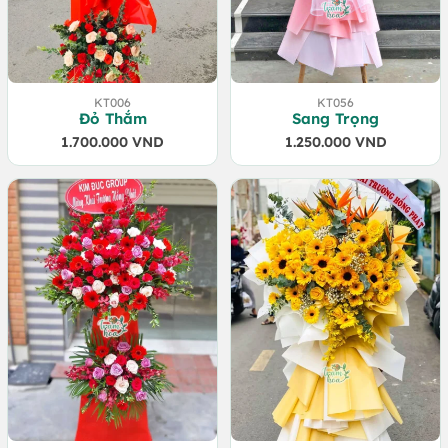
KT006
KT056
Đỏ Thắm
Sang Trọng
1.700.000
VND
1.250.000
VND