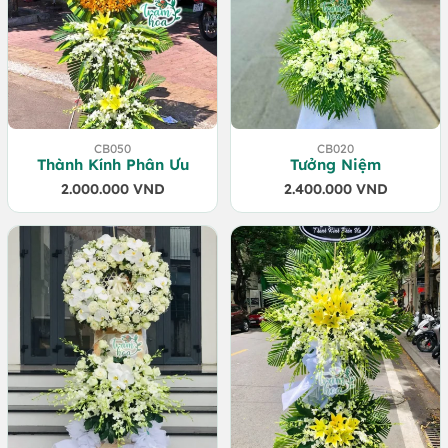
CB050
CB020
Thành Kính Phân Ưu
Tưởng Niệm
2.000.000
VND
2.400.000
VND