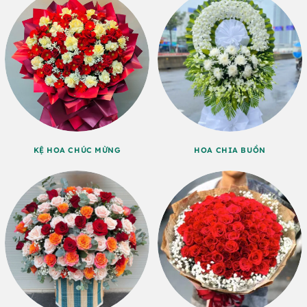
KỆ HOA CHÚC MỪNG
HOA CHIA BUỒN