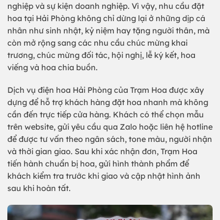
nghiệp và sự kiện doanh nghiệp. Vì vậy, nhu cầu đặt
hoa tại Hải Phòng không chỉ dừng lại ở những dịp cá
nhân như sinh nhật, kỷ niệm hay tặng người thân, mà
còn mở rộng sang các nhu cầu chúc mừng khai
trương, chúc mừng đối tác, hội nghị, lễ ký kết, hoa
viếng và hoa chia buồn.
Dịch vụ điện hoa Hải Phòng của Trạm Hoa được xây
dựng để hỗ trợ khách hàng đặt hoa nhanh mà không
cần đến trực tiếp cửa hàng. Khách có thể chọn mẫu
trên website, gửi yêu cầu qua Zalo hoặc liên hệ hotline
để được tư vấn theo ngân sách, tone màu, người nhận
và thời gian giao. Sau khi xác nhận đơn, Trạm Hoa
tiến hành chuẩn bị hoa, gửi hình thành phẩm để
khách kiểm tra trước khi giao và cập nhật hình ảnh
sau khi hoàn tất.