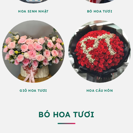
HOA SINH NHẬT
BÓ HOA TƯƠI
GIỎ HOA TƯƠI
HOA CẦU HÔN
BÓ HOA TƯƠI