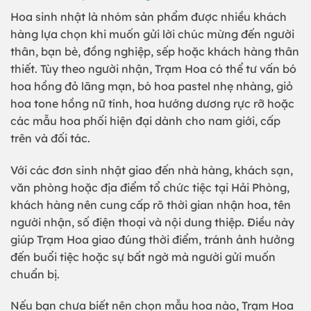
Hoa sinh nhật là nhóm sản phẩm được nhiều khách
hàng lựa chọn khi muốn gửi lời chúc mừng đến người
thân, bạn bè, đồng nghiệp, sếp hoặc khách hàng thân
thiết. Tùy theo người nhận, Trạm Hoa có thể tư vấn bó
hoa hồng đỏ lãng mạn, bó hoa pastel nhẹ nhàng, giỏ
hoa tone hồng nữ tính, hoa hướng dương rực rỡ hoặc
các mẫu hoa phối hiện đại dành cho nam giới, cấp
trên và đối tác.
Với các đơn sinh nhật giao đến nhà hàng, khách sạn,
văn phòng hoặc địa điểm tổ chức tiệc tại Hải Phòng,
khách hàng nên cung cấp rõ thời gian nhận hoa, tên
người nhận, số điện thoại và nội dung thiệp. Điều này
giúp Trạm Hoa giao đúng thời điểm, tránh ảnh hưởng
đến buổi tiệc hoặc sự bất ngờ mà người gửi muốn
chuẩn bị.
Nếu bạn chưa biết nên chọn mẫu hoa nào, Trạm Hoa