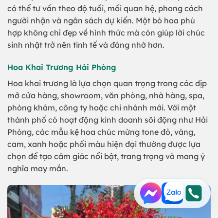
có thể tư vấn theo độ tuổi, mối quan hệ, phong cách
người nhận và ngân sách dự kiến. Một bó hoa phù
hợp không chỉ đẹp về hình thức mà còn giúp lời chúc
sinh nhật trở nên tinh tế và đáng nhớ hơn.
Hoa Khai Trương Hải Phòng
Hoa khai trương là lựa chọn quan trọng trong các dịp
mở cửa hàng, showroom, văn phòng, nhà hàng, spa,
phòng khám, công ty hoặc chi nhánh mới. Với một
thành phố có hoạt động kinh doanh sôi động như Hải
Phòng, các mẫu kệ hoa chúc mừng tone đỏ, vàng,
cam, xanh hoặc phối màu hiện đại thường được lựa
chọn để tạo cảm giác nổi bật, trang trọng và mang ý
nghĩa may mắn.