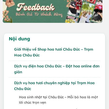
Nội dung
Giới thiệu về Shop hoa tươi Châu Đức – Trạm
Hoa Châu Đức
Dịch vụ điện hoa Châu Đức – Đặt hoa online đơn
giản
Dịch vụ hoa tươi chuyên nghiệp tại Trạm Hoa
Châu Đức
Hoa sinh nhật tại Châu Đức – Mỗi bó hoa là một
lời chúc trọn vẹn