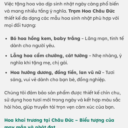
Việc tặng hoa vào dịp sinh nhật ngày càng phổ biến
và mang nhiều tầng ý nghĩa.
Trạm Hoa Châu Đức
thiết kế đa dạng các mẫu hoa sinh nhật phù hợp với
mọi đối tượng:
Bó hoa hồng kem, baby trắng
– Lãng mạn, tinh tế
dành cho người yêu.
Lẵng hoa cẩm chướng, cát tường
– Nhẹ nhàng, ý
nghĩa khi tặng mẹ, chị gái.
Hoa hướng dương, đồng tiền, lan vũ nữ
– Tươi
sáng, vui vẻ dành cho bạn bè, đồng nghiệp.
Chúng tôi đảm bảo sản phẩm được thiết kế chỉn chu,
sử dụng hoa tươi mới trong ngày và kết hợp màu sắc
hài hòa, giúp truyền tải trọn vẹn cảm xúc của bạn.
Hoa khai trương tại Châu Đức – Biểu tượng của
may mắn và phát đạt