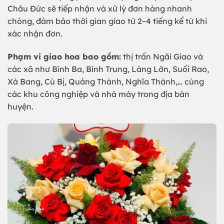
Châu Đức sẽ tiếp nhận và xử lý đơn hàng nhanh
chóng, đảm bảo thời gian giao từ 2–4 tiếng kể từ khi
xác nhận đơn.
Phạm vi giao hoa bao gồm:
thị trấn Ngãi Giao và
các xã như Bình Ba, Bình Trung, Láng Lớn, Suối Rao,
Xà Bang, Cù Bị, Quảng Thành, Nghĩa Thành,… cùng
các khu công nghiệp và nhà máy trong địa bàn
huyện.