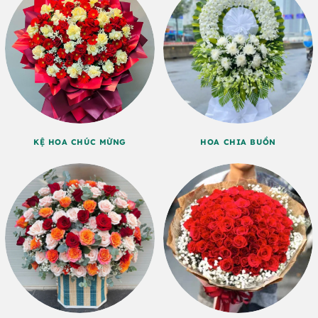
KỆ HOA CHÚC MỪNG
HOA CHIA BUỒN