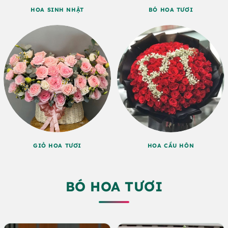
HOA SINH NHẬT
BÓ HOA TƯƠI
GIỎ HOA TƯƠI
HOA CẦU HÔN
BÓ HOA TƯƠI