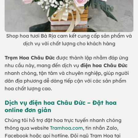
Shop hoa tươi Bà Rịa cam kết cung cấp sản phẩm và
dịch vụ với chất lượng cho khách hàng
Trạm Hoa Châu Đức
được thành lập nhằm đáp ứng
nhu cầu này, mang đến dịch vụ
điện hoa Châu Đức
nhanh chóng, tận tâm và chuyên nghiệp, giúp người
dân địa phương dễ dàng tiếp cận với các sản phẩm
hoa chất lượng cao.
Dịch vụ điện hoa Châu Đức – Đặt hoa
online đơn giản
Chúng tôi hỗ trợ đặt hoa trực tuyến nhanh chóng
thông qua website
Tramhoa.com
, tin nhắn Zalo,
Facebook hoặc gọi hotline. Đội ngũ Trạm Hoa tại