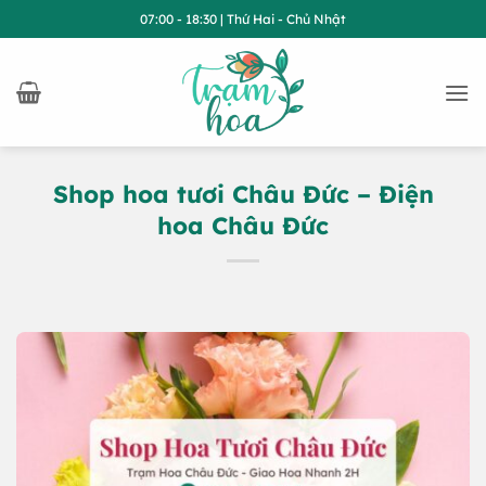
Bỏ
07:00 - 18:30 | Thứ Hai - Chủ Nhật
qua
nội
dung
Shop hoa tươi Châu Đức – Điện
hoa Châu Đức