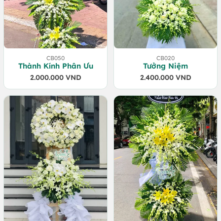
CB050
CB020
Thành Kính Phân Ưu
Tưởng Niệm
2.000.000
VND
2.400.000
VND