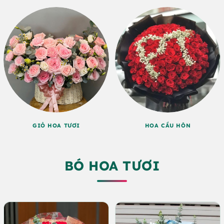
GIỎ HOA TƯƠI
HOA CẦU HÔN
BÓ HOA TƯƠI