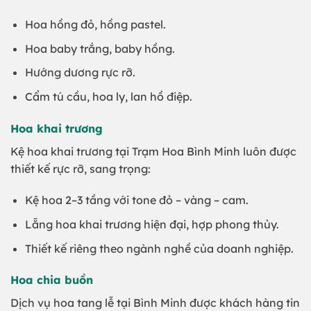
Hoa hồng đỏ, hồng pastel.
Hoa baby trắng, baby hồng.
Hướng dương rực rỡ.
Cẩm tú cầu, hoa ly, lan hồ điệp.
Hoa khai trương
Kệ hoa khai trương tại Trạm Hoa Bình Minh luôn được
thiết kế rực rỡ, sang trọng:
Kệ hoa 2–3 tầng với tone đỏ – vàng – cam.
Lẵng hoa khai trương hiện đại, hợp phong thủy.
Thiết kế riêng theo ngành nghề của doanh nghiệp.
Hoa chia buồn
Dịch vụ hoa tang lễ tại Bình Minh được khách hàng tin