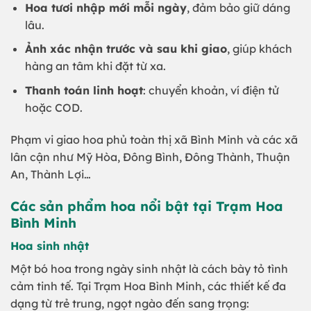
Hoa tươi nhập mới mỗi ngày
, đảm bảo giữ dáng
lâu.
Ảnh xác nhận trước và sau khi giao
, giúp khách
hàng an tâm khi đặt từ xa.
Thanh toán linh hoạt
: chuyển khoản, ví điện tử
hoặc COD.
Phạm vi giao hoa phủ toàn thị xã Bình Minh và các xã
lân cận như Mỹ Hòa, Đông Bình, Đông Thành, Thuận
An, Thành Lợi…
Các sản phẩm hoa nổi bật tại Trạm Hoa
Bình Minh
Hoa sinh nhật
Một bó hoa trong ngày sinh nhật là cách bày tỏ tình
cảm tinh tế. Tại Trạm Hoa Bình Minh, các thiết kế đa
dạng từ trẻ trung, ngọt ngào đến sang trọng: