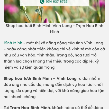
Shop hoa tươi Bình Minh Vĩnh Long – Trạm Hoa Bình
Minh
Bình Minh
– một thị xã năng động của tỉnh Vĩnh Long
– ngày càng phát triển không chỉ về kinh tế mà còn cả
nhu cầu văn hóa, tinh thần. Trong đó, hoa tươi trở
thành lựa chọn không thể thiếu trong các dịp lễ, kỷ
niệm và sự kiện quan trọng.
Shop hoa tươi Bình Minh – Vĩnh Long
ra đời nhằm
đáp ứng nhu cầu đó, mang đến dịch vụ hoa tươi chất
lượng, đa dạng và hiện đại, với khả năng giao hoa tận
nơi nhanh chóng.
Tại
Trạm Hoa Bình Minh
, khách hàng có thể dễ dàng