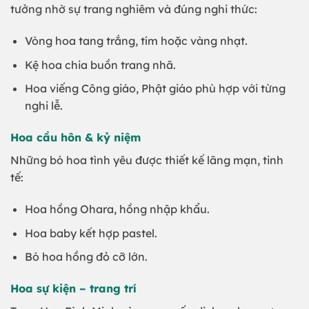
tưởng nhờ sự trang nghiêm và đúng nghi thức:
Vòng hoa tang trắng, tím hoặc vàng nhạt.
Kệ hoa chia buồn trang nhã.
Hoa viếng Công giáo, Phật giáo phù hợp với từng
nghi lễ.
Hoa cầu hôn & kỷ niệm
Những bó hoa tình yêu được thiết kế lãng mạn, tinh
tế:
Hoa hồng Ohara, hồng nhập khẩu.
Hoa baby kết hợp pastel.
Bó hoa hồng đỏ cỡ lớn.
Hoa sự kiện – trang trí