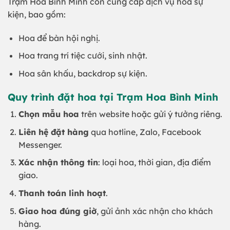
Trạm Hoa Bình Minh còn cung cấp dịch vụ hoa sự
kiện, bao gồm:
Hoa để bàn hội nghị.
Hoa trang trí tiệc cưới, sinh nhật.
Hoa sân khấu, backdrop sự kiện.
Quy trình đặt hoa tại Trạm Hoa Bình Minh
Chọn mẫu hoa
trên website hoặc gửi ý tưởng riêng.
Liên hệ đặt hàng
qua hotline, Zalo, Facebook
Messenger.
Xác nhận thông tin
: loại hoa, thời gian, địa điểm
giao.
Thanh toán linh hoạt
.
Giao hoa đúng giờ
, gửi ảnh xác nhận cho khách
hàng.