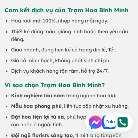
Cam kết dịch vụ của Trạm Hoa Bình Minh
Hoa tươi mới 100%, nhập hàng mỗi ngày.
Thiết kế đúng mẫu, giống hình hoặc theo yêu cầu
riêng.
Giao nhanh, đúng hẹn kể cả trong dịp lễ, Tết.
Giá cả minh bạch, không phát sinh chi phí.
Dịch vụ khách hàng tận tâm, hỗ trợ 24/7.
Vì sao chọn Trạm Hoa Bình Minh?
Kinh nghiệm lâu năm
trong ngành hoa tươi.
Mẫu hoa phong phú
, liên tục cập nhật xu hướng.
Đặt hoa tiện lợi từ xa
, phù hợp khách hàng bận
rộn hoặc ở ngoài tỉnh.
Đội ngũ florists sáng tạo
, tỉ mỉ trong từng sản