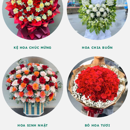
KỆ HOA CHÚC MỪNG
HOA CHIA BUỒN
HOA SINH NHẬT
BÓ HOA TƯƠI