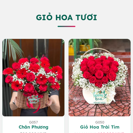
GIỎ HOA TƯƠI
G057
G050
Chân Phương
Giỏ Hoa Trái Tim