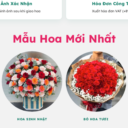
Ảnh Xác Nhận
Hóa Đơn Công 
hình ảnh sau khi giao hoa
Xuất hóa đơn VAT (+8
Mẫu Hoa Mới Nhất
HOA SINH NHẬT
BÓ HOA TƯƠI