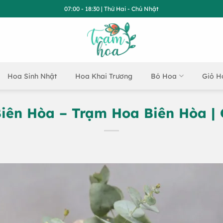
07:00 - 18:30 | Thứ Hai - Chủ Nhật
Hoa Sinh Nhật
Hoa Khai Trương
Bó Hoa
Giỏ H
iên Hòa – Trạm Hoa Biên Hòa | 