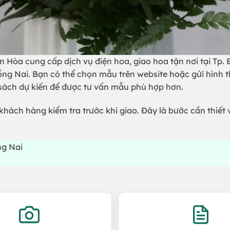
 Hòa cung cấp dịch vụ điện hoa, giao hoa tận nơi tại Tp.
ồng Nai. Bạn có thể chọn mẫu trên website hoặc gửi hình 
 sách dự kiến để được tư vấn mẫu phù hợp hơn.
khách hàng kiểm tra trước khi giao. Đây là bước cần thiết 
ng Nai