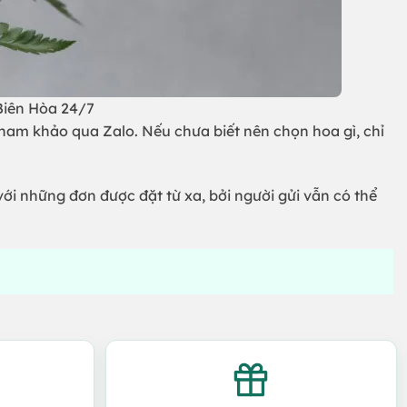
 Biên Hòa 24/7
tham khảo qua Zalo. Nếu chưa biết nên chọn hoa gì, chỉ
với những đơn được đặt từ xa, bởi người gửi vẫn có thể