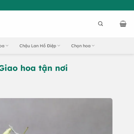
oa
Chậu Lan Hồ Điệp
Chọn hoa
Giao hoa tận nơi