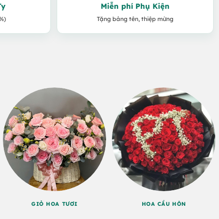
Ty
Miễn phí Phụ Kiện
%)
Tặng bảng tên, thiệp mừng
GIỎ HOA TƯƠI
HOA CẦU HÔN