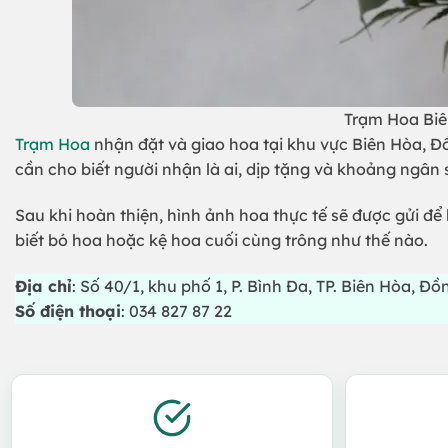
Trạm Hoa Biên
Trạm Hoa
nhận đặt và giao hoa tại khu vực Biên Hòa, Đ
cần cho biết người nhận là ai, dịp tặng và khoảng ngân
Sau khi hoàn thiện, hình ảnh hoa thực tế sẽ được gửi để 
biết bó hoa hoặc kệ hoa cuối cùng trông như thế nào.
Địa chỉ
: Số 40/1, khu phố 1, P. Bình Đa, TP. Biên Hòa, Đồ
Số điện thoại
: 034 827 87 22