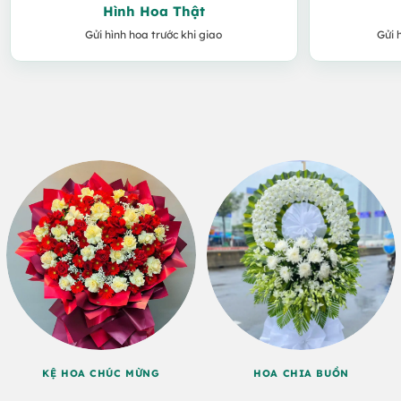
Hình Hoa Thật
Gửi hình hoa trước khi giao
Gửi 
KỆ HOA CHÚC MỪNG
HOA CHIA BUỒN