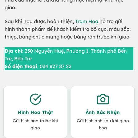
giao.
Sau khi hoa được hoàn thiện,
Trạm Hoa
hỗ trợ gửi
hình thành phẩm để khách kiểm tra bố cục, màu sắc,
thiệp, bảng chúc mừng hoặc băng rôn trước khi giao.
Địa chỉ
: 230 Nguyễn Huệ, Phường 1, Thành phố Bến
Tre, Bến Tre
Số điện thoại
: 034 827 87 22
Hình Hoa Thật
Ảnh Xác Nhận
Gửi hình hoa trước khi
Gửi hình ảnh sau khi giao
giao
hoa