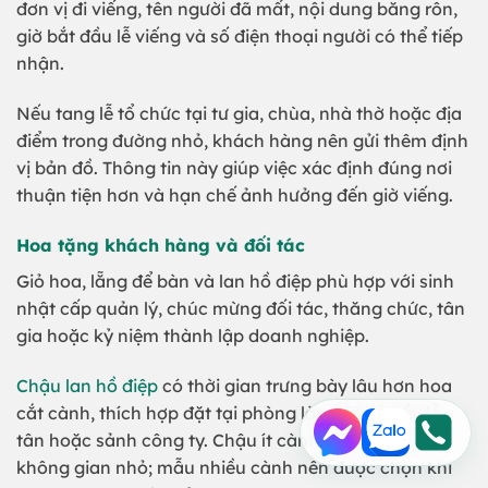
đơn vị đi viếng, tên người đã mất, nội dung băng rôn,
giờ bắt đầu lễ viếng và số điện thoại người có thể tiếp
nhận.
Nếu tang lễ tổ chức tại tư gia, chùa, nhà thờ hoặc địa
điểm trong đường nhỏ, khách hàng nên gửi thêm định
vị bản đồ. Thông tin này giúp việc xác định đúng nơi
thuận tiện hơn và hạn chế ảnh hưởng đến giờ viếng.
Hoa tặng khách hàng và đối tác
Giỏ hoa, lẵng để bàn và lan hồ điệp phù hợp với sinh
nhật cấp quản lý, chúc mừng đối tác, thăng chức, tân
gia hoặc kỷ niệm thành lập doanh nghiệp.
Chậu lan hồ điệp
có thời gian trưng bày lâu hơn hoa
cắt cành, thích hợp đặt tại phòng làm việc, quầy lễ
tân hoặc sảnh công ty. Chậu ít cành phù hợp với
không gian nhỏ; mẫu nhiều cành nên được chọn khi