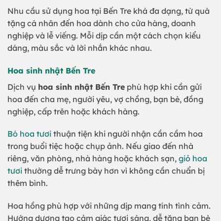
Nhu cầu sử dụng hoa tại Bến Tre khá đa dạng, từ quà
tặng cá nhân đến hoa dành cho cửa hàng, doanh
nghiệp và lễ viếng. Mỗi dịp cần một cách chọn kiểu
dáng, màu sắc và lời nhắn khác nhau.
Hoa sinh nhật Bến Tre
Dịch vụ
hoa sinh nhật Bến Tre
phù hợp khi cần gửi
hoa đến cha mẹ, người yêu, vợ chồng, bạn bè, đồng
nghiệp, cấp trên hoặc khách hàng.
Bó hoa tươi
thuận tiện khi người nhận cần cầm hoa
trong buổi tiệc hoặc chụp ảnh. Nếu giao đến nhà
riêng, văn phòng, nhà hàng hoặc khách sạn,
giỏ hoa
tươi
thường dễ trưng bày hơn vì không cần chuẩn bị
thêm bình.
Hoa hồng phù hợp với những dịp mang tính tình cảm.
Hướng dương tạo cảm giác tươi sáng, dễ tặng bạn bè