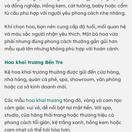
và đồng nghiệp. Hồng kem, cát tường, baby hoặc cẩm
tú cầu phù hợp với người yêu phong cách nhẹ nhàng.
Khi chọn hoa, bạn nên cung cấp độ tuổi, mối quan hệ
và màu sắc người nhận yêu thích. Một bó hoa vừa
phải nhưng đúng phong cách thường gần gũi hơn
mẫu quá lớn nhưng không phù hợp với hoàn cảnh.
Hoa khai trương Bến Tre
Kệ hoa khai trương thường được gửi đến cửa hàng,
nhà hàng, quán cà phê, spa, showroom, văn phòng
hoặc cơ sở kinh doanh mới.
Các mẫu
hoa khai trương
tông đỏ, vàng và cam tạo
cảm giác vui vẻ, dễ nổi bật tại mặt tiền. Với spa,
studio, cửa hàng thời trang hoặc thương hiệu có
phong cách tối giản, kệ trắng xanh, hồng kem hoặc
cam nhạt có thể hài hòa hơn.