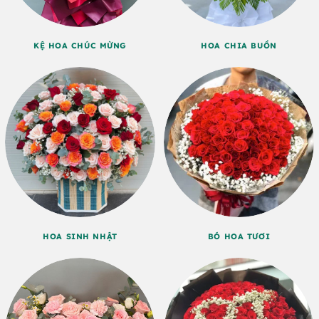
KỆ HOA CHÚC MỪNG
HOA CHIA BUỒN
HOA SINH NHẬT
BÓ HOA TƯƠI