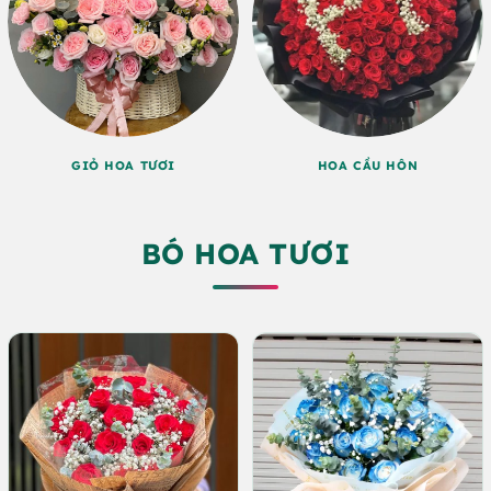
GIỎ HOA TƯƠI
HOA CẦU HÔN
BÓ HOA TƯƠI