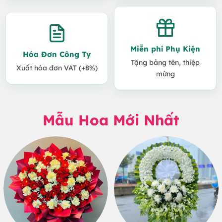
Miễn phí Phụ Kiện
Hóa Đơn Công Ty
Tặng bảng tên, thiệp
Xuất hóa đơn VAT (+8%)
mừng
Mẫu Hoa Mới Nhất