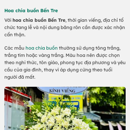
Hoa chia buồn Bến Tre
Với
hoa chia buồn Bến Tre
, thời gian viếng, địa chỉ tổ
chức tang lễ và nội dung băng rôn cần được xác nhận
cẩn thận.
Các mẫu
hoa chia buồn
thường sử dụng tông trắng,
trắng tím hoặc vàng trắng. Màu hoa nên được chọn
theo nghi thức, tôn giáo, phong tục địa phương và yêu
cầu của gia đình, thay vì áp dụng cứng theo tuổi
người đã mất.