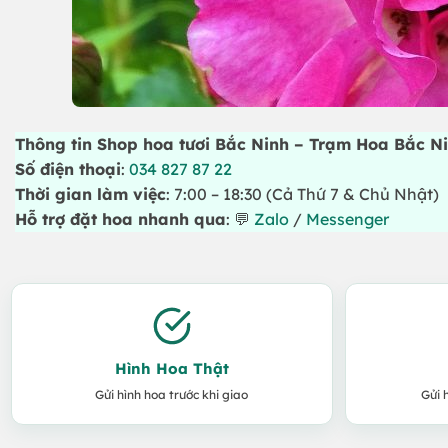
Thông tin Shop hoa tươi Bắc Ninh – Trạm Hoa Bắc N
Số điện thoại
:
034 827 87 22
Thời gian làm việc
: 7:00 – 18:30 (Cả Thứ 7 & Chủ Nhật)
Hỗ trợ đặt hoa nhanh qua
: 💬
Zalo
/
Messenger
Hình Hoa Thật
Gửi hình hoa trước khi giao
Gửi 