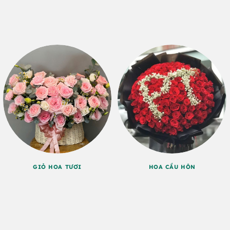
GIỎ HOA TƯƠI
HOA CẦU HÔN