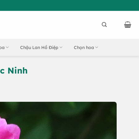
oa
Chậu Lan Hồ Điệp
Chọn hoa
c Ninh