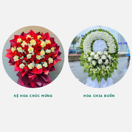
KỆ HOA CHÚC MỪNG
HOA CHIA BUỒN