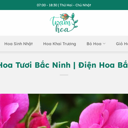
07:00 - 18:30 | Thứ Hai - Chủ Nhật
Hoa Sinh Nhật
Hoa Khai Trương
Bó Hoa
Giỏ H
Hoa Tươi Bắc Ninh | Điện Hoa Bắ