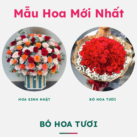
Mẫu Hoa Mới Nhất
HOA SINH NHẬT
BÓ HOA TƯƠI
BÓ HOA TƯƠI