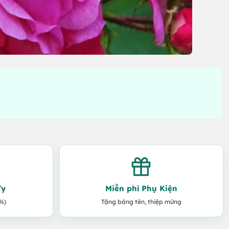
Ty
Miễn phí Phụ Kiện
%)
Tặng bảng tên, thiệp mừng