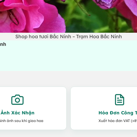
Shop hoa tươi Bắc Ninh – Trạm Hoa Bắc Ninh
inh
Ảnh Xác Nhận
Hóa Đơn Công 
hình ảnh sau khi giao hoa
Xuất hóa đơn VAT (+8