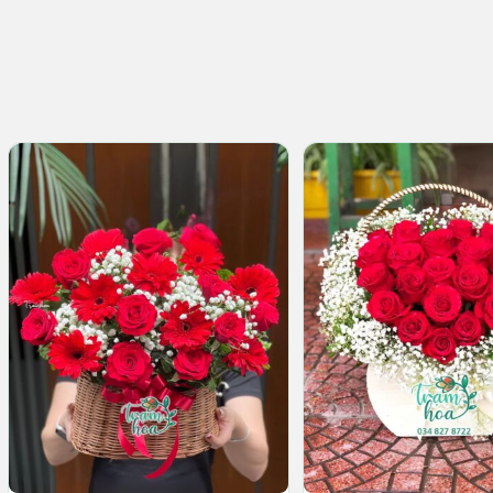
450.000 VND.
1.400.