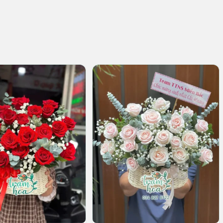
420.000 VND.