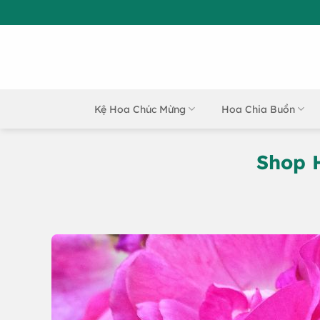
Bỏ
qua
nội
dung
Kệ Hoa Chúc Mừng
Hoa Chia Buồn
Shop 