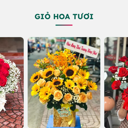
000 VND.
1.500.000 VND.
GIỎ HOA TƯƠI