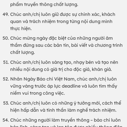
phẩm truyền thông chất lượng.
Chúc anh/chị luôn giữ được sự chính xác, khách
quan và trách nhiệm trong từng nội dung mình
thực hiện.
Chúc mừng ngày đặc biệt của những người âm
thầm đứng sau các bản tin, bài viết và chương trình
chất lượng.
Chúc anh/chị luôn sáng tạo, nhạy bén và tạo nên
nhiều nội dung có giá trị cho độc giả, khán giả.
Nhân Ngày Báo chí Việt Nam, chúc anh/chị luôn
vững vàng trước áp lực deadline và luôn tìm thấy
niềm vui trong công việc.
Chúc anh/chị luôn có những ý tưởng mới, cách thể
hiện hấp dẫn và tinh thần làm nghề trách nhiệm.
Chúc những người làm truyền thông – báo chí luôn
bản lĩnh, sáng tạo và lan tỏa được nhiều thông điệp