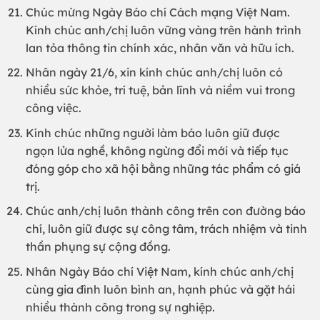
Chúc mừng Ngày Báo chí Cách mạng Việt Nam.
Kính chúc anh/chị luôn vững vàng trên hành trình
lan tỏa thông tin chính xác, nhân văn và hữu ích.
Nhân ngày 21/6, xin kính chúc anh/chị luôn có
nhiều sức khỏe, trí tuệ, bản lĩnh và niềm vui trong
công việc.
Kính chúc những người làm báo luôn giữ được
ngọn lửa nghề, không ngừng đổi mới và tiếp tục
đóng góp cho xã hội bằng những tác phẩm có giá
trị.
Chúc anh/chị luôn thành công trên con đường báo
chí, luôn giữ được sự công tâm, trách nhiệm và tinh
thần phụng sự cộng đồng.
Nhân Ngày Báo chí Việt Nam, kính chúc anh/chị
cùng gia đình luôn bình an, hạnh phúc và gặt hái
nhiều thành công trong sự nghiệp.