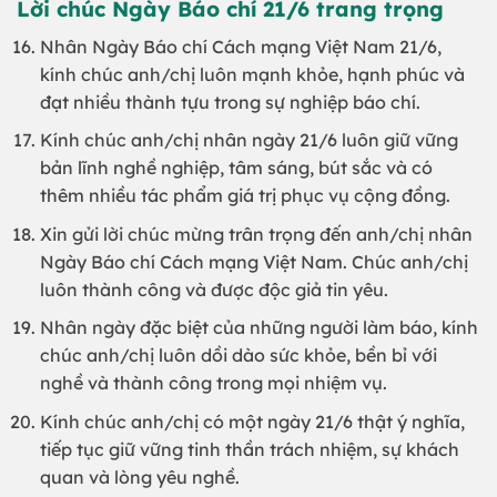
Lời chúc Ngày Báo chí 21/6 trang trọng
Nhân Ngày Báo chí Cách mạng Việt Nam 21/6,
kính chúc anh/chị luôn mạnh khỏe, hạnh phúc và
đạt nhiều thành tựu trong sự nghiệp báo chí.
Kính chúc anh/chị nhân ngày 21/6 luôn giữ vững
bản lĩnh nghề nghiệp, tâm sáng, bút sắc và có
thêm nhiều tác phẩm giá trị phục vụ cộng đồng.
Xin gửi lời chúc mừng trân trọng đến anh/chị nhân
Ngày Báo chí Cách mạng Việt Nam. Chúc anh/chị
luôn thành công và được độc giả tin yêu.
Nhân ngày đặc biệt của những người làm báo, kính
chúc anh/chị luôn dồi dào sức khỏe, bền bỉ với
nghề và thành công trong mọi nhiệm vụ.
Kính chúc anh/chị có một ngày 21/6 thật ý nghĩa,
tiếp tục giữ vững tinh thần trách nhiệm, sự khách
quan và lòng yêu nghề.