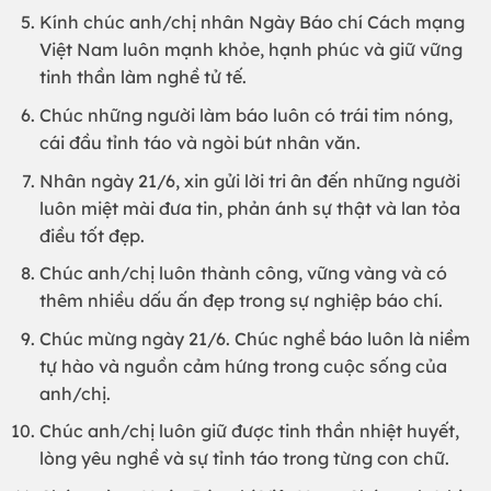
Kính chúc anh/chị nhân Ngày Báo chí Cách mạng
Việt Nam luôn mạnh khỏe, hạnh phúc và giữ vững
tinh thần làm nghề tử tế.
Chúc những người làm báo luôn có trái tim nóng,
cái đầu tỉnh táo và ngòi bút nhân văn.
Nhân ngày 21/6, xin gửi lời tri ân đến những người
luôn miệt mài đưa tin, phản ánh sự thật và lan tỏa
điều tốt đẹp.
Chúc anh/chị luôn thành công, vững vàng và có
thêm nhiều dấu ấn đẹp trong sự nghiệp báo chí.
Chúc mừng ngày 21/6. Chúc nghề báo luôn là niềm
tự hào và nguồn cảm hứng trong cuộc sống của
anh/chị.
Chúc anh/chị luôn giữ được tinh thần nhiệt huyết,
lòng yêu nghề và sự tỉnh táo trong từng con chữ.