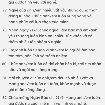
giữ được tình yêu với nghề.
Nghề của anh/em nhiều vất vả, nhưng cũng thật
đáng tự hào. Chúc anh/em luôn vững vàng và
hạnh phúc với lựa chọn của mình.
Nhân ngày 21/6, chúc người làm báo mà em/anh
yêu thương luôn bình an, nhiều sức khỏe và có
thêm nhiều tác phẩm ý nghĩa.
Em/anh luôn tự hào vì anh/em là người làm báo
tận tâm, bản lĩnh và trách nhiệm.
Chúc anh/em luôn có đôi chân bền bỉ, trái tim nhân
hậu và ngòi bút sáng trong.
Mỗi chuyến đi của anh/em đều có nhiều vất vả.
Mong anh/em luôn an toàn, khỏe mạnh và được
ghi nhận xứng đáng.
Chúc mừng Ngày Báo chí 21/6. Mong anh/em luôn
giữ được nụ cười, niềm tin và tình yêu nghề.