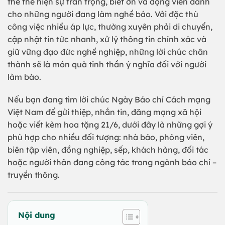
thể thể hiện sự trân trọng, biết ơn và động viên dành
cho những người đang làm nghề báo. Với đặc thù
công việc nhiều áp lực, thường xuyên phải di chuyển,
cập nhật tin tức nhanh, xử lý thông tin chính xác và
giữ vững đạo đức nghề nghiệp, những lời chúc chân
thành sẽ là món quà tinh thần ý nghĩa đối với người
làm báo.
Nếu bạn đang tìm lời chúc Ngày Báo chí Cách mạng
Việt Nam để gửi thiệp, nhắn tin, đăng mạng xã hội
hoặc viết kèm hoa tặng 21/6, dưới đây là những gợi ý
phù hợp cho nhiều đối tượng: nhà báo, phóng viên,
biên tập viên, đồng nghiệp, sếp, khách hàng, đối tác
hoặc người thân đang công tác trong ngành báo chí –
truyền thông.
Nội dung