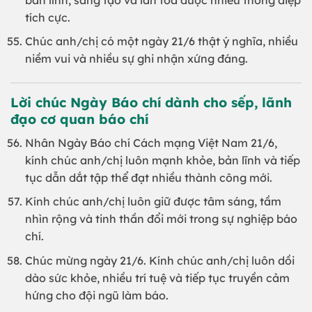
tích cực.
Chúc anh/chị có một ngày 21/6 thật ý nghĩa, nhiều
niềm vui và nhiều sự ghi nhận xứng đáng.
Lời chúc Ngày Báo chí dành cho sếp, lãnh
đạo cơ quan báo chí
Nhân Ngày Báo chí Cách mạng Việt Nam 21/6,
kính chúc anh/chị luôn mạnh khỏe, bản lĩnh và tiếp
tục dẫn dắt tập thể đạt nhiều thành công mới.
Kính chúc anh/chị luôn giữ được tâm sáng, tầm
nhìn rộng và tinh thần đổi mới trong sự nghiệp báo
chí.
Chúc mừng ngày 21/6. Kính chúc anh/chị luôn dồi
dào sức khỏe, nhiều trí tuệ và tiếp tục truyền cảm
hứng cho đội ngũ làm báo.