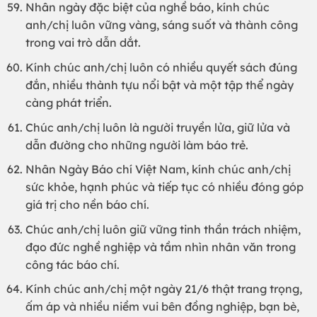
Nhân ngày đặc biệt của nghề báo, kính chúc
anh/chị luôn vững vàng, sáng suốt và thành công
trong vai trò dẫn dắt.
Kính chúc anh/chị luôn có nhiều quyết sách đúng
đắn, nhiều thành tựu nổi bật và một tập thể ngày
càng phát triển.
Chúc anh/chị luôn là người truyền lửa, giữ lửa và
dẫn đường cho những người làm báo trẻ.
Nhân Ngày Báo chí Việt Nam, kính chúc anh/chị
sức khỏe, hạnh phúc và tiếp tục có nhiều đóng góp
giá trị cho nền báo chí.
Chúc anh/chị luôn giữ vững tinh thần trách nhiệm,
đạo đức nghề nghiệp và tầm nhìn nhân văn trong
công tác báo chí.
Kính chúc anh/chị một ngày 21/6 thật trang trọng,
ấm áp và nhiều niềm vui bên đồng nghiệp, bạn bè,