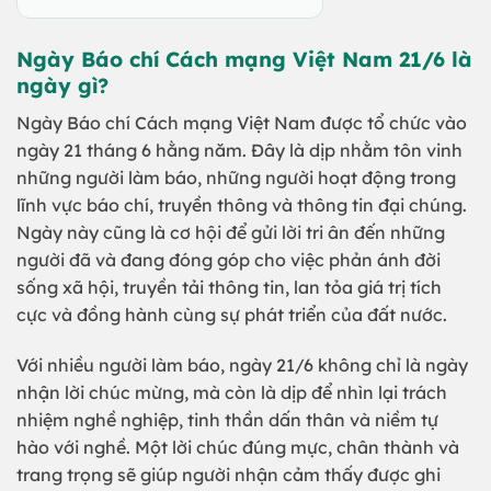
Ngày Báo chí Cách mạng Việt Nam 21/6 là
ngày gì?
Ngày Báo chí Cách mạng Việt Nam được tổ chức vào
ngày 21 tháng 6 hằng năm. Đây là dịp nhằm tôn vinh
những người làm báo, những người hoạt động trong
lĩnh vực báo chí, truyền thông và thông tin đại chúng.
Ngày này cũng là cơ hội để gửi lời tri ân đến những
người đã và đang đóng góp cho việc phản ánh đời
sống xã hội, truyền tải thông tin, lan tỏa giá trị tích
cực và đồng hành cùng sự phát triển của đất nước.
Với nhiều người làm báo, ngày 21/6 không chỉ là ngày
nhận lời chúc mừng, mà còn là dịp để nhìn lại trách
nhiệm nghề nghiệp, tinh thần dấn thân và niềm tự
hào với nghề. Một lời chúc đúng mực, chân thành và
trang trọng sẽ giúp người nhận cảm thấy được ghi