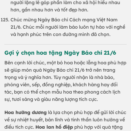
người lặng lẽ góp phần làm cho xã hội hiểu nhau
hơn, gần nhau hơn và tốt đẹp hơn.
Chúc mừng Ngày Báo chí Cách mạng Việt Nam
21/6. Chúc mỗi người làm báo luôn tự hào với nghề
và hạnh phúc trên con đường mình đã chọn.
Gợi ý chọn hoa tặng Ngày Báo chí 21/6
Bên cạnh lời chúc, một bó hoa hoặc lẵng hoa phù hợp
sẽ giúp món quà Ngày Báo chí 21/6 trở nên trang
trọng và ý nghĩa hơn. Tùy người nhận là nhà báo,
phóng viên, sếp, đồng nghiệp, khách hàng hay đối
tác, bạn có thể chọn mẫu hoa theo phong cách lịch
sự, tươi sáng và giàu năng lượng tích cực.
Hoa hướng dương
là lựa chọn phù hợp để gửi lời chúc
về sự nhiệt huyết, bản lĩnh và tinh thần luôn hướng về
điều tích cực.
Hoa lan hồ điệp
phù hợp với quà tặng