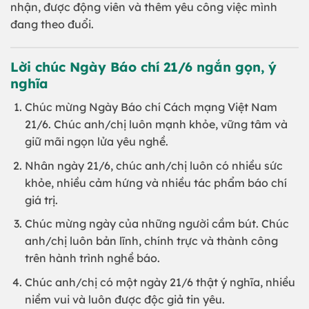
nhận, được động viên và thêm yêu công việc mình
đang theo đuổi.
Lời chúc Ngày Báo chí 21/6 ngắn gọn, ý
nghĩa
Chúc mừng Ngày Báo chí Cách mạng Việt Nam
21/6. Chúc anh/chị luôn mạnh khỏe, vững tâm và
giữ mãi ngọn lửa yêu nghề.
Nhân ngày 21/6, chúc anh/chị luôn có nhiều sức
khỏe, nhiều cảm hứng và nhiều tác phẩm báo chí
giá trị.
Chúc mừng ngày của những người cầm bút. Chúc
anh/chị luôn bản lĩnh, chính trực và thành công
trên hành trình nghề báo.
Chúc anh/chị có một ngày 21/6 thật ý nghĩa, nhiều
niềm vui và luôn được độc giả tin yêu.