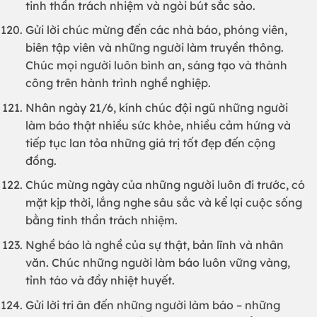
tinh thần trách nhiệm và ngòi bút sắc sảo.
Gửi lời chúc mừng đến các nhà báo, phóng viên,
biên tập viên và những người làm truyền thông.
Chúc mọi người luôn bình an, sáng tạo và thành
công trên hành trình nghề nghiệp.
Nhân ngày 21/6, kính chúc đội ngũ những người
làm báo thật nhiều sức khỏe, nhiều cảm hứng và
tiếp tục lan tỏa những giá trị tốt đẹp đến cộng
đồng.
Chúc mừng ngày của những người luôn đi trước, có
mặt kịp thời, lắng nghe sâu sắc và kể lại cuộc sống
bằng tinh thần trách nhiệm.
Nghề báo là nghề của sự thật, bản lĩnh và nhân
văn. Chúc những người làm báo luôn vững vàng,
tỉnh táo và đầy nhiệt huyết.
Gửi lời tri ân đến những người làm báo – những