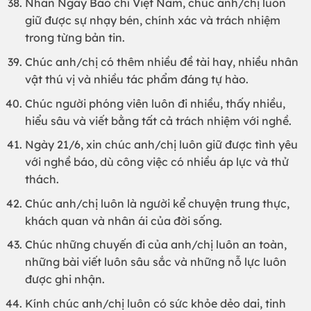
Nhân Ngày Báo chí Việt Nam, chúc anh/chị luôn
giữ được sự nhạy bén, chính xác và trách nhiệm
trong từng bản tin.
Chúc anh/chị có thêm nhiều đề tài hay, nhiều nhân
vật thú vị và nhiều tác phẩm đáng tự hào.
Chúc người phóng viên luôn đi nhiều, thấy nhiều,
hiểu sâu và viết bằng tất cả trách nhiệm với nghề.
Ngày 21/6, xin chúc anh/chị luôn giữ được tình yêu
với nghề báo, dù công việc có nhiều áp lực và thử
thách.
Chúc anh/chị luôn là người kể chuyện trung thực,
khách quan và nhân ái của đời sống.
Chúc những chuyến đi của anh/chị luôn an toàn,
những bài viết luôn sâu sắc và những nỗ lực luôn
được ghi nhận.
Kính chúc anh/chị luôn có sức khỏe dẻo dai, tinh