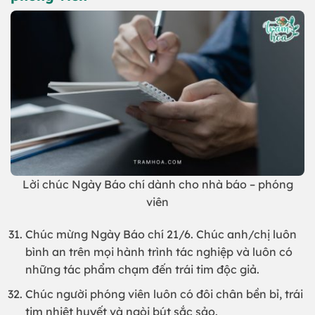
Lời chúc Ngày Báo chí dành cho nhà báo – phóng
viên
Chúc mừng Ngày Báo chí 21/6. Chúc anh/chị luôn
bình an trên mọi hành trình tác nghiệp và luôn có
những tác phẩm chạm đến trái tim độc giả.
Chúc người phóng viên luôn có đôi chân bền bỉ, trái
tim nhiệt huyết và ngòi bút sắc sảo.