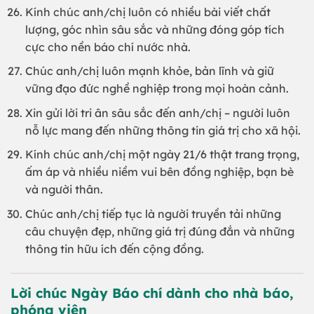
Kính chúc anh/chị luôn có nhiều bài viết chất
lượng, góc nhìn sâu sắc và những đóng góp tích
cực cho nền báo chí nước nhà.
Chúc anh/chị luôn mạnh khỏe, bản lĩnh và giữ
vững đạo đức nghề nghiệp trong mọi hoàn cảnh.
Xin gửi lời tri ân sâu sắc đến anh/chị – người luôn
nỗ lực mang đến những thông tin giá trị cho xã hội.
Kính chúc anh/chị một ngày 21/6 thật trang trọng,
ấm áp và nhiều niềm vui bên đồng nghiệp, bạn bè
và người thân.
Chúc anh/chị tiếp tục là người truyền tải những
câu chuyện đẹp, những giá trị đúng đắn và những
thông tin hữu ích đến cộng đồng.
Lời chúc Ngày Báo chí dành cho nhà báo,
phóng viên