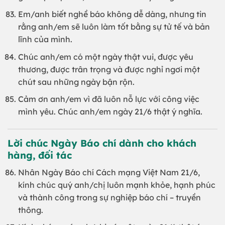
Em/anh biết nghề báo không dễ dàng, nhưng tin
rằng anh/em sẽ luôn làm tốt bằng sự tử tế và bản
lĩnh của mình.
Chúc anh/em có một ngày thật vui, được yêu
thương, được trân trọng và được nghỉ ngơi một
chút sau những ngày bận rộn.
Cảm ơn anh/em vì đã luôn nỗ lực với công việc
mình yêu. Chúc anh/em ngày 21/6 thật ý nghĩa.
Lời chúc Ngày Báo chí dành cho khách
hàng, đối tác
Nhân Ngày Báo chí Cách mạng Việt Nam 21/6,
kính chúc quý anh/chị luôn mạnh khỏe, hạnh phúc
và thành công trong sự nghiệp báo chí – truyền
thông.