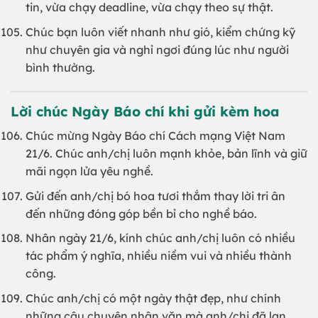
tin, vừa chạy deadline, vừa chạy theo sự thật.
Chúc bạn luôn viết nhanh như gió, kiểm chứng kỹ
như chuyên gia và nghỉ ngơi đúng lúc như người
bình thường.
Lời chúc Ngày Báo chí khi gửi kèm hoa
Chúc mừng Ngày Báo chí Cách mạng Việt Nam
21/6. Chúc anh/chị luôn mạnh khỏe, bản lĩnh và giữ
mãi ngọn lửa yêu nghề.
Gửi đến anh/chị bó hoa tươi thắm thay lời tri ân
đến những đóng góp bền bỉ cho nghề báo.
Nhân ngày 21/6, kính chúc anh/chị luôn có nhiều
tác phẩm ý nghĩa, nhiều niềm vui và nhiều thành
công.
Chúc anh/chị có một ngày thật đẹp, như chính
những câu chuyện nhân văn mà anh/chị đã lan