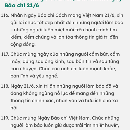
Báo chí 21/6
Nhân Ngày Báo chí Cách mạng Việt Nam 21/6, xin
gửi lời chúc tốt đẹp nhất đến những người làm báo
– những người luôn miệt mài trên hành trình tìm
kiếm, kiểm chứng và lan tỏa thông tin giá trị đến
cộng đồng.
Chúc mừng ngày của những người cầm bút, cầm
máy, đứng sau ống kính, sau bản tin và sau từng
câu chuyện. Chúc các anh chị luôn mạnh khỏe,
bản lĩnh và yêu nghề.
Ngày 21/6, xin tri ân những người làm báo đã và
đang không ngừng nỗ lực để mang đến những
thông tin chính xác, nhân văn và hữu ích cho xã
hội.
Chúc mừng Ngày Báo chí Việt Nam. Chúc những
người làm báo luôn giữ được trái tim nhiệt huyết,