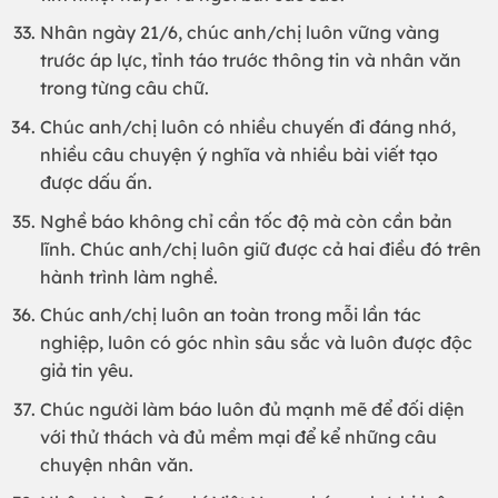
Nhân ngày 21/6, chúc anh/chị luôn vững vàng
trước áp lực, tỉnh táo trước thông tin và nhân văn
trong từng câu chữ.
Chúc anh/chị luôn có nhiều chuyến đi đáng nhớ,
nhiều câu chuyện ý nghĩa và nhiều bài viết tạo
được dấu ấn.
Nghề báo không chỉ cần tốc độ mà còn cần bản
lĩnh. Chúc anh/chị luôn giữ được cả hai điều đó trên
hành trình làm nghề.
Chúc anh/chị luôn an toàn trong mỗi lần tác
nghiệp, luôn có góc nhìn sâu sắc và luôn được độc
giả tin yêu.
Chúc người làm báo luôn đủ mạnh mẽ để đối diện
với thử thách và đủ mềm mại để kể những câu
chuyện nhân văn.