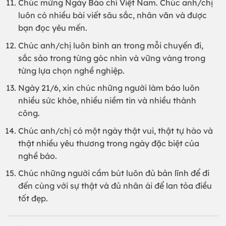
Chúc mừng Ngày Báo chí Việt Nam. Chúc anh/chị
luôn có nhiều bài viết sâu sắc, nhân văn và được
bạn đọc yêu mến.
Chúc anh/chị luôn bình an trong mỗi chuyến đi,
sắc sảo trong từng góc nhìn và vững vàng trong
từng lựa chọn nghề nghiệp.
Ngày 21/6, xin chúc những người làm báo luôn
nhiều sức khỏe, nhiều niềm tin và nhiều thành
công.
Chúc anh/chị có một ngày thật vui, thật tự hào và
thật nhiều yêu thương trong ngày đặc biệt của
nghề báo.
Chúc những người cầm bút luôn đủ bản lĩnh để đi
đến cùng với sự thật và đủ nhân ái để lan tỏa điều
tốt đẹp.