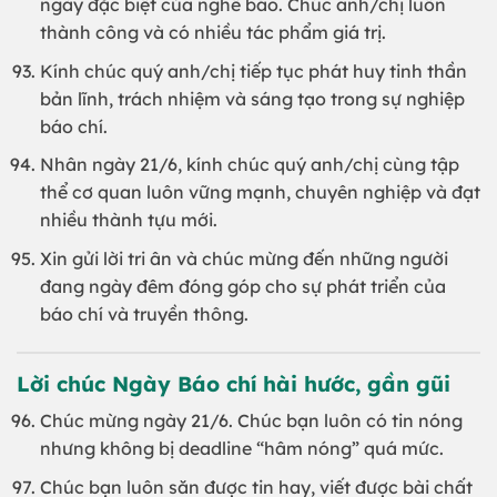
ngày đặc biệt của nghề báo. Chúc anh/chị luôn
thành công và có nhiều tác phẩm giá trị.
Kính chúc quý anh/chị tiếp tục phát huy tinh thần
bản lĩnh, trách nhiệm và sáng tạo trong sự nghiệp
báo chí.
Nhân ngày 21/6, kính chúc quý anh/chị cùng tập
thể cơ quan luôn vững mạnh, chuyên nghiệp và đạt
nhiều thành tựu mới.
Xin gửi lời tri ân và chúc mừng đến những người
đang ngày đêm đóng góp cho sự phát triển của
báo chí và truyền thông.
Lời chúc Ngày Báo chí hài hước, gần gũi
Chúc mừng ngày 21/6. Chúc bạn luôn có tin nóng
nhưng không bị deadline “hâm nóng” quá mức.
Chúc bạn luôn săn được tin hay, viết được bài chất