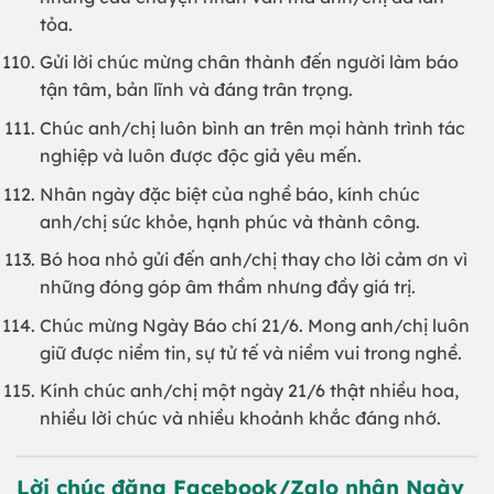
tỏa.
Gửi lời chúc mừng chân thành đến người làm báo
tận tâm, bản lĩnh và đáng trân trọng.
Chúc anh/chị luôn bình an trên mọi hành trình tác
nghiệp và luôn được độc giả yêu mến.
Nhân ngày đặc biệt của nghề báo, kính chúc
anh/chị sức khỏe, hạnh phúc và thành công.
Bó hoa nhỏ gửi đến anh/chị thay cho lời cảm ơn vì
những đóng góp âm thầm nhưng đầy giá trị.
Chúc mừng Ngày Báo chí 21/6. Mong anh/chị luôn
giữ được niềm tin, sự tử tế và niềm vui trong nghề.
Kính chúc anh/chị một ngày 21/6 thật nhiều hoa,
nhiều lời chúc và nhiều khoảnh khắc đáng nhớ.
Lời chúc đăng Facebook/Zalo nhân Ngày