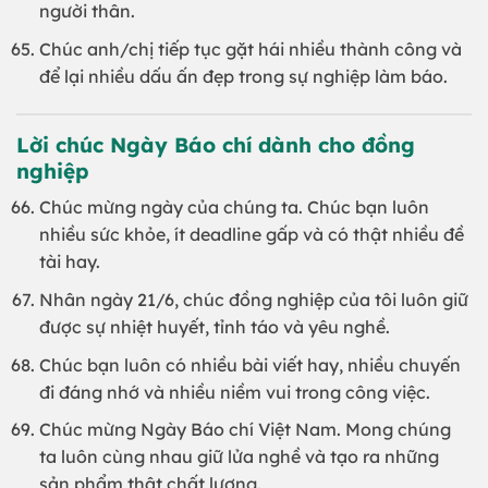
người thân.
Chúc anh/chị tiếp tục gặt hái nhiều thành công và
để lại nhiều dấu ấn đẹp trong sự nghiệp làm báo.
Lời chúc Ngày Báo chí dành cho đồng
nghiệp
Chúc mừng ngày của chúng ta. Chúc bạn luôn
nhiều sức khỏe, ít deadline gấp và có thật nhiều đề
tài hay.
Nhân ngày 21/6, chúc đồng nghiệp của tôi luôn giữ
được sự nhiệt huyết, tỉnh táo và yêu nghề.
Chúc bạn luôn có nhiều bài viết hay, nhiều chuyến
đi đáng nhớ và nhiều niềm vui trong công việc.
Chúc mừng Ngày Báo chí Việt Nam. Mong chúng
ta luôn cùng nhau giữ lửa nghề và tạo ra những
sản phẩm thật chất lượng.