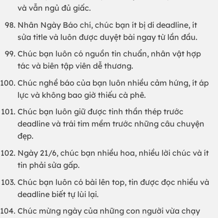
và vẫn ngủ đủ giấc.
Nhân Ngày Báo chí, chúc bạn ít bị dí deadline, ít
sửa title và luôn được duyệt bài ngay từ lần đầu.
Chúc bạn luôn có nguồn tin chuẩn, nhân vật hợp
tác và biên tập viên dễ thương.
Chúc nghề báo của bạn luôn nhiều cảm hứng, ít áp
lực và không bao giờ thiếu cà phê.
Chúc bạn luôn giữ được tinh thần thép trước
deadline và trái tim mềm trước những câu chuyện
đẹp.
Ngày 21/6, chúc bạn nhiều hoa, nhiều lời chúc và ít
tin phải sửa gấp.
Chúc bạn luôn có bài lên top, tin được đọc nhiều và
deadline biết tự lùi lại.
Chúc mừng ngày của những con người vừa chạy