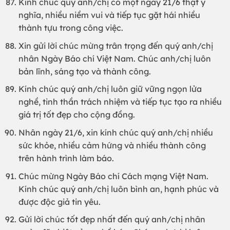
Kính chúc quý anh/chị có một ngày 21/6 thật ý
nghĩa, nhiều niềm vui và tiếp tục gặt hái nhiều
thành tựu trong công việc.
Xin gửi lời chúc mừng trân trọng đến quý anh/chị
nhân Ngày Báo chí Việt Nam. Chúc anh/chị luôn
bản lĩnh, sáng tạo và thành công.
Kính chúc quý anh/chị luôn giữ vững ngọn lửa
nghề, tinh thần trách nhiệm và tiếp tục tạo ra nhiều
giá trị tốt đẹp cho cộng đồng.
Nhân ngày 21/6, xin kính chúc quý anh/chị nhiều
sức khỏe, nhiều cảm hứng và nhiều thành công
trên hành trình làm báo.
Chúc mừng Ngày Báo chí Cách mạng Việt Nam.
Kính chúc quý anh/chị luôn bình an, hạnh phúc và
được độc giả tin yêu.
Gửi lời chúc tốt đẹp nhất đến quý anh/chị nhân