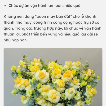
Chúc dự án vận hành an toàn, hiệu quả
Không nên dùng “buôn may bán đắt” cho lễ khánh
thành nhà máy, công trình công cộng hoặc trụ sở cơ
quan. Trong các trường hợp này, lời chúc về vận hành
thuận lợi, phát triển bền vững và hiệu quả lâu dài sẽ
phù hợp hơn.