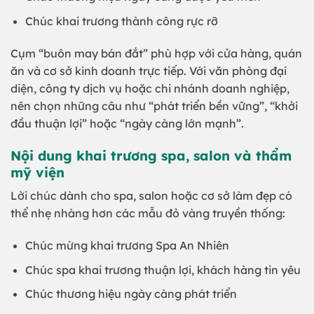
Chúc khai trương thành công rực rỡ
Cụm “buôn may bán đắt” phù hợp với cửa hàng, quán
ăn và cơ sở kinh doanh trực tiếp. Với văn phòng đại
diện, công ty dịch vụ hoặc chi nhánh doanh nghiệp,
nên chọn những câu như “phát triển bền vững”, “khởi
đầu thuận lợi” hoặc “ngày càng lớn mạnh”.
Nội dung khai trương spa, salon và thẩm
mỹ viện
Lời chúc dành cho spa, salon hoặc cơ sở làm đẹp có
thể nhẹ nhàng hơn các mẫu đỏ vàng truyền thống:
Chúc mừng khai trương Spa An Nhiên
Chúc spa khai trương thuận lợi, khách hàng tin yêu
Chúc thương hiệu ngày càng phát triển