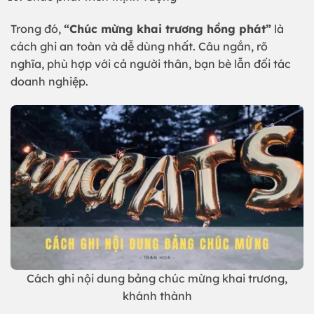
Trong đó,
“Chúc mừng khai trương hồng phát”
là
cách ghi an toàn và dễ dùng nhất. Câu ngắn, rõ
nghĩa, phù hợp với cả người thân, bạn bè lẫn đối tác
doanh nghiệp.
Cách ghi nội dung bảng chúc mừng khai trương,
khánh thành