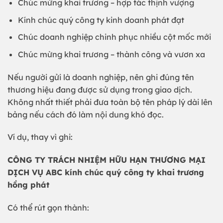
Chúc mừng khai trương – hợp tác thịnh vượng
Kính chúc quý công ty kinh doanh phát đạt
Chúc doanh nghiệp chinh phục nhiều cột mốc mới
Chúc mừng khai trương – thành công và vươn xa
Nếu người gửi là doanh nghiệp, nên ghi đúng tên
thương hiệu đang được sử dụng trong giao dịch.
Không nhất thiết phải đưa toàn bộ tên pháp lý dài lên
bảng nếu cách đó làm nội dung khó đọc.
Ví dụ, thay vì ghi:
CÔNG TY TRÁCH NHIỆM HỮU HẠN THƯƠNG MẠI
DỊCH VỤ ABC kính chúc quý công ty khai trương
hồng phát
Có thể rút gọn thành: