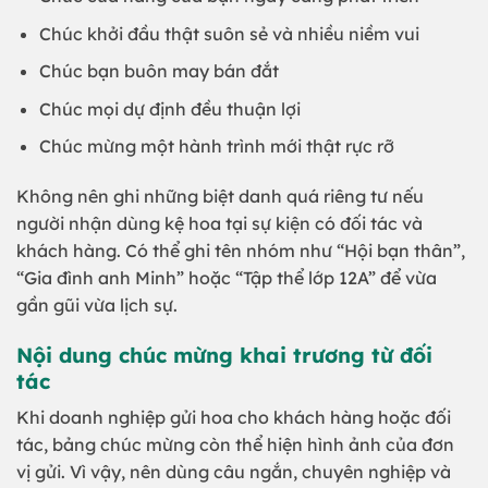
Chúc khởi đầu thật suôn sẻ và nhiều niềm vui
Chúc bạn buôn may bán đắt
Chúc mọi dự định đều thuận lợi
Chúc mừng một hành trình mới thật rực rỡ
Không nên ghi những biệt danh quá riêng tư nếu
người nhận dùng kệ hoa tại sự kiện có đối tác và
khách hàng. Có thể ghi tên nhóm như “Hội bạn thân”,
“Gia đình anh Minh” hoặc “Tập thể lớp 12A” để vừa
gần gũi vừa lịch sự.
Nội dung chúc mừng khai trương từ đối
tác
Khi doanh nghiệp gửi hoa cho khách hàng hoặc đối
tác, bảng chúc mừng còn thể hiện hình ảnh của đơn
vị gửi. Vì vậy, nên dùng câu ngắn, chuyên nghiệp và