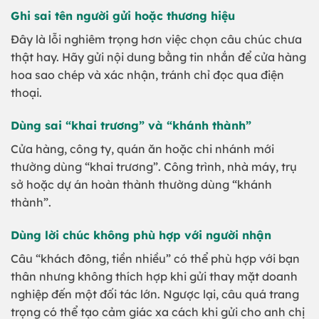
Ghi sai tên người gửi hoặc thương hiệu
Đây là lỗi nghiêm trọng hơn việc chọn câu chúc chưa
thật hay. Hãy gửi nội dung bằng tin nhắn để cửa hàng
hoa sao chép và xác nhận, tránh chỉ đọc qua điện
thoại.
Dùng sai “khai trương” và “khánh thành”
Cửa hàng, công ty, quán ăn hoặc chi nhánh mới
thường dùng “khai trương”. Công trình, nhà máy, trụ
sở hoặc dự án hoàn thành thường dùng “khánh
thành”.
Dùng lời chúc không phù hợp với người nhận
Câu “khách đông, tiền nhiều” có thể phù hợp với bạn
thân nhưng không thích hợp khi gửi thay mặt doanh
nghiệp đến một đối tác lớn. Ngược lại, câu quá trang
trọng có thể tạo cảm giác xa cách khi gửi cho anh chị