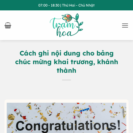
Bỏ
07:00 - 18:30 | Thứ Hai - Chủ Nhật
qua
nội
dung
Cách ghi nội dung cho bảng
chúc mừng khai trương, khánh
thành