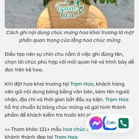
Cách ghi nội dung chúc mừng hoa khai trương là một
phần quan trọng của lẵng hoa chúc mừng
Điều tạo nên sự chỉn chu nằm ở việc ghi đúng tên,
chọn lời chúc phù hợp với mối quan hệ và trình bày dễ
đọc trên kệ hoa.
Khi đặt hoa khai trương tại
Trạm Hoa
, khách hàng
nên gửi nội dung bảng bằng văn bản, kèm tên người
nhận, địa chỉ và thời gian bắt đầu sự kiện.
Trạm Hoa
hỗ trợ chuẩn bị bảng chúc mừng và gửi hình thành
phẩm để khách kiểm tra trước khi giao.
>> Tham khảo 121+ mẫu
hoa chúc mừng khai trương
,
khánh thành đẹp tại
Trạm Hoa