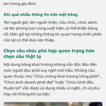
em trong gia đình.
Ghi quá nhiều thông tin trên một bảng
Tên người gửi, tên người nhận, câu chúc, chức danh
và tên phòng ban cùng xuất hiện có thể khiến bảng
rối. Nên giữ lại những thông tin quan trọng nhất; phần
còn lại có thể đưa vào thiệp.
Chọn câu chúc phù hợp quan trọng hơn
chọn câu thật lạ
Nội dung bảng khai trương không cần độc đáo đến
mức người đọc phải suy nghĩ mới hiểu. Những câu
quen thuộc như “Chúc mừng khai trương hồng phát”,
“Chúc kinh doanh phát đạt” hoặc “Chúc khởi đầu
thuận lợi” vẫn được sử dụng nhiều vì ngắn, rõ và phù
hợp với không khí sự kiện.