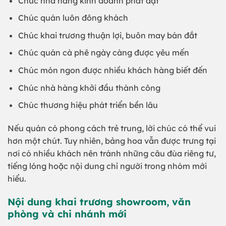
Chúc nhà hàng kinh doanh phát đạt
Chúc quán luôn đông khách
Chúc khai trương thuận lợi, buôn may bán đắt
Chúc quán cà phê ngày càng được yêu mến
Chúc món ngon được nhiều khách hàng biết đến
Chúc nhà hàng khởi đầu thành công
Chúc thương hiệu phát triển bền lâu
Nếu quán có phong cách trẻ trung, lời chúc có thể vui
hơn một chút. Tuy nhiên, bảng hoa vẫn được trưng tại
nơi có nhiều khách nên tránh những câu đùa riêng tư,
tiếng lóng hoặc nội dung chỉ người trong nhóm mới
hiểu.
Nội dung khai trương showroom, văn
phòng và chi nhánh mới