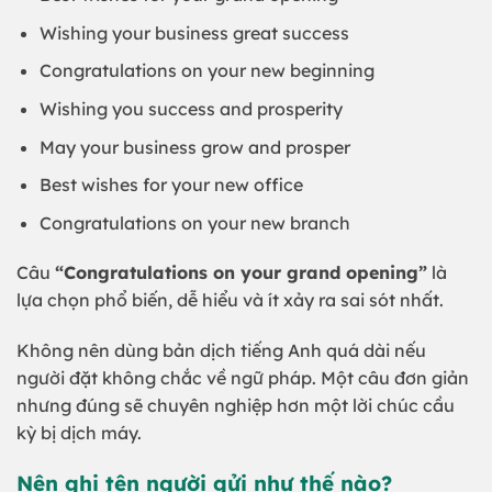
Wishing your business great success
Congratulations on your new beginning
Wishing you success and prosperity
May your business grow and prosper
Best wishes for your new office
Congratulations on your new branch
Câu
“Congratulations on your grand opening”
là
lựa chọn phổ biến, dễ hiểu và ít xảy ra sai sót nhất.
Không nên dùng bản dịch tiếng Anh quá dài nếu
người đặt không chắc về ngữ pháp. Một câu đơn giản
nhưng đúng sẽ chuyên nghiệp hơn một lời chúc cầu
kỳ bị dịch máy.
Nên ghi tên người gửi như thế nào?