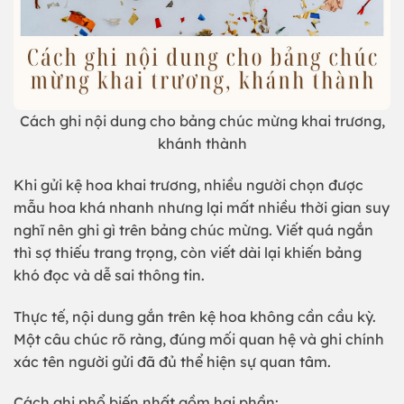
Cách ghi nội dung cho bảng chúc mừng khai trương,
khánh thành
Khi gửi kệ hoa khai trương, nhiều người chọn được
mẫu hoa khá nhanh nhưng lại mất nhiều thời gian suy
nghĩ nên ghi gì trên bảng chúc mừng. Viết quá ngắn
thì sợ thiếu trang trọng, còn viết dài lại khiến bảng
khó đọc và dễ sai thông tin.
Thực tế, nội dung gắn trên kệ hoa không cần cầu kỳ.
Một câu chúc rõ ràng, đúng mối quan hệ và ghi chính
xác tên người gửi đã đủ thể hiện sự quan tâm.
Cách ghi phổ biến nhất gồm hai phần: