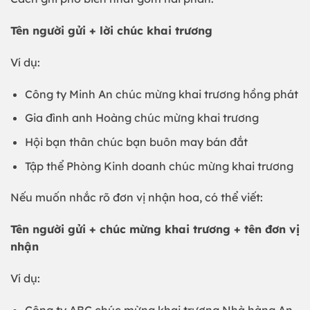
Tên người gửi + lời chúc khai trương
Ví dụ:
Công ty Minh An chúc mừng khai trương hồng phát
Gia đình anh Hoàng chúc mừng khai trương
Hội bạn thân chúc bạn buôn may bán đắt
Tập thể Phòng Kinh doanh chúc mừng khai trương
Nếu muốn nhắc rõ đơn vị nhận hoa, có thể viết:
Tên người gửi + chúc mừng khai trương + tên đơn vị
nhận
Ví dụ:
Công ty ABC chúc mừng khai trương Nhà hàng An