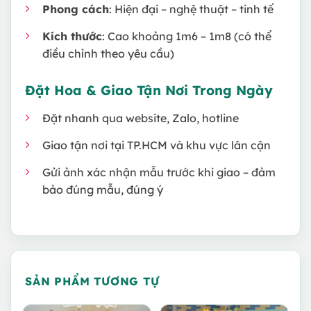
Phong cách
: Hiện đại – nghệ thuật – tinh tế
Kích thước
: Cao khoảng 1m6 – 1m8 (có thể
điều chỉnh theo yêu cầu)
Đặt Hoa & Giao Tận Nơi Trong Ngày
Đặt nhanh qua website, Zalo, hotline
Giao tận nơi tại TP.HCM và khu vực lân cận
Gửi ảnh xác nhận mẫu trước khi giao – đảm
bảo đúng mẫu, đúng ý
SẢN PHẨM TƯƠNG TỰ