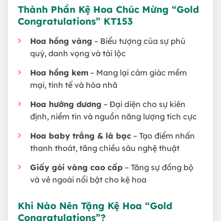
Thành Phần Kệ Hoa Chúc Mừng “Gold
Congratulations” KT153
Hoa hồng vàng
– Biểu tượng của sự phú
quý, danh vọng và tài lộc
Hoa hồng kem
– Mang lại cảm giác mềm
mại, tinh tế và hòa nhã
Hoa hướng dương
– Đại diện cho sự kiên
định, niềm tin và nguồn năng lượng tích cực
Hoa baby trắng & lá bạc
– Tạo điểm nhấn
thanh thoát, tăng chiều sâu nghệ thuật
Giấy gói vàng cao cấp
– Tăng sự đồng bộ
và vẻ ngoài nổi bật cho kệ hoa
Khi Nào Nên Tặng Kệ Hoa “Gold
Congratulations”?