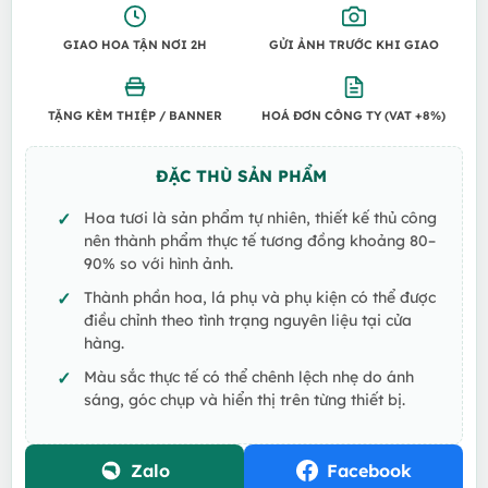
GIAO HOA TẬN NƠI 2H
GỬI ẢNH TRƯỚC KHI GIAO
TẶNG KÈM THIỆP / BANNER
HOÁ ĐƠN CÔNG TY (VAT +8%)
ĐẶC THÙ SẢN PHẨM
Hoa tươi là sản phẩm tự nhiên, thiết kế thủ công
nên thành phẩm thực tế tương đồng khoảng 80–
90% so với hình ảnh.
Thành phần hoa, lá phụ và phụ kiện có thể được
điều chỉnh theo tình trạng nguyên liệu tại cửa
hàng.
Màu sắc thực tế có thể chênh lệch nhẹ do ánh
sáng, góc chụp và hiển thị trên từng thiết bị.
Zalo
Facebook