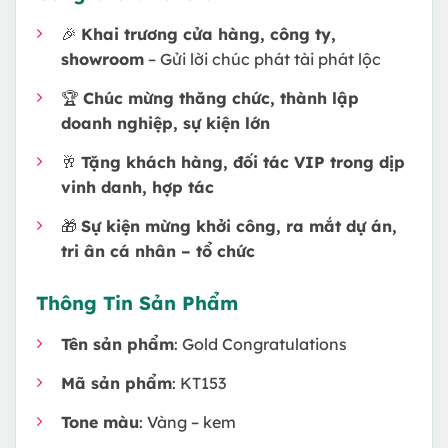
🎉
Khai trương cửa hàng, công ty,
showroom
– Gửi lời chúc phát tài phát lộc
🏆
Chúc mừng thăng chức, thành lập
doanh nghiệp, sự kiện lớn
🥂
Tặng khách hàng, đối tác VIP trong dịp
vinh danh, hợp tác
🎁
Sự kiện mừng khởi công, ra mắt dự án,
tri ân cá nhân – tổ chức
Thông Tin Sản Phẩm
Tên sản phẩm
: Gold Congratulations
Mã sản phẩm
: KT153
Tone màu
: Vàng – kem