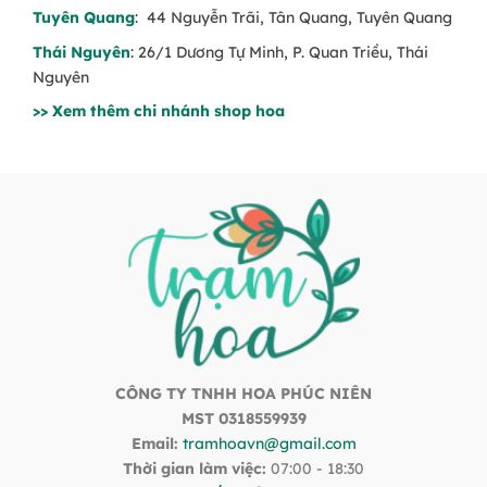
Tuyên Quang
: 44 Nguyễn Trãi, Tân Quang, Tuyên Quang
Thái Nguyên
: 26/1 Dương Tự Minh, P. Quan Triều, Thái
Nguyên
>> Xem thêm chi nhánh shop hoa
CÔNG TY TNHH HOA PHÚC NIÊN
MST 0318559939
Email:
tramhoavn@gmail.com
Thời gian làm việc:
07:00 - 18:30