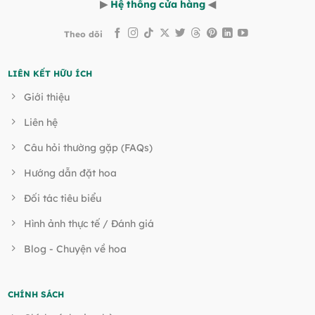
▶
Hệ thống cửa hàng
◀
Theo dõi
LIÊN KẾT HỮU ÍCH
Giới thiệu
Liên hệ
Câu hỏi thường gặp (FAQs)
Hướng dẫn đặt hoa
Đối tác tiêu biểu
Hình ảnh thực tế / Đánh giá
Blog - Chuyện về hoa
CHÍNH SÁCH