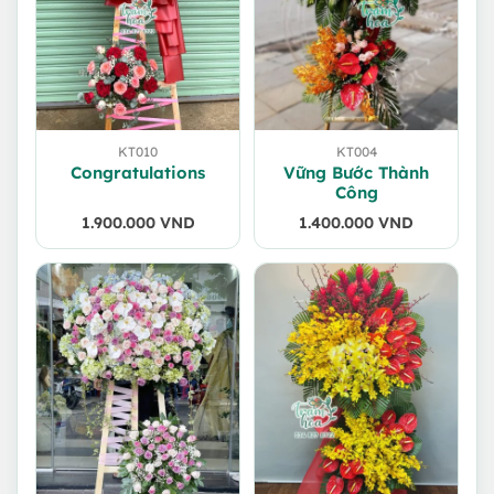
KT010
KT004
Congratulations
Vững Bước Thành
Công
1.900.000
VND
1.400.000
VND