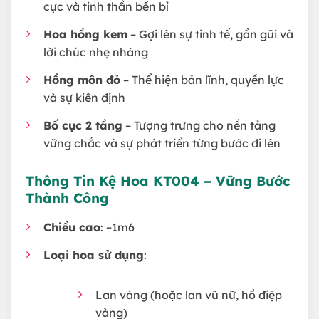
cực và tinh thần bền bỉ
Hoa hồng kem
– Gợi lên sự tinh tế, gần gũi và
lời chúc nhẹ nhàng
Hồng môn đỏ
– Thể hiện bản lĩnh, quyền lực
và sự kiên định
Bố cục 2 tầng
– Tượng trưng cho nền tảng
vững chắc và sự phát triển từng bước đi lên
Thông Tin Kệ Hoa KT004 – Vững Bước
Thành Công
Chiều cao
: ~1m6
Loại hoa sử dụng
:
Lan vàng (hoặc lan vũ nữ, hồ điệp
vàng)