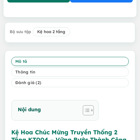
Bộ sưu tập
Kệ hoa 2 tầng
Mô tả
Thông tin
Đánh giá (2)
Nội dung
Kệ Hoa Chúc Mừng Truyền Thống 2
Tầng KT004 – Vững Bước Thành Công