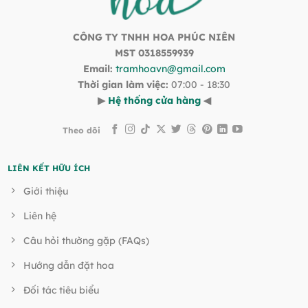
CÔNG TY TNHH HOA PHÚC NIÊN
MST 0318559939
Email:
tramhoavn@gmail.com
Thời gian làm việc:
07:00 - 18:30
▶
Hệ thống cửa hàng
◀
Theo dõi
LIÊN KẾT HỮU ÍCH
Giới thiệu
Liên hệ
Câu hỏi thường gặp (FAQs)
Hướng dẫn đặt hoa
Đối tác tiêu biểu