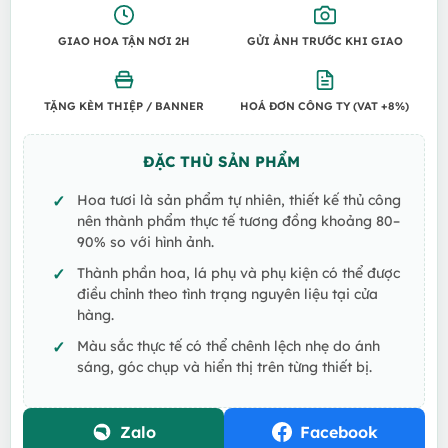
GIAO HOA TẬN NƠI 2H
GỬI ẢNH TRƯỚC KHI GIAO
TẶNG KÈM THIỆP / BANNER
HOÁ ĐƠN CÔNG TY (VAT +8%)
ĐẶC THÙ SẢN PHẨM
Hoa tươi là sản phẩm tự nhiên, thiết kế thủ công
nên thành phẩm thực tế tương đồng khoảng 80–
90% so với hình ảnh.
Thành phần hoa, lá phụ và phụ kiện có thể được
điều chỉnh theo tình trạng nguyên liệu tại cửa
hàng.
Màu sắc thực tế có thể chênh lệch nhẹ do ánh
sáng, góc chụp và hiển thị trên từng thiết bị.
Zalo
Facebook