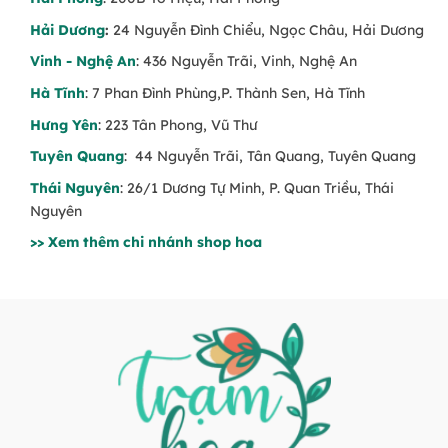
Hải Dương
:
24 Nguyễn Đình Chiểu, Ngọc Châu, Hải Dương
Vinh - Nghệ An
: 436 Nguyễn Trãi, Vinh, Nghệ An
Hà Tĩnh
: 7 Phan Đình Phùng,P. Thành Sen, Hà Tĩnh
Hưng Yên
: 223 Tân Phong, Vũ Thư
Tuyên Quang
: 44 Nguyễn Trãi, Tân Quang, Tuyên Quang
Thái Nguyên
: 26/1 Dương Tự Minh, P. Quan Triều, Thái
Nguyên
>> Xem thêm chi nhánh shop hoa