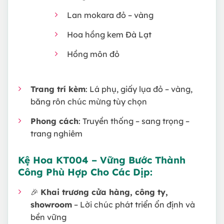
Lan mokara đỏ – vàng
Hoa hồng kem Đà Lạt
Hồng môn đỏ
Trang trí kèm
: Lá phụ, giấy lụa đỏ – vàng,
băng rôn chúc mừng tùy chọn
Phong cách
: Truyền thống – sang trọng –
trang nghiêm
Kệ Hoa KT004 – Vững Bước Thành
Công Phù Hợp Cho Các Dịp:
🎉
Khai trương cửa hàng, công ty,
showroom
– Lời chúc phát triển ổn định và
bền vững