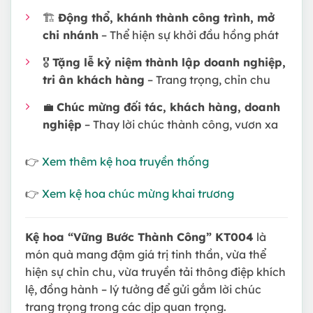
🏗
Động thổ, khánh thành công trình, mở
chi nhánh
– Thể hiện sự khởi đầu hồng phát
🎖
Tặng lễ kỷ niệm thành lập doanh nghiệp,
tri ân khách hàng
– Trang trọng, chỉn chu
💼
Chúc mừng đối tác, khách hàng, doanh
nghiệp
– Thay lời chúc thành công, vươn xa
👉
Xem thêm kệ hoa truyền thống
👉
Xem kệ hoa chúc mừng khai trương
Kệ hoa “Vững Bước Thành Công” KT004
là
món quà mang đậm giá trị tinh thần, vừa thể
hiện sự chỉn chu, vừa truyền tải thông điệp khích
lệ, đồng hành – lý tưởng để gửi gắm lời chúc
trang trọng trong các dịp quan trọng.