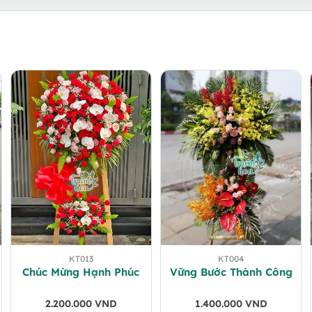
KT013
KT004
Chúc Mừng Hạnh Phúc
Vững Bước Thành Công
2.200.000
VND
1.400.000
VND