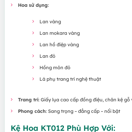
Hoa sử dụng
:
Lan vàng
Lan mokara vàng
Lan hồ điệp vàng
Lan đỏ
Hồng môn đỏ
Lá phụ trang trí nghệ thuật
Trang trí
: Giấy lụa cao cấp đồng điệu, chân kệ g
Phong cách
: Sang trọng – đẳng cấp – nổi bật
Kệ Hoa KT012 Phù Hợp Với: