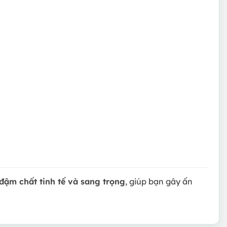
, đậm chất tinh tế và sang trọng
, giúp bạn gây ấn