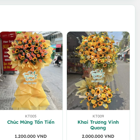
KT005
KT009
Chúc Mừng Tấn Tiến
Khai Trương Vinh
Quang
1.200.000
VND
2.000.000
VND