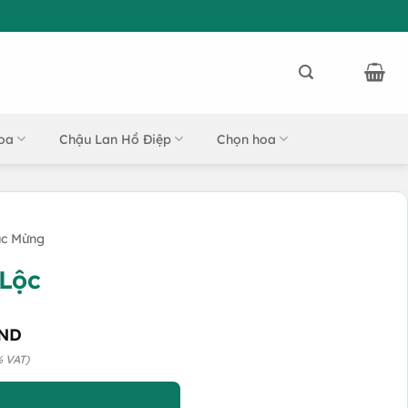
oa
Chậu Lan Hồ Điệp
Chọn hoa
úc Mừng
 Lộc
ND
% VAT)