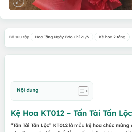
Bộ sưu tập
Hoa Tặng Ngày Báo Chí 21/6
Kệ hoa 2 tầng
Nội dung
Kệ Hoa KT012 – Tấn Tài Tấn Lộc
“Tấn Tài Tấn Lộc” KT012
là mẫu
kệ hoa chúc mừng 