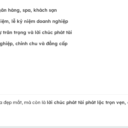
gân hàng, spa, khách sạn
hiệm, lễ kỷ niệm doanh nghiệp
 trân trọng và lời chúc phát tài
ghiệp, chỉnh chu và đẳng cấp
a đẹp mắt, mà còn là
lời chúc phát tài phát lộc trọn vẹn