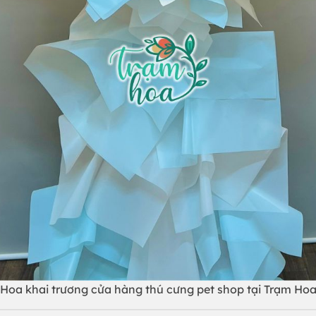
Hoa khai trương cửa hàng thú cưng pet shop tại Trạm Ho