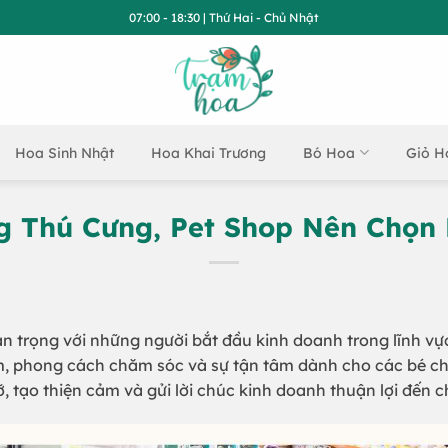
07:00 - 18:30 | Thứ Hai - Chủ Nhật
Hoa Sinh Nhật
Hoa Khai Trương
Bó Hoa
Giỏ H
g Thú Cưng, Pet Shop Nên Chọn
an trọng với những người bắt đầu kinh doanh trong lĩnh v
hẩm, phong cách chăm sóc và sự tận tâm dành cho các bé c
 tạo thiện cảm và gửi lời chúc kinh doanh thuận lợi đến c