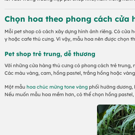
Chọn hoa theo phong cách cửa 
Mỗi pet shop có cách xây dựng hình ảnh riêng. Có cửa 
y hoặc cafe thú cưng. Vì vậy, mẫu hoa nên được chọn t
Pet shop trẻ trung, dễ thương
Với những cửa hàng thú cưng có phong cách trẻ trung, 
Các màu vàng, cam, hồng pastel, trắng hồng hoặc vàng
Một mẫu
hoa chúc mừng tone vàng
phối hướng dương, h
Nếu muốn mẫu hoa mềm hơn, có thể chọn hồng pastel, 