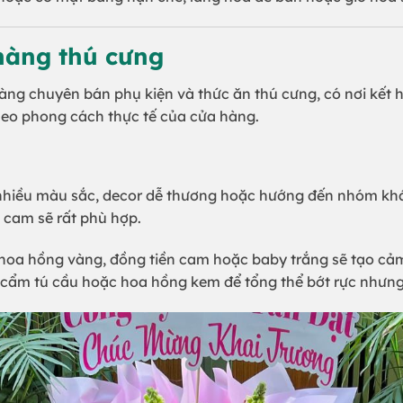
hàng thú cưng
hàng chuyên bán phụ kiện và thức ăn thú cưng, có nơi kết
heo phong cách thực tế của cửa hàng.
nhiều màu sắc, decor dễ thương hoặc hướng đến nhóm khác
 cam sẽ rất phù hợp.
oa hồng vàng, đồng tiền cam hoặc baby trắng sẽ tạo cảm g
cẩm tú cầu hoặc hoa hồng kem để tổng thể bớt rực nhưng