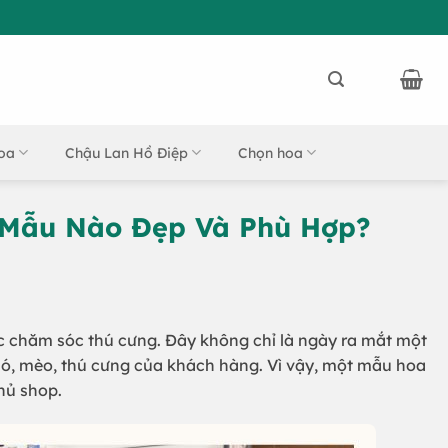
oa
Chậu Lan Hồ Điệp
Chọn hoa
 Mẫu Nào Đẹp Và Phù Hợp?
ực chăm sóc thú cưng. Đây không chỉ là ngày ra mắt một
hó, mèo, thú cưng của khách hàng. Vì vậy, một mẫu hoa
hủ shop.