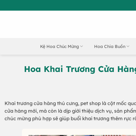
Bỏ
qua
nội
dung
Kệ Hoa Chúc Mừng
Hoa Chia Buồn
Hoa Khai Trương Cửa Hàn
Khai trương cửa hàng thú cưng, pet shop là cột mốc qu
cửa hàng mới, mà còn là dịp giới thiệu dịch vụ, sản p
chúc mừng phù hợp sẽ giúp buổi khai trương thêm rực rỡ,