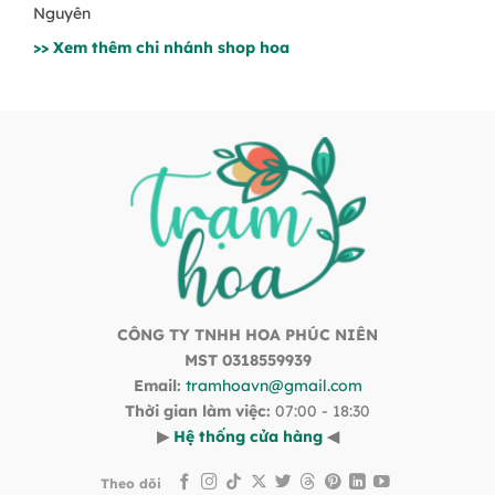
Nguyên
>> Xem thêm chi nhánh shop hoa
CÔNG TY TNHH HOA PHÚC NIÊN
MST 0318559939
Email:
tramhoavn@gmail.com
Thời gian làm việc:
07:00 - 18:30
▶
Hệ thống cửa hàng
◀
Theo dõi