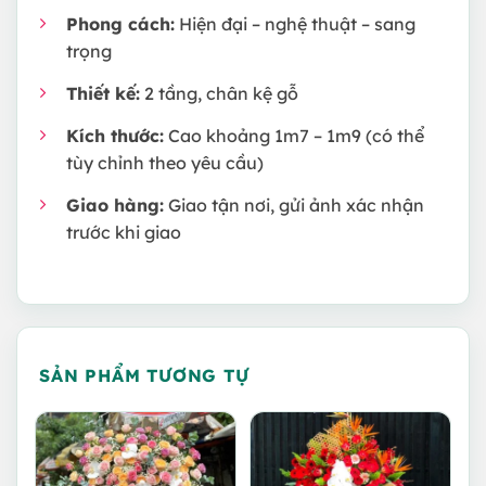
Phong cách:
Hiện đại – nghệ thuật – sang
trọng
Thiết kế:
2 tầng, chân kệ gỗ
Kích thước:
Cao khoảng 1m7 – 1m9 (có thể
tùy chỉnh theo yêu cầu)
Giao hàng:
Giao tận nơi, gửi ảnh xác nhận
trước khi giao
SẢN PHẨM TƯƠNG TỰ