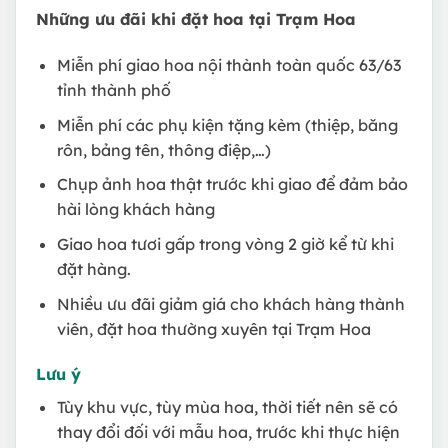
Những ưu đãi khi đặt hoa tại Trạm Hoa
Miễn phí giao hoa nội thành toàn quốc 63/63
tỉnh thành phố
Miễn phí các phụ kiện tặng kèm (thiệp, băng
rôn, bảng tên, thông điệp,…)
Chụp ảnh hoa thật trước khi giao để đảm bảo
hài lòng khách hàng
Giao hoa tươi gấp trong vòng 2 giờ kể từ khi
đặt hàng.
Nhiều ưu đãi giảm giá cho khách hàng thành
viên, đặt hoa thường xuyên tại Trạm Hoa
Lưu ý
Tùy khu vực, tùy mùa hoa, thời tiết nên sẽ có
thay đổi đối với mẫu hoa, trước khi thực hiện