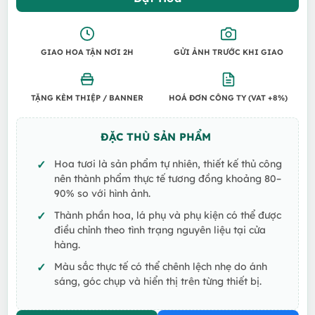
GIAO HOA TẬN NƠI 2H
GỬI ẢNH TRƯỚC KHI GIAO
TẶNG KÈM THIỆP / BANNER
HOÁ ĐƠN CÔNG TY (VAT +8%)
ĐẶC THÙ SẢN PHẨM
Hoa tươi là sản phẩm tự nhiên, thiết kế thủ công
nên thành phẩm thực tế tương đồng khoảng 80–
90% so với hình ảnh.
Thành phần hoa, lá phụ và phụ kiện có thể được
điều chỉnh theo tình trạng nguyên liệu tại cửa
hàng.
Màu sắc thực tế có thể chênh lệch nhẹ do ánh
sáng, góc chụp và hiển thị trên từng thiết bị.