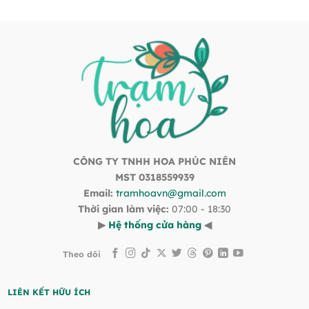
CÔNG TY TNHH HOA PHÚC NIÊN
MST 0318559939
Email:
tramhoavn@gmail.com
Thời gian làm việc:
07:00 - 18:30
▶
Hệ thống cửa hàng
◀
Theo dõi
LIÊN KẾT HỮU ÍCH