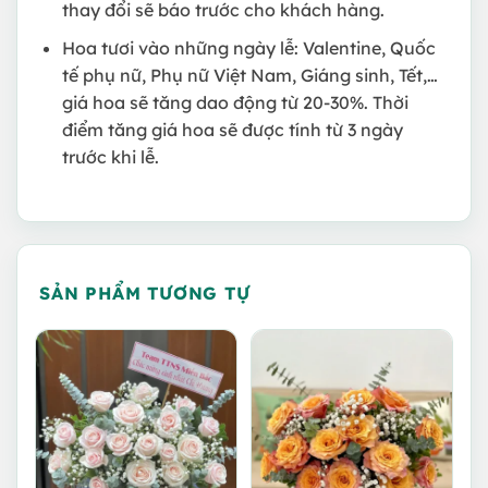
thay đổi sẽ báo trước cho khách hàng.
Hoa tươi vào những ngày lễ: Valentine, Quốc
tế phụ nữ, Phụ nữ Việt Nam, Giáng sinh, Tết,…
giá hoa sẽ tăng dao động từ 20-30%. Thời
điểm tăng giá hoa sẽ được tính từ 3 ngày
trước khi lễ.
SẢN PHẨM TƯƠNG TỰ