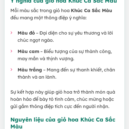
Ý nghĩa của giỏ hoa Khúc Ca Sắc Màu
Mỗi màu sắc trong giỏ hoa
Khúc Ca Sắc Màu
đều mang một thông điệp ý nghĩa:
Màu đỏ
– Đại diện cho sự yêu thương và lời
chúc ngọt ngào.
Màu cam
– Biểu tượng của sự thành công,
may mắn và thịnh vượng.
Màu trắng
– Mang đến sự thanh khiết, chân
thành và an lành.
Sự kết hợp này giúp giỏ hoa trở thành món quà
hoàn hảo để bày tỏ tình cảm, chúc mừng hoặc
gửi gắm thông điệp tích cực đến người nhận.
Nguyên liệu của giỏ hoa Khúc Ca Sắc
Màu