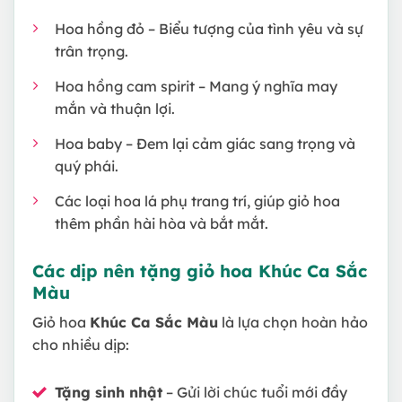
Hoa hồng đỏ – Biểu tượng của tình yêu và sự
trân trọng.
Hoa hồng cam spirit – Mang ý nghĩa may
mắn và thuận lợi.
Hoa baby – Đem lại cảm giác sang trọng và
quý phái.
Các loại hoa lá phụ trang trí, giúp giỏ hoa
thêm phần hài hòa và bắt mắt.
Các dịp nên tặng giỏ hoa Khúc Ca Sắc
Màu
Giỏ hoa
Khúc Ca Sắc Màu
là lựa chọn hoàn hảo
cho nhiều dịp:
Tặng sinh nhật
– Gửi lời chúc tuổi mới đầy