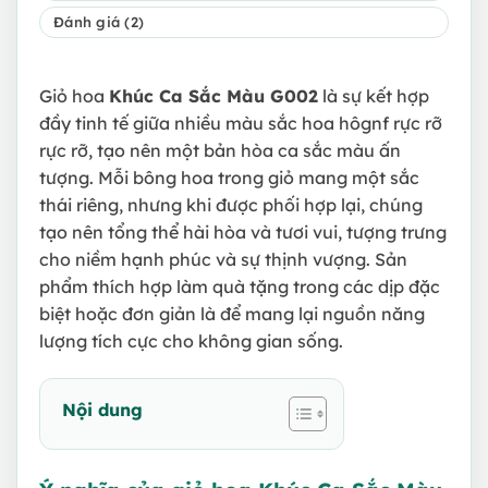
Đánh giá (2)
Giỏ hoa
Khúc Ca Sắc Màu G002
là sự kết hợp
đầy tinh tế giữa nhiều màu sắc hoa hôgnf rực rỡ
rực rỡ, tạo nên một bản hòa ca sắc màu ấn
tượng. Mỗi bông hoa trong giỏ mang một sắc
thái riêng, nhưng khi được phối hợp lại, chúng
tạo nên tổng thể hài hòa và tươi vui, tượng trưng
cho niềm hạnh phúc và sự thịnh vượng. Sản
phẩm thích hợp làm quà tặng trong các dịp đặc
biệt hoặc đơn giản là để mang lại nguồn năng
lượng tích cực cho không gian sống.
Nội dung