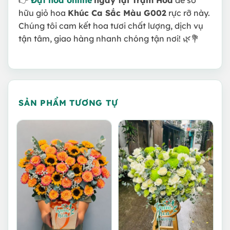
hữu giỏ hoa
Khúc Ca Sắc Màu G002
rực rỡ này.
Chúng tôi cam kết hoa tươi chất lượng, dịch vụ
tận tâm, giao hàng nhanh chóng tận nơi! 🌿💐
SẢN PHẨM TƯƠNG TỰ