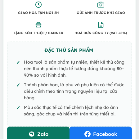
GIAO HOA TẬN NƠI 2H
GỬI ẢNH TRƯỚC KHI GIAO
TẶNG KÈM THIỆP / BANNER
HOÁ ĐƠN CÔNG TY (VAT +8%)
ĐẶC THÙ SẢN PHẨM
Hoa tươi là sản phẩm tự nhiên, thiết kế thủ công
nên thành phẩm thực tế tương đồng khoảng 80–
90% so với hình ảnh.
Thành phần hoa, lá phụ và phụ kiện có thể được
điều chỉnh theo tình trạng nguyên liệu tại cửa
hàng.
Màu sắc thực tế có thể chênh lệch nhẹ do ánh
sáng, góc chụp và hiển thị trên từng thiết bị.
Zalo
Facebook