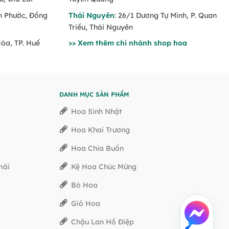
nh Phước, Đồng
Thái Nguyên
: 26/1 Dương Tự Minh, P. Quan
Triều, Thái Nguyên
Hóa, TP. Huế
>> Xem thêm chi nhánh shop hoa
DANH MỤC SẢN PHẨM
Hoa Sinh Nhật
Hoa Khai Trương
Hoa Chia Buồn
mãi
Kệ Hoa Chúc Mừng
Bó Hoa
Giỏ Hoa
Chậu Lan Hồ Điệp