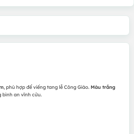
êm
, phù hợp để viếng tang lễ Công Giáo.
Màu trắng
 bình an vĩnh cửu.