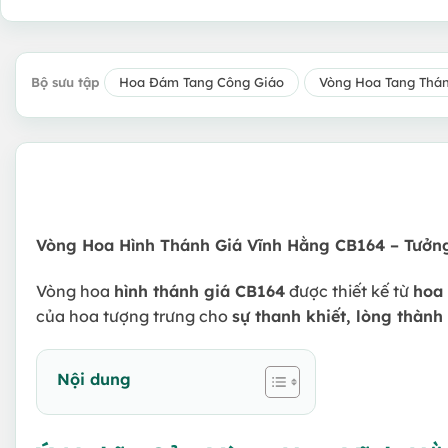
Bộ sưu tập
Hoa Đám Tang Công Giáo
Vòng Hoa Tang Thá
Vòng Hoa Hình Thánh Giá Vĩnh Hằng CB164 – Tưởn
Vòng hoa
hình thánh giá CB164
được thiết kế từ
hoa 
của hoa tượng trưng cho
sự thanh khiết, lòng thành
Nội dung