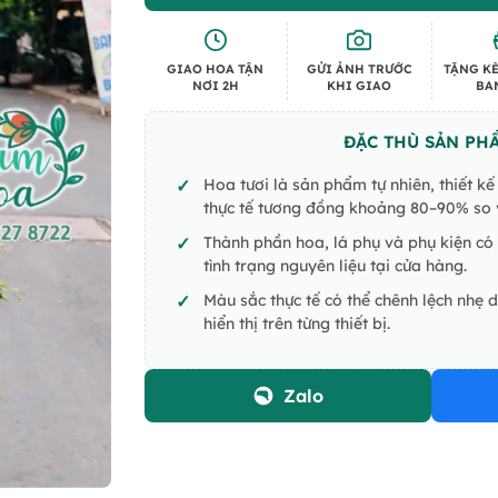
GIAO HOA TẬN
GỬI ẢNH TRƯỚC
TẶNG KÈ
NƠI 2H
KHI GIAO
BA
ĐẶC THÙ SẢN PH
Hoa tươi là sản phẩm tự nhiên, thiết k
thực tế tương đồng khoảng 80–90% so v
Thành phần hoa, lá phụ và phụ kiện có 
tình trạng nguyên liệu tại cửa hàng.
Màu sắc thực tế có thể chênh lệch nhẹ 
hiển thị trên từng thiết bị.
Zalo