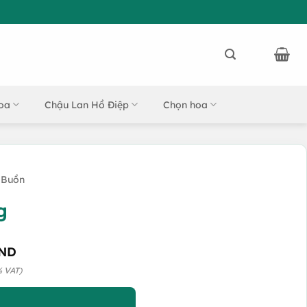
oa
Chậu Lan Hồ Điệp
Chọn hoa
 Buồn
g
ND
% VAT)