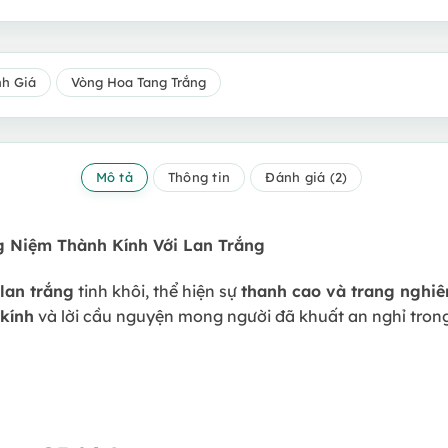
nh Giá
Vòng Hoa Tang Trắng
Mô tả
Thông tin
Đánh giá (2)
g Niệm Thành Kính Với Lan Trắng
lan trắng
tinh khôi, thể hiện sự
thanh cao và trang nghi
 kính
và lời cầu nguyện mong người đã khuất an nghỉ trong