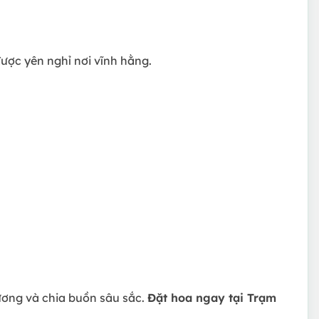
được yên nghỉ nơi vĩnh hằng.
hương và chia buồn sâu sắc.
Đặt hoa ngay tại Trạm