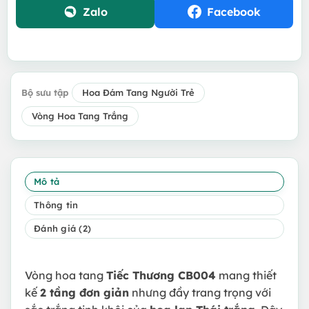
Zalo
Facebook
Bộ sưu tập
Hoa Đám Tang Người Trẻ
Vòng Hoa Tang Trắng
Mô tả
Thông tin
Đánh giá (2)
Vòng hoa tang
Tiếc Thương CB004
mang thiết
kế
2 tầng đơn giản
nhưng đầy trang trọng với