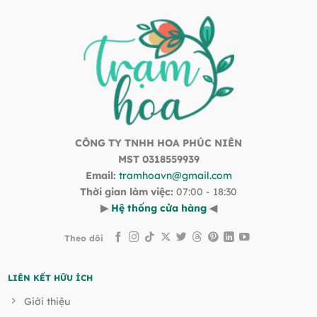
CÔNG TY TNHH HOA PHÚC NIÊN
MST 0318559939
Email:
tramhoavn@gmail.com
Thời gian làm việc:
07:00 - 18:30
▶
Hệ thống cửa hàng
◀
Theo dõi
LIÊN KẾT HỮU ÍCH
Giới thiệu