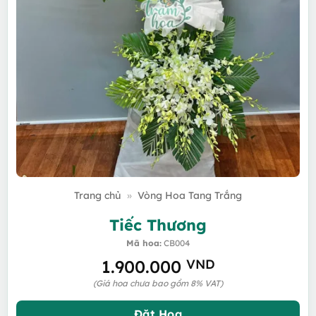
Trang chủ
»
Vòng Hoa Tang Trắng
Tiếc Thương
Mã hoa:
CB004
1.900.000
VND
(Giá hoa chưa bao gồm 8% VAT)
Đặt Hoa