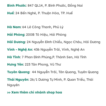
Bình Phước
: 847 QL14, P. Bình Phước, Đồng Nai
Huế
: 24 Bến Nghé, P. Thuận Hóa, TP. Huế
Hà Nam
: 64 Lê Công Thanh, Phủ Lý
Hải Phòng
: 200B Tô Hiệu, Hải Phòng
Hải Dương
:
24 Nguyễn Đình Chiểu, Ngọc Châu, Hải Dương
Vinh - Nghệ An
: 436 Nguyễn Trãi, Vinh, Nghệ An
Hà Tĩnh
: 7 Phan Đình Phùng,P. Thành Sen, Hà Tĩnh
Hưng Yên
: 223 Tân Phong, Vũ Thư
Tuyên Quang
: 44 Nguyễn Trãi, Tân Quang, Tuyên Quang
Thái Nguyên
: 26/1 Dương Tự Minh, P. Quan Triều, Thái
Nguyên
>> Xem thêm chi nhánh shop hoa