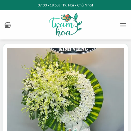
Bỏ
07:00 - 18:30 | Thứ Hai - Chủ Nhật
qua
nội
dung