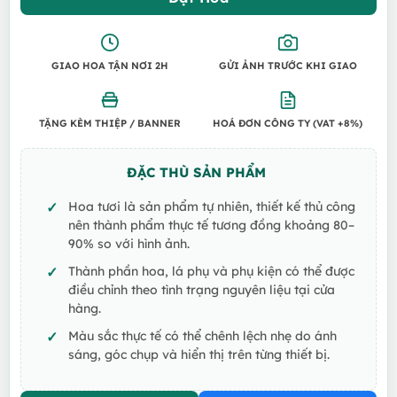
GIAO HOA TẬN NƠI 2H
GỬI ẢNH TRƯỚC KHI GIAO
TẶNG KÈM THIỆP / BANNER
HOÁ ĐƠN CÔNG TY (VAT +8%)
ĐẶC THÙ SẢN PHẨM
Hoa tươi là sản phẩm tự nhiên, thiết kế thủ công
nên thành phẩm thực tế tương đồng khoảng 80–
90% so với hình ảnh.
Thành phần hoa, lá phụ và phụ kiện có thể được
điều chỉnh theo tình trạng nguyên liệu tại cửa
hàng.
Màu sắc thực tế có thể chênh lệch nhẹ do ánh
sáng, góc chụp và hiển thị trên từng thiết bị.