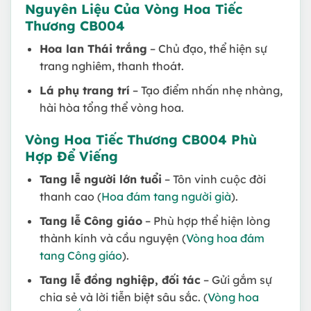
Nguyên Liệu Của Vòng Hoa Tiếc
Thương CB004
Hoa lan Thái trắng
– Chủ đạo, thể hiện sự
trang nghiêm, thanh thoát.
Lá phụ trang trí
– Tạo điểm nhấn nhẹ nhàng,
hài hòa tổng thể vòng hoa.
Vòng Hoa Tiếc Thương CB004 Phù
Hợp Để Viếng
Tang lễ người lớn tuổi
– Tôn vinh cuộc đời
thanh cao (
Hoa đám tang người già
).
Tang lễ Công giáo
– Phù hợp thể hiện lòng
thành kính và cầu nguyện (
Vòng hoa đám
tang Công giáo
).
Tang lễ đồng nghiệp, đối tác
– Gửi gắm sự
chia sẻ và lời tiễn biệt sâu sắc. (
Vòng hoa