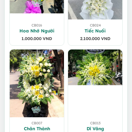
CB016
CB024
Hoa Nhớ Người
Tiếc Nuối
1.000.000
VND
2.100.000
VND
CB007
CB013
Chân Thành
Dĩ Vãng