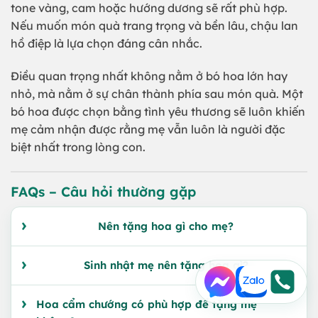
tone vàng, cam hoặc hướng dương sẽ rất phù hợp.
Nếu muốn món quà trang trọng và bền lâu, chậu lan
hồ điệp là lựa chọn đáng cân nhắc.
Điều quan trọng nhất không nằm ở bó hoa lớn hay
nhỏ, mà nằm ở sự chân thành phía sau món quà. Một
bó hoa được chọn bằng tình yêu thương sẽ luôn khiến
mẹ cảm nhận được rằng mẹ vẫn luôn là người đặc
biệt nhất trong lòng con.
FAQs – Câu hỏi thường gặp
Nên tặng hoa gì cho mẹ?
Sinh nhật mẹ nên tặng hoa gì?
Hoa cẩm chướng có phù hợp để tặng mẹ