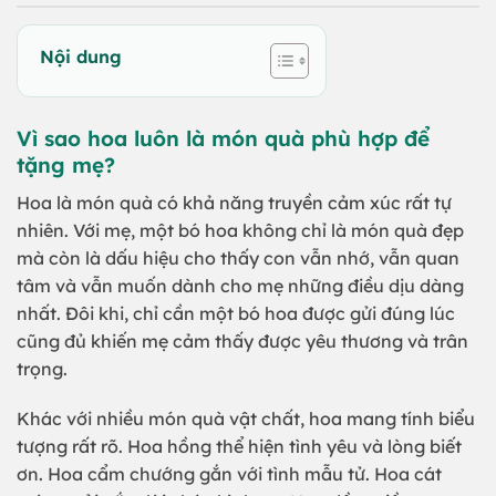
Nội dung
Vì sao hoa luôn là món quà phù hợp để
tặng mẹ?
Hoa là món quà có khả năng truyền cảm xúc rất tự
nhiên. Với mẹ, một bó hoa không chỉ là món quà đẹp
mà còn là dấu hiệu cho thấy con vẫn nhớ, vẫn quan
tâm và vẫn muốn dành cho mẹ những điều dịu dàng
nhất. Đôi khi, chỉ cần một bó hoa được gửi đúng lúc
cũng đủ khiến mẹ cảm thấy được yêu thương và trân
trọng.
Khác với nhiều món quà vật chất, hoa mang tính biểu
tượng rất rõ. Hoa hồng thể hiện tình yêu và lòng biết
ơn. Hoa cẩm chướng gắn với tình mẫu tử. Hoa cát