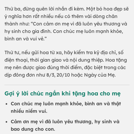
Thứ ba, đừng quên lời nhắn đi kèm. Một bó hoa đẹp sẽ
ý nghĩa hơn rất nhiều nếu có thêm vài dòng chân
thành như: “Con cảm ơn mẹ vì đã luôn yêu thương và
hy sinh cho gia đình. Con chúc mẹ luôn mạnh khỏe,
bình an và vui vẻ.”
Thứ tư, nếu gửi hoa từ xa, hãy kiểm tra kỹ địa chỉ, số
điện thoại, thời gian giao và nội dung thiệp. Hoa tặng
mẹ nên được giao đúng thời điểm, đặc biệt trong các
dịp đông đơn như 8/3, 20/10 hoặc Ngày của Mẹ.
Gợi ý lời chúc ngắn khi tặng hoa cho mẹ
Con chúc mẹ luôn mạnh khỏe, bình an và thật
nhiều niềm vui.
Cảm ơn mẹ vì đã luôn yêu thương, hy sinh và
bao dung cho con.