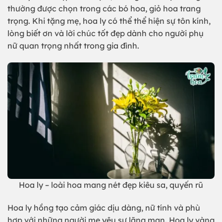
thường được chọn trong các bó hoa, giỏ hoa trang
trọng. Khi tặng mẹ, hoa ly có thể thể hiện sự tôn kính,
lòng biết ơn và lời chúc tốt đẹp dành cho người phụ
nữ quan trọng nhất trong gia đình.
Hoa ly – loài hoa mang nét đẹp kiêu sa, quyến rũ
Hoa ly hồng tạo cảm giác dịu dàng, nữ tính và phù
hợp với những người mẹ yêu sự lãng mạn. Hoa ly vàng