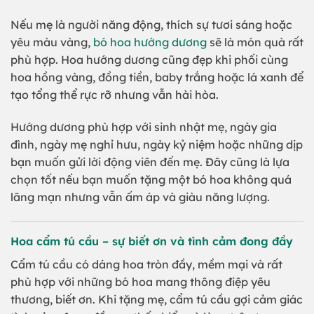
Nếu mẹ là người năng động, thích sự tươi sáng hoặc
yêu màu vàng,
bó hoa hướng dương
sẽ là món quà rất
phù hợp. Hoa hướng dương cũng đẹp khi phối cùng
hoa hồng vàng, đồng tiền, baby trắng hoặc lá xanh để
tạo tổng thể rực rỡ nhưng vẫn hài hòa.
Hướng dương phù hợp với sinh nhật mẹ, ngày gia
đình, ngày mẹ nghỉ hưu, ngày kỷ niệm hoặc những dịp
bạn muốn gửi lời động viên đến mẹ. Đây cũng là lựa
chọn tốt nếu bạn muốn tặng một bó hoa không quá
lãng mạn nhưng vẫn ấm áp và giàu năng lượng.
Hoa cẩm tú cầu – sự biết ơn và tình cảm đong đầy
Cẩm tú cầu có dáng hoa tròn đầy, mềm mại và rất
phù hợp với những bó hoa mang thông điệp yêu
thương, biết ơn. Khi tặng mẹ, cẩm tú cầu gợi cảm giác