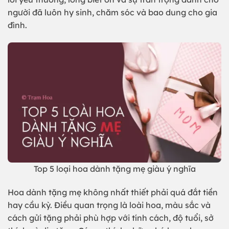
người đã luôn hy sinh, chăm sóc và bao dung cho gia
đình.
Top 5 loại hoa dành tặng mẹ giàu ý nghĩa
Hoa dành tặng mẹ không nhất thiết phải quá đắt tiền
hay cầu kỳ. Điều quan trọng là loài hoa, màu sắc và
cách gửi tặng phải phù hợp với tính cách, độ tuổi, sở