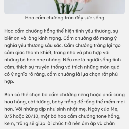
Hoa cẩm chướng trần đầy sức sống
Hoa cẩm chướng hồng thể hiện tình yêu thương, sự
biết ơn và lòng kính trọng. Cẩm chướng đỏ mang ý
nghĩa yêu thương sâu sắc. Cẩm chướng trắng lại tạo
cảm giác thanh khiết, trang nhã và phù hợp với
những bó hoa nhẹ nhàng. Nếu mẹ là người sống tình
cảm, thích sự truyền thống và thích những món quà
có ý nghĩa rõ ràng, cẩm chướng là lựa chọn rất phù
hợp.
Bạn có thể chọn bó cẩm chướng riêng hoặc phối cùng
hoa hồng, cát tường, baby trắng để tổng thể mềm mại
hơn. Với những dịp như sinh nhật mẹ, Ngày của Mẹ,
8/3 hoặc 20/10, một bó hoa cẩm chướng tone hồng,
kem, trắng sẽ giúp lời chúc trở nên ấm áp và chân