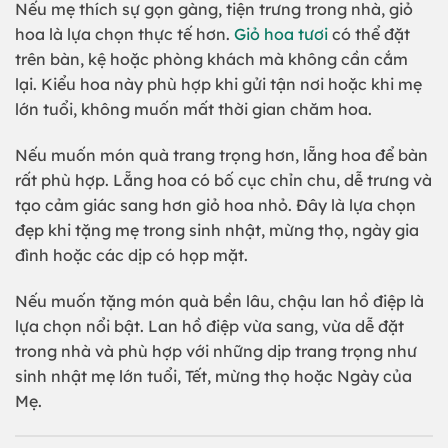
Nếu mẹ thích sự gọn gàng, tiện trưng trong nhà, giỏ
hoa là lựa chọn thực tế hơn.
Giỏ hoa tươi
có thể đặt
trên bàn, kệ hoặc phòng khách mà không cần cắm
lại. Kiểu hoa này phù hợp khi gửi tận nơi hoặc khi mẹ
lớn tuổi, không muốn mất thời gian chăm hoa.
Nếu muốn món quà trang trọng hơn, lẵng hoa để bàn
rất phù hợp. Lẵng hoa có bố cục chỉn chu, dễ trưng và
tạo cảm giác sang hơn giỏ hoa nhỏ. Đây là lựa chọn
đẹp khi tặng mẹ trong sinh nhật, mừng thọ, ngày gia
đình hoặc các dịp có họp mặt.
Nếu muốn tặng món quà bền lâu, chậu lan hồ điệp là
lựa chọn nổi bật. Lan hồ điệp vừa sang, vừa dễ đặt
trong nhà và phù hợp với những dịp trang trọng như
sinh nhật mẹ lớn tuổi, Tết, mừng thọ hoặc Ngày của
Mẹ.