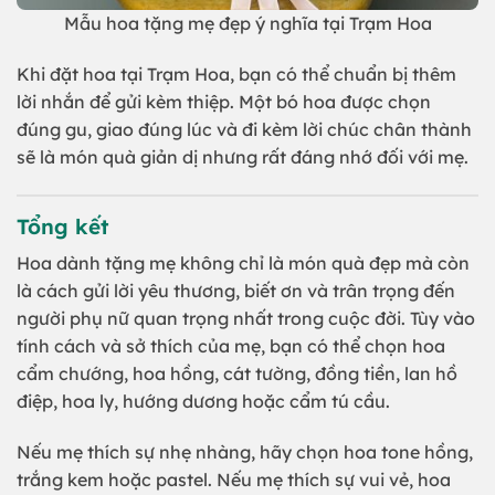
Mẫu hoa tặng mẹ đẹp ý nghĩa tại Trạm Hoa
Khi đặt hoa tại Trạm Hoa, bạn có thể chuẩn bị thêm
lời nhắn để gửi kèm thiệp. Một bó hoa được chọn
đúng gu, giao đúng lúc và đi kèm lời chúc chân thành
sẽ là món quà giản dị nhưng rất đáng nhớ đối với mẹ.
Tổng kết
Hoa dành tặng mẹ không chỉ là món quà đẹp mà còn
là cách gửi lời yêu thương, biết ơn và trân trọng đến
người phụ nữ quan trọng nhất trong cuộc đời. Tùy vào
tính cách và sở thích của mẹ, bạn có thể chọn hoa
cẩm chướng, hoa hồng, cát tường, đồng tiền, lan hồ
điệp, hoa ly, hướng dương hoặc cẩm tú cầu.
Nếu mẹ thích sự nhẹ nhàng, hãy chọn hoa tone hồng,
trắng kem hoặc pastel. Nếu mẹ thích sự vui vẻ, hoa