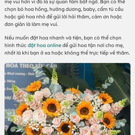
mẹ vui hơn vì đó là sự quan tâm bất ngờ. Bạn có thể
chọn bó hoa hồng, hướng dương, baby, cẩm tú cầu
hoặc giỏ hoa nhỏ để gửi lời hỏi thăm, cảm ơn hoặc
đơn giản là làm mẹ vui.
Nếu muốn đặt hoa nhanh và tiện, bạn có thể chọn
hình thức
đặt hoa online
để gửi hoa tận nơi cho mẹ,
nhất là khi bạn ở xa hoặc không thể trực tiếp về thăm.