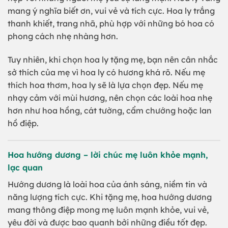
mang ý nghĩa biết ơn, vui vẻ và tích cực. Hoa ly trắng
thanh khiết, trang nhã, phù hợp với những bó hoa có
phong cách nhẹ nhàng hơn.
Tuy nhiên, khi chọn hoa ly tặng mẹ, bạn nên cân nhắc
sở thích của mẹ vì hoa ly có hương khá rõ. Nếu mẹ
thích hoa thơm, hoa ly sẽ là lựa chọn đẹp. Nếu mẹ
nhạy cảm với mùi hương, nên chọn các loài hoa nhẹ
hơn như hoa hồng, cát tường, cẩm chướng hoặc lan
hồ điệp.
Hoa hướng dương – lời chúc mẹ luôn khỏe mạnh,
lạc quan
Hướng dương là loài hoa của ánh sáng, niềm tin và
năng lượng tích cực. Khi tặng mẹ, hoa hướng dương
mang thông điệp mong mẹ luôn mạnh khỏe, vui vẻ,
yêu đời và được bao quanh bởi những điều tốt đẹp.