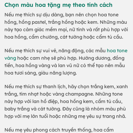
Chọn màu hoa tặng mẹ theo tính cách
Nếu mẹ thích sự dịu dàng, bạn nên chọn hoa tone
hồng, hồng pastel, trắng hồng hoặc kem. Những màu
này tạo cảm giác mềm mại, nữ tính và rất phù hợp với
hoa hồng, cẩm chướng, cát tường hoặc cẩm tú cầu.
Nếu mẹ thích sự vui vẻ, năng động, các mẫu
hoa tone
vàng
hoặc cam nhẹ sẽ phù hợp. Hướng dương, đồng
tiền, hoa hồng vàng và lan vũ nữ có thể tạo nên mẫu
hoa tươi sáng, giàu năng lượng.
Nếu mẹ thích sự thanh lịch, hãy chọn trắng kem, xanh
trắng, tím nhạt hoặc vàng champagne. Những tone
này hợp với lan hồ điệp, hoa hồng kem, cẩm tú cầu,
baby trắng và cát tường. Đây cũng là nhóm màu phù
hợp với mẹ lớn tuổi hoặc những mẹ yêu sự trang nhã.
Nếu mẹ yêu phong cách truyền thống, hoa cẩm