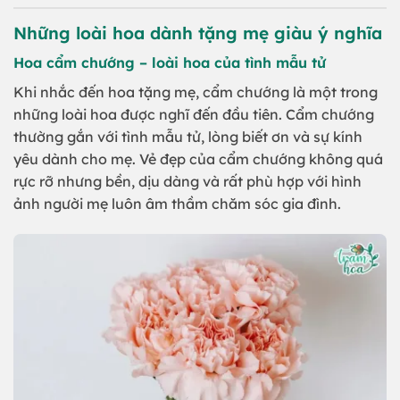
Những loài hoa dành tặng mẹ giàu ý nghĩa
Hoa cẩm chướng – loài hoa của tình mẫu tử
Khi nhắc đến hoa tặng mẹ, cẩm chướng là một trong
những loài hoa được nghĩ đến đầu tiên. Cẩm chướng
thường gắn với tình mẫu tử, lòng biết ơn và sự kính
yêu dành cho mẹ. Vẻ đẹp của cẩm chướng không quá
rực rỡ nhưng bền, dịu dàng và rất phù hợp với hình
ảnh người mẹ luôn âm thầm chăm sóc gia đình.