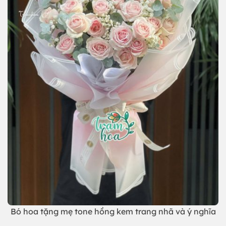
Bó hoa tặng mẹ tone hồng kem trang nhã và ý nghĩa