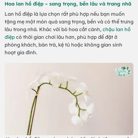
Hoa lan hồ điệp – sang trọng, bền lâu và trang nhã
Lan hồ điệp là lựa chọn rất phù hợp nếu bạn muốn
tặng mẹ một món quà sang trọng, bền và có thể trưng
lâu trong nhà. Khác với bó hoa cắt cành,
chậu lan hồ
điệp
có thời gian chơi lâu hơn, phù hợp để đặt ở
phòng khách, bàn trà, kệ tủ hoặc không gian sinh
hoạt gia đình.