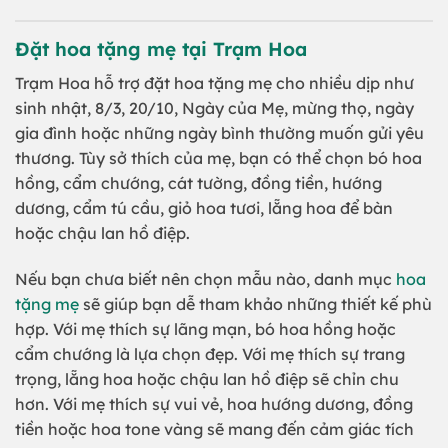
Đặt hoa tặng mẹ tại Trạm Hoa
Trạm Hoa hỗ trợ đặt hoa tặng mẹ cho nhiều dịp như
sinh nhật, 8/3, 20/10, Ngày của Mẹ, mừng thọ, ngày
gia đình hoặc những ngày bình thường muốn gửi yêu
thương. Tùy sở thích của mẹ, bạn có thể chọn bó hoa
hồng, cẩm chướng, cát tường, đồng tiền, hướng
dương, cẩm tú cầu, giỏ hoa tươi, lẵng hoa để bàn
hoặc chậu lan hồ điệp.
Nếu bạn chưa biết nên chọn mẫu nào, danh mục
hoa
tặng mẹ
sẽ giúp bạn dễ tham khảo những thiết kế phù
hợp. Với mẹ thích sự lãng mạn, bó hoa hồng hoặc
cẩm chướng là lựa chọn đẹp. Với mẹ thích sự trang
trọng, lẵng hoa hoặc chậu lan hồ điệp sẽ chỉn chu
hơn. Với mẹ thích sự vui vẻ, hoa hướng dương, đồng
tiền hoặc hoa tone vàng sẽ mang đến cảm giác tích