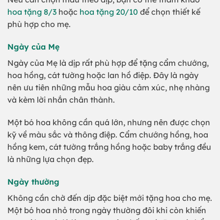
hoa tặng 8/3
hoặc
hoa tặng 20/10
để chọn thiết kế
phù hợp cho mẹ.
Ngày của Mẹ
Ngày của Mẹ là dịp rất phù hợp để tặng cẩm chướng,
hoa hồng, cát tường hoặc lan hồ điệp. Đây là ngày
nên ưu tiên những mẫu hoa giàu cảm xúc, nhẹ nhàng
và kèm lời nhắn chân thành.
Một bó hoa không cần quá lớn, nhưng nên được chọn
kỹ về màu sắc và thông điệp. Cẩm chướng hồng, hoa
hồng kem, cát tường trắng hồng hoặc baby trắng đều
là những lựa chọn đẹp.
Ngày thường
Không cần chờ đến dịp đặc biệt mới tặng hoa cho mẹ.
Một bó hoa nhỏ trong ngày thường đôi khi còn khiến