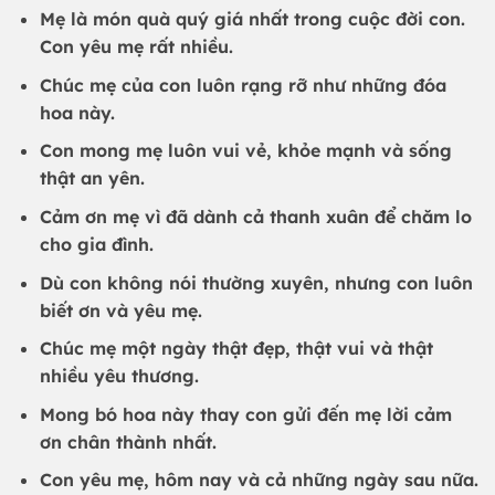
Mẹ là món quà quý giá nhất trong cuộc đời con.
Con yêu mẹ rất nhiều.
Chúc mẹ của con luôn rạng rỡ như những đóa
hoa này.
Con mong mẹ luôn vui vẻ, khỏe mạnh và sống
thật an yên.
Cảm ơn mẹ vì đã dành cả thanh xuân để chăm lo
cho gia đình.
Dù con không nói thường xuyên, nhưng con luôn
biết ơn và yêu mẹ.
Chúc mẹ một ngày thật đẹp, thật vui và thật
nhiều yêu thương.
Mong bó hoa này thay con gửi đến mẹ lời cảm
ơn chân thành nhất.
Con yêu mẹ, hôm nay và cả những ngày sau nữa.