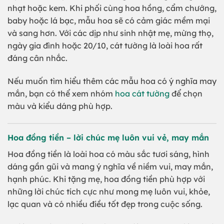
nhạt hoặc kem. Khi phối cùng hoa hồng, cẩm chướng,
baby hoặc lá bạc, mẫu hoa sẽ có cảm giác mềm mại
và sang hơn. Với các dịp như sinh nhật mẹ, mừng thọ,
ngày gia đình hoặc 20/10, cát tường là loài hoa rất
đáng cân nhắc.
Nếu muốn tìm hiểu thêm các mẫu hoa có ý nghĩa may
mắn, bạn có thể xem nhóm
hoa cát tường
để chọn
màu và kiểu dáng phù hợp.
Hoa đồng tiền – lời chúc mẹ luôn vui vẻ, may mắn
Hoa đồng tiền là loài hoa có màu sắc tươi sáng, hình
dáng gần gũi và mang ý nghĩa về niềm vui, may mắn,
hạnh phúc. Khi tặng mẹ, hoa đồng tiền phù hợp với
những lời chúc tích cực như mong mẹ luôn vui, khỏe,
lạc quan và có nhiều điều tốt đẹp trong cuộc sống.