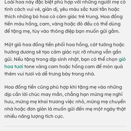
Loài hoa này đặc biệt phù hợp với những người mẹ có
tính cách vui vẻ, giản dị, yêu màu sắc tươi tắn hoặc
thích những bó hoa có cảm giác trẻ trung. Hoa đồng
tiền màu hồng, cam, vàng hoặc đỏ đều có thể dùng
để tặng mẹ, tùy vào thông điệp bạn muốn gửi gắm.
Một giỏ hoa đồng tiền phối hoa hồng, cát tường hoặc
hướng dương sẽ tạo cảm giác rực rỡ nhưng vẫn gần
gũi. Nếu tặng trong dịp sinh nhật, bạn có thể chọn
giỏ
hoa tươi
tone vàng cam hoặc hồng cam để món quà
thêm vui tươi và dễ trưng bày trong nhà.
Hoa đồng tiền cũng phù hợp khi tặng mẹ vào những
dịp cần lời chúc may mắn, chẳng hạn mừng mẹ nghỉ
hưu, mừng mẹ khai trương việc nhỏ, mừng mẹ chuyển
nhà hoặc đơn giản là muốn gửi đến mẹ một ngày thật
nhiều năng lượng tích cực.