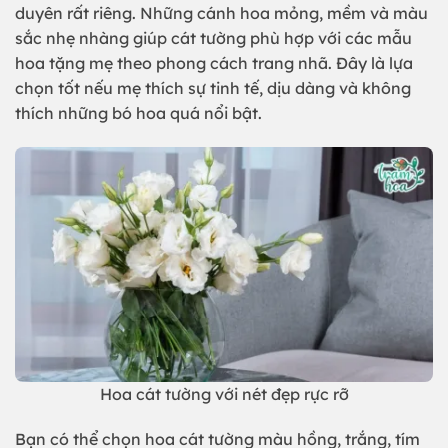
duyên rất riêng. Những cánh hoa mỏng, mềm và màu
sắc nhẹ nhàng giúp cát tường phù hợp với các mẫu
hoa tặng mẹ theo phong cách trang nhã. Đây là lựa
chọn tốt nếu mẹ thích sự tinh tế, dịu dàng và không
thích những bó hoa quá nổi bật.
Hoa cát tường với nét đẹp rực rỡ
Bạn có thể chọn hoa cát tường màu hồng, trắng, tím