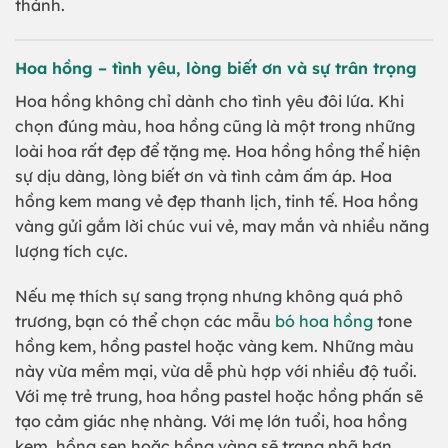
thành.
Hoa hồng – tình yêu, lòng biết ơn và sự trân trọng
Hoa hồng không chỉ dành cho tình yêu đôi lứa. Khi
chọn đúng màu, hoa hồng cũng là một trong những
loài hoa rất đẹp để tặng mẹ. Hoa hồng hồng thể hiện
sự dịu dàng, lòng biết ơn và tình cảm ấm áp. Hoa
hồng kem mang vẻ đẹp thanh lịch, tinh tế. Hoa hồng
vàng gửi gắm lời chúc vui vẻ, may mắn và nhiều năng
lượng tích cực.
Nếu mẹ thích sự sang trọng nhưng không quá phô
trương, bạn có thể chọn các mẫu
bó hoa hồng
tone
hồng kem, hồng pastel hoặc vàng kem. Những màu
này vừa mềm mại, vừa dễ phù hợp với nhiều độ tuổi.
Với mẹ trẻ trung, hoa hồng pastel hoặc hồng phấn sẽ
tạo cảm giác nhẹ nhàng. Với mẹ lớn tuổi, hoa hồng
kem, hồng sen hoặc hồng vàng sẽ trang nhã hơn.