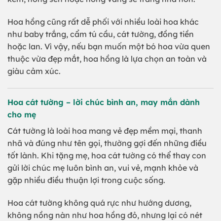
Hoa hồng cũng rất dễ phối với nhiều loài hoa khác
như baby trắng, cẩm tú cầu, cát tường, đồng tiền
hoặc lan. Vì vậy, nếu bạn muốn một bó hoa vừa quen
thuộc vừa đẹp mắt, hoa hồng là lựa chọn an toàn và
giàu cảm xúc.
Hoa cát tường – lời chúc bình an, may mắn dành
cho mẹ
Cát tường là loài hoa mang vẻ đẹp mềm mại, thanh
nhã và đúng như tên gọi, thường gợi đến những điều
tốt lành. Khi tặng mẹ, hoa cát tường có thể thay con
gửi lời chúc mẹ luôn bình an, vui vẻ, mạnh khỏe và
gặp nhiều điều thuận lợi trong cuộc sống.
Hoa cát tường không quá rực như hướng dương,
không nồng nàn như hoa hồng đỏ, nhưng lại có nét