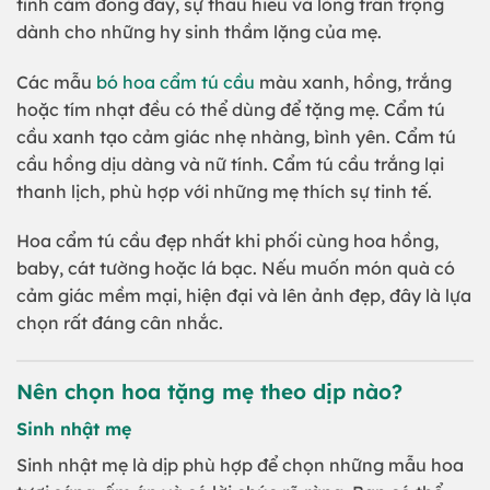
tình cảm đong đầy, sự thấu hiểu và lòng trân trọng
dành cho những hy sinh thầm lặng của mẹ.
Các mẫu
bó hoa cẩm tú cầu
màu xanh, hồng, trắng
hoặc tím nhạt đều có thể dùng để tặng mẹ. Cẩm tú
cầu xanh tạo cảm giác nhẹ nhàng, bình yên. Cẩm tú
cầu hồng dịu dàng và nữ tính. Cẩm tú cầu trắng lại
thanh lịch, phù hợp với những mẹ thích sự tinh tế.
Hoa cẩm tú cầu đẹp nhất khi phối cùng hoa hồng,
baby, cát tường hoặc lá bạc. Nếu muốn món quà có
cảm giác mềm mại, hiện đại và lên ảnh đẹp, đây là lựa
chọn rất đáng cân nhắc.
Nên chọn hoa tặng mẹ theo dịp nào?
Sinh nhật mẹ
Sinh nhật mẹ là dịp phù hợp để chọn những mẫu hoa