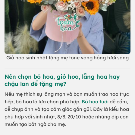
Giỏ hoa sinh nhật tặng mẹ tone vàng hồng tươi sáng
Nên chọn bó hoa, giỏ hoa, lẵng hoa hay
chậu lan để tặng mẹ?
Nếu mẹ thích sự lãng mạn và bạn muốn trao hoa trực
tiếp, bó hoa là lựa chọn phù hợp.
Bó hoa tươi
dễ cầm,
dễ chụp ảnh và tạo cảm giác gần gũi. Đây là kiểu hoa
phù hợp với sinh nhật, 8/3, 20/10 hoặc những dịp con
muốn tạo bất ngờ cho mẹ.