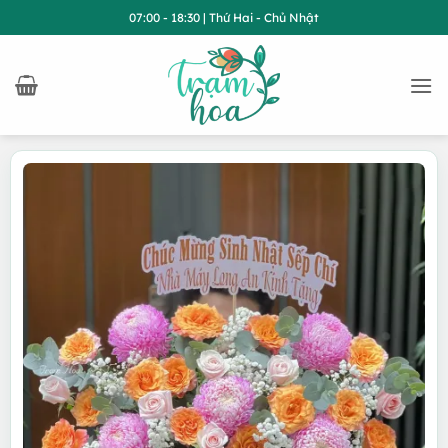
Bỏ
07:00 - 18:30 | Thứ Hai - Chủ Nhật
qua
nội
dung