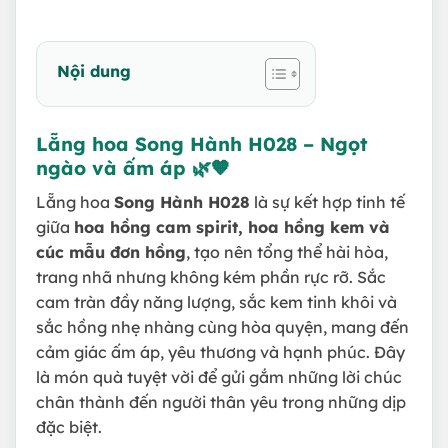
Nội dung
Lẵng hoa Song Hành H028 – Ngọt
ngào và ấm áp 🌿🧡
Lẵng hoa
Song Hành H028
là sự kết hợp tinh tế
giữa
hoa hồng cam spirit, hoa hồng kem và
cúc mẫu đơn hồng
, tạo nên tổng thể hài hòa,
trang nhã nhưng không kém phần rực rỡ. Sắc
cam tràn đầy năng lượng, sắc kem tinh khôi và
sắc hồng nhẹ nhàng cùng hòa quyện, mang đến
cảm giác ấm áp, yêu thương và hạnh phúc. Đây
là món quà tuyệt vời để gửi gắm những lời chúc
chân thành đến người thân yêu trong những dịp
đặc biệt.