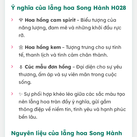
Ý nghĩa của lẵng hoa Song Hành H028
🌹
Hoa hồng cam spirit
– Biểu tượng của
năng lượng, đam mê và những khởi đầu rực
rỡ.
🌼
Hoa hồng kem
– Tượng trưng cho sự tinh
tế, thanh lịch và tình cảm chân thành.
🌷
Cúc mẫu đơn hồng
– Đại diện cho sự yêu
thương, ấm áp và sự viên mãn trong cuộc
sống.
✨ Sự phối hợp khéo léo giữa các sắc màu tạo
nên lẵng hoa tràn đầy ý nghĩa, gửi gắm
thông điệp về niềm tin, tình yêu và hạnh phúc
bền lâu.
Nguyên liệu của lẵng hoa Song Hành