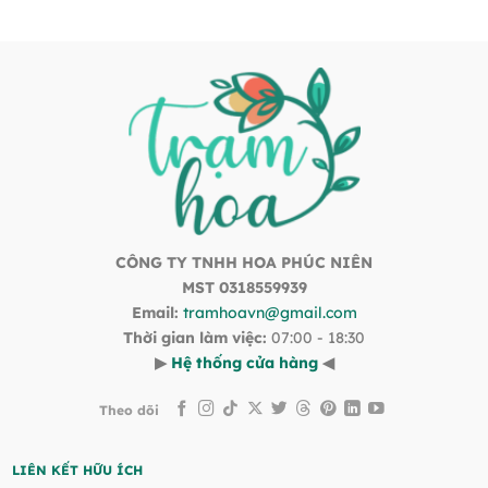
CÔNG TY TNHH HOA PHÚC NIÊN
MST 0318559939
Email:
tramhoavn@gmail.com
Thời gian làm việc:
07:00 - 18:30
▶
Hệ thống cửa hàng
◀
Theo dõi
LIÊN KẾT HỮU ÍCH