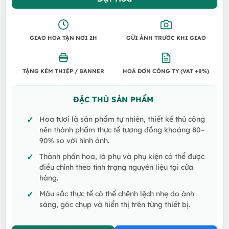
GIAO HOA TẬN NƠI 2H
GỬI ẢNH TRƯỚC KHI GIAO
TẶNG KÈM THIỆP / BANNER
HOÁ ĐƠN CÔNG TY (VAT +8%)
ĐẶC THÙ SẢN PHẨM
Hoa tươi là sản phẩm tự nhiên, thiết kế thủ công
nên thành phẩm thực tế tương đồng khoảng 80–
90% so với hình ảnh.
Thành phần hoa, lá phụ và phụ kiện có thể được
điều chỉnh theo tình trạng nguyên liệu tại cửa
hàng.
Màu sắc thực tế có thể chênh lệch nhẹ do ánh
sáng, góc chụp và hiển thị trên từng thiết bị.