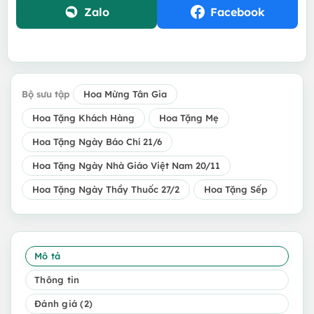
Zalo
Facebook
Bộ sưu tập
Hoa Mừng Tân Gia
Hoa Tặng Khách Hàng
Hoa Tặng Mẹ
Hoa Tặng Ngày Báo Chí 21/6
Hoa Tặng Ngày Nhà Giáo Việt Nam 20/11
Hoa Tặng Ngày Thầy Thuốc 27/2
Hoa Tặng Sếp
Mô tả
Thông tin
Đánh giá (2)