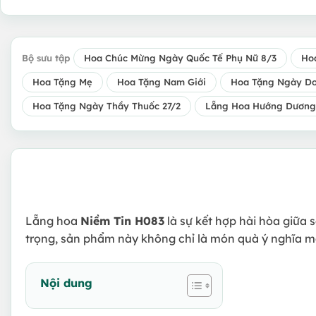
Bộ sưu tập
Hoa Chúc Mừng Ngày Quốc Tế Phụ Nữ 8/3
Ho
Hoa Tặng Mẹ
Hoa Tặng Nam Giới
Hoa Tặng Ngày Do
Hoa Tặng Ngày Thầy Thuốc 27/2
Lẵng Hoa Hướng Dương
Lẵng hoa
Niềm Tin H083
là sự kết hợp hài hòa giữa 
trọng, sản phẩm này không chỉ là món quà ý nghĩa mà
Nội dung