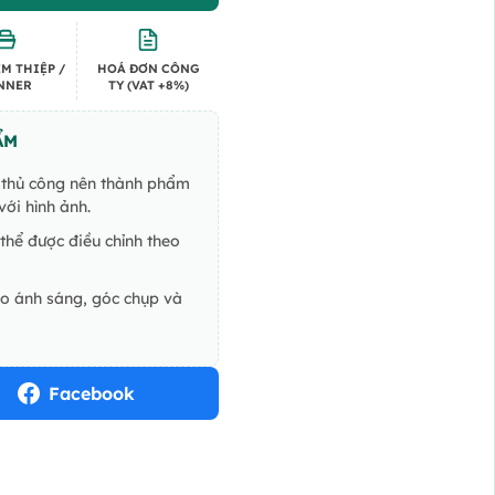
M THIỆP /
HOÁ ĐƠN CÔNG
NNER
TY (VAT +8%)
ẨM
ế thủ công nên thành phẩm
ới hình ảnh.
thể được điều chỉnh theo
do ánh sáng, góc chụp và
Facebook