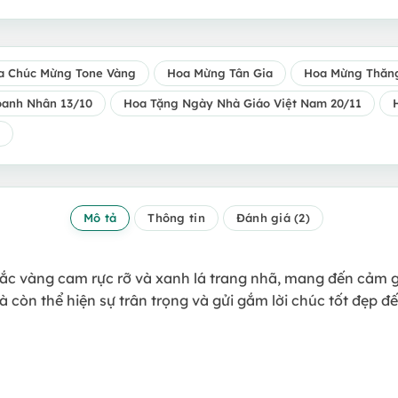
a Chúc Mừng Tone Vàng
Hoa Mừng Tân Gia
Hoa Mừng Thăn
anh Nhân 13/10
Hoa Tặng Ngày Nhà Giáo Việt Nam 20/11
Mô tả
Thông tin
Đánh giá (2)
sắc vàng cam rực rỡ và xanh lá trang nhã, mang đến cảm giác
 còn thể hiện sự trân trọng và gửi gắm lời chúc tốt đẹp 