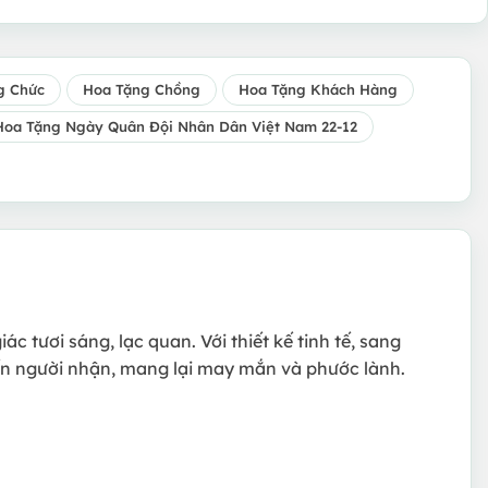
g Chức
Hoa Tặng Chồng
Hoa Tặng Khách Hàng
Hoa Tặng Ngày Quân Đội Nhân Dân Việt Nam 22-12
 tươi sáng, lạc quan. Với thiết kế tinh tế, sang
đến người nhận, mang lại may mắn và phước lành.