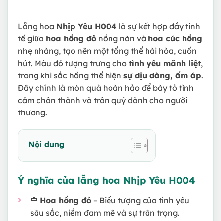
Lẵng hoa
Nhịp Yêu H004
là sự kết hợp đầy tinh
tế giữa
hoa hồng đỏ
nồng nàn và
hoa cúc hồng
nhẹ nhàng, tạo nên một tổng thể hài hòa, cuốn
hút. Màu đỏ tượng trưng cho
tình yêu mãnh liệt
,
trong khi sắc hồng thể hiện
sự dịu dàng, ấm áp
.
Đây chính là món quà hoàn hảo để bày tỏ tình
cảm chân thành và trân quý dành cho người
thương.
Nội dung
Ý nghĩa của lẵng hoa Nhịp Yêu H004
🌹
Hoa hồng đỏ
– Biểu tượng của tình yêu
sâu sắc, niềm đam mê và sự trân trọng.