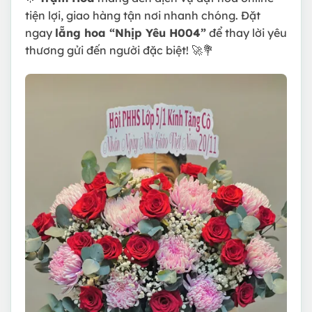
tiện lợi, giao hàng tận nơi nhanh chóng. Đặt
ngay
lẵng hoa “Nhịp Yêu H004”
để thay lời yêu
thương gửi đến người đặc biệt! 🚀💐