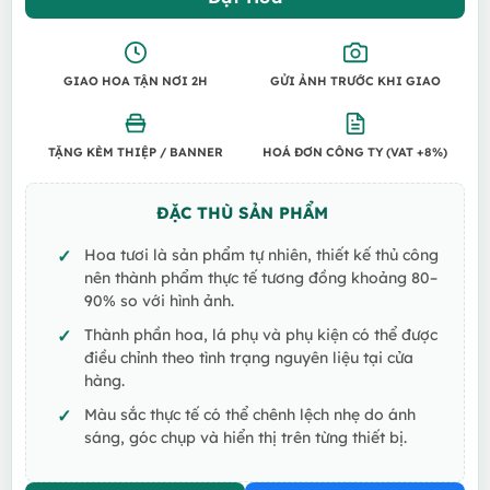
GIAO HOA TẬN NƠI 2H
GỬI ẢNH TRƯỚC KHI GIAO
TẶNG KÈM THIỆP / BANNER
HOÁ ĐƠN CÔNG TY (VAT +8%)
ĐẶC THÙ SẢN PHẨM
Hoa tươi là sản phẩm tự nhiên, thiết kế thủ công
nên thành phẩm thực tế tương đồng khoảng 80–
90% so với hình ảnh.
Thành phần hoa, lá phụ và phụ kiện có thể được
điều chỉnh theo tình trạng nguyên liệu tại cửa
hàng.
Màu sắc thực tế có thể chênh lệch nhẹ do ánh
sáng, góc chụp và hiển thị trên từng thiết bị.