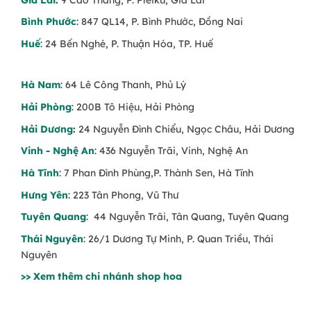
Bình Phước
: 847 QL14, P. Bình Phước, Đồng Nai
Huế
: 24 Bến Nghé, P. Thuận Hóa, TP. Huế
Hà Nam
: 64 Lê Công Thanh, Phủ Lý
Hải Phòng
: 200B Tô Hiệu, Hải Phòng
Hải Dương
:
24 Nguyễn Đình Chiểu, Ngọc Châu, Hải Dương
Vinh - Nghệ An
: 436 Nguyễn Trãi, Vinh, Nghệ An
Hà Tĩnh
: 7 Phan Đình Phùng,P. Thành Sen, Hà Tĩnh
Hưng Yên
: 223 Tân Phong, Vũ Thư
Tuyên Quang
: 44 Nguyễn Trãi, Tân Quang, Tuyên Quang
Thái Nguyên
: 26/1 Dương Tự Minh, P. Quan Triều, Thái
Nguyên
>> Xem thêm chi nhánh shop hoa