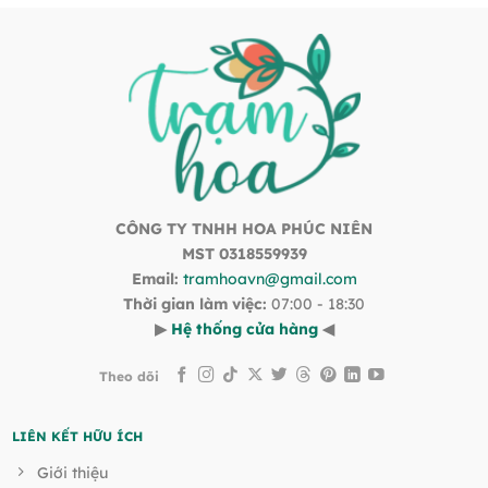
CÔNG TY TNHH HOA PHÚC NIÊN
MST 0318559939
Email:
tramhoavn@gmail.com
Thời gian làm việc:
07:00 - 18:30
▶
Hệ thống cửa hàng
◀
Theo dõi
LIÊN KẾT HỮU ÍCH
Giới thiệu