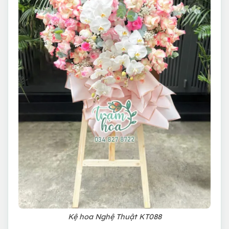
Kệ hoa Nghệ Thuật KT088