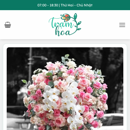
Bỏ
07:00 - 18:30 | Thứ Hai - Chủ Nhật
qua
nội
dung