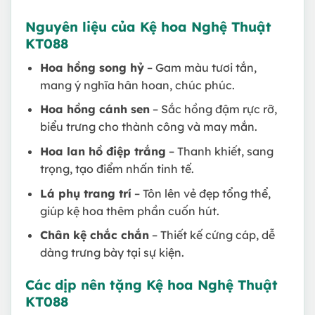
Nguyên liệu của Kệ hoa Nghệ Thuật
KT088
Hoa hồng song hỷ
– Gam màu tươi tắn,
mang ý nghĩa hân hoan, chúc phúc.
Hoa hồng cánh sen
– Sắc hồng đậm rực rỡ,
biểu trưng cho thành công và may mắn.
Hoa lan hồ điệp trắng
– Thanh khiết, sang
trọng, tạo điểm nhấn tinh tế.
Lá phụ trang trí
– Tôn lên vẻ đẹp tổng thể,
giúp kệ hoa thêm phần cuốn hút.
Chân kệ chắc chắn
– Thiết kế cứng cáp, dễ
dàng trưng bày tại sự kiện.
Các dịp nên tặng Kệ hoa Nghệ Thuật
KT088