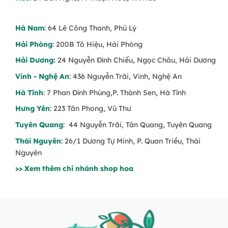
Hà Nam
: 64 Lê Công Thanh, Phủ Lý
Hải Phòng
: 200B Tô Hiệu, Hải Phòng
Hải Dương
:
24 Nguyễn Đình Chiểu, Ngọc Châu, Hải Dương
Vinh - Nghệ An
: 436 Nguyễn Trãi, Vinh, Nghệ An
Hà Tĩnh
: 7 Phan Đình Phùng,P. Thành Sen, Hà Tĩnh
Hưng Yên
: 223 Tân Phong, Vũ Thư
Tuyên Quang
: 44 Nguyễn Trãi, Tân Quang, Tuyên Quang
Thái Nguyên
: 26/1 Dương Tự Minh, P. Quan Triều, Thái
Nguyên
>> Xem thêm chi nhánh shop hoa