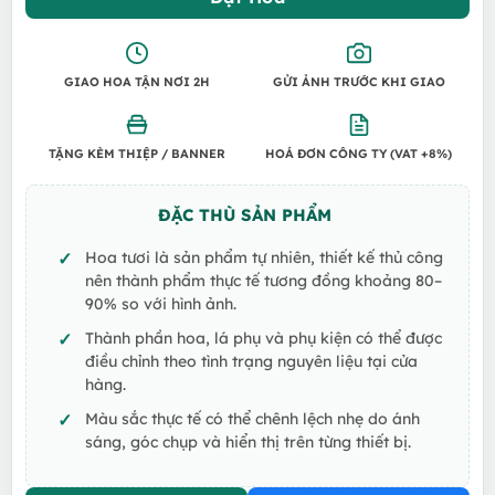
GIAO HOA TẬN NƠI 2H
GỬI ẢNH TRƯỚC KHI GIAO
TẶNG KÈM THIỆP / BANNER
HOÁ ĐƠN CÔNG TY (VAT +8%)
ĐẶC THÙ SẢN PHẨM
Hoa tươi là sản phẩm tự nhiên, thiết kế thủ công
nên thành phẩm thực tế tương đồng khoảng 80–
90% so với hình ảnh.
Thành phần hoa, lá phụ và phụ kiện có thể được
điều chỉnh theo tình trạng nguyên liệu tại cửa
hàng.
Màu sắc thực tế có thể chênh lệch nhẹ do ánh
sáng, góc chụp và hiển thị trên từng thiết bị.