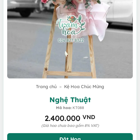
Trang chủ
»
Kệ Hoa Chúc Mừng
Nghệ Thuật
Mã hoa:
KT088
2.400.000
VND
(Giá hoa chưa bao gồm 8% VAT)
Đặt Hoa