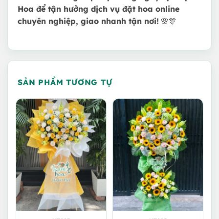
Hoa để tận hưởng dịch vụ đặt hoa online
chuyên nghiệp, giao nhanh tận nơi!
🌸🎊
SẢN PHẨM TƯƠNG TỰ