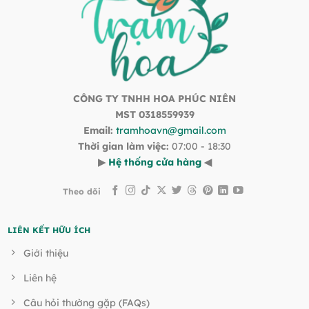
CÔNG TY TNHH HOA PHÚC NIÊN
MST 0318559939
Email:
tramhoavn@gmail.com
Thời gian làm việc:
07:00 - 18:30
▶
Hệ thống cửa hàng
◀
Theo dõi
LIÊN KẾT HỮU ÍCH
Giới thiệu
Liên hệ
Câu hỏi thường gặp (FAQs)