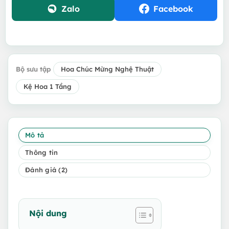
Zalo
Facebook
Bộ sưu tập
Hoa Chúc Mừng Nghệ Thuật
Kệ Hoa 1 Tầng
Mô tả
Thông tin
Đánh giá (2)
Nội dung