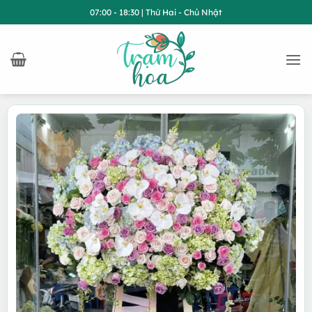
Bỏ
07:00 - 18:30 | Thứ Hai - Chủ Nhật
qua
nội
dung