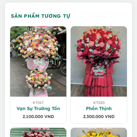
SẢN PHẨM TƯƠNG TỰ
KT017
KT020
Vạn Sự Trường Tồn
Phồn Thịnh
2.100.000
VND
2.300.000
VND