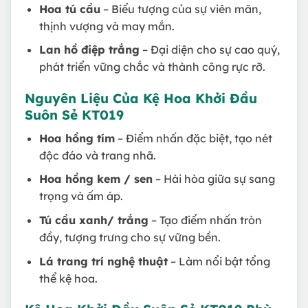
Hoa tú cầu
– Biểu tượng của sự viên mãn,
thịnh vượng và may mắn.
Lan hồ điệp trắng
– Đại diện cho sự cao quý,
phát triển vững chắc và thành công rực rỡ.
Nguyên Liệu Của Kệ Hoa Khởi Đầu
Suôn Sẻ KT019
Hoa hồng tím
– Điểm nhấn đặc biệt, tạo nét
độc đáo và trang nhã.
Hoa hồng kem / sen
– Hài hòa giữa sự sang
trọng và ấm áp.
Tú cầu xanh/ trắng
– Tạo điểm nhấn tròn
đầy, tượng trưng cho sự vững bền.
Lá trang trí nghệ thuật
– Làm nổi bật tổng
thể kệ hoa.