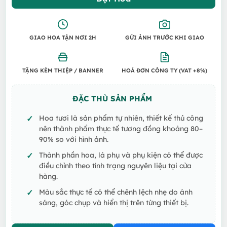
GIAO HOA TẬN NƠI 2H
GỬI ẢNH TRƯỚC KHI GIAO
TẶNG KÈM THIỆP / BANNER
HOÁ ĐƠN CÔNG TY (VAT +8%)
ĐẶC THÙ SẢN PHẨM
Hoa tươi là sản phẩm tự nhiên, thiết kế thủ công
nên thành phẩm thực tế tương đồng khoảng 80–
90% so với hình ảnh.
Thành phần hoa, lá phụ và phụ kiện có thể được
điều chỉnh theo tình trạng nguyên liệu tại cửa
hàng.
Màu sắc thực tế có thể chênh lệch nhẹ do ánh
sáng, góc chụp và hiển thị trên từng thiết bị.