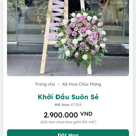
Trang chủ
»
Kệ Hoa Chúc Mừng
Khởi Đầu Suôn Sẻ
Mã hoa:
KT019
2.900.000
VND
(Giá hoa chưa bao gồm 8% VAT)
Đặt Hoa