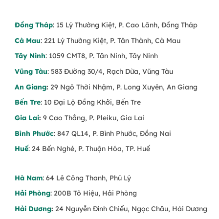
Đồng Tháp
: 15 Lý Thường Kiệt, P. Cao Lãnh, Đồng Tháp
Cà Mau
: 221 Lý Thường Kiệt, P. Tân Thành, Cà Mau
Tây Ninh
: 1059 CMT8, P. Tân Ninh, Tây Ninh
Vũng Tàu
: 583 Đường 30/4, Rạch Dừa, Vũng Tàu
An Giang
:
29 Ngô Thời Nhậm, P. Long Xuyên, An Giang
Bến Tre
: 10 Đại Lộ Đồng Khởi, Bến Tre
Gia Lai
:
9 Cao Thắng, P. Pleiku, Gia Lai
Bình Phước
: 847 QL14, P. Bình Phước, Đồng Nai
Huế
: 24 Bến Nghé, P. Thuận Hóa, TP. Huế
Hà Nam
: 64 Lê Công Thanh, Phủ Lý
Hải Phòng
: 200B Tô Hiệu, Hải Phòng
Hải Dương
:
24 Nguyễn Đình Chiểu, Ngọc Châu, Hải Dương