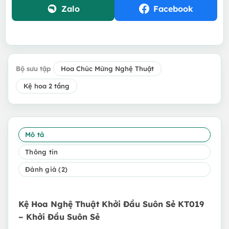
Zalo
Facebook
Bộ sưu tập
Hoa Chúc Mừng Nghệ Thuật
Kệ hoa 2 tầng
Mô tả
Thông tin
Đánh giá (2)
Kệ Hoa Nghệ Thuật Khởi Đầu Suôn Sẻ KT019
– Khởi Đầu Suôn Sẻ