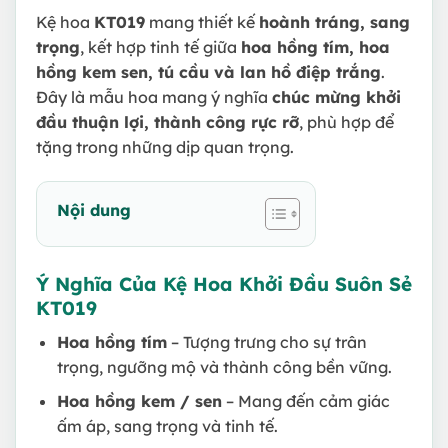
Kệ hoa
KT019
mang thiết kế
hoành tráng, sang
trọng
, kết hợp tinh tế giữa
hoa hồng tím, hoa
hồng kem sen, tú cầu và lan hồ điệp trắng
.
Đây là mẫu hoa mang ý nghĩa
chúc mừng khởi
đầu thuận lợi, thành công rực rỡ
, phù hợp để
tặng trong những dịp quan trọng.
Nội dung
Ý Nghĩa Của Kệ Hoa Khởi Đầu Suôn Sẻ
KT019
Hoa hồng tím
– Tượng trưng cho sự trân
trọng, ngưỡng mộ và thành công bền vững.
Hoa hồng kem / sen
– Mang đến cảm giác
ấm áp, sang trọng và tinh tế.