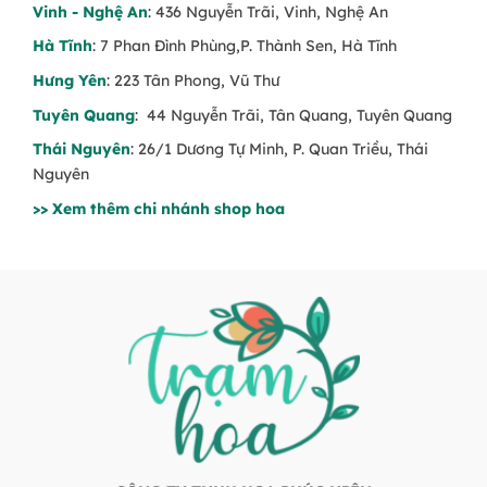
Vinh - Nghệ An
: 436 Nguyễn Trãi, Vinh, Nghệ An
Hà Tĩnh
: 7 Phan Đình Phùng,P. Thành Sen, Hà Tĩnh
Hưng Yên
: 223 Tân Phong, Vũ Thư
Tuyên Quang
: 44 Nguyễn Trãi, Tân Quang, Tuyên Quang
Thái Nguyên
: 26/1 Dương Tự Minh, P. Quan Triều, Thái
Nguyên
>> Xem thêm chi nhánh shop hoa