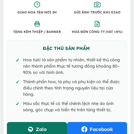
GIAO HOA TẬN NƠI 2H
GỬI ẢNH TRƯỚC KHI GIAO
TẶNG KÈM THIỆP / BANNER
HOÁ ĐƠN CÔNG TY (VAT +8%)
ĐẶC THÙ SẢN PHẨM
Hoa tươi là sản phẩm tự nhiên, thiết kế thủ công
nên thành phẩm thực tế tương đồng khoảng 80–
90% so với hình ảnh.
Thành phần hoa, lá phụ và phụ kiện có thể được
điều chỉnh theo tình trạng nguyên liệu tại cửa
hàng.
Màu sắc thực tế có thể chênh lệch nhẹ do ánh
sáng, góc chụp và hiển thị trên từng thiết bị.
Zalo
Facebook