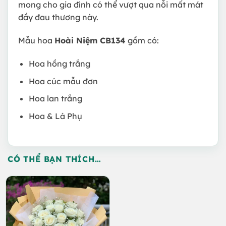
mong cho gia đình có thể vượt qua nỗi mất mát
đầy đau thương này.
Mẫu hoa
Hoài Niệm CB134
gồm có:
Hoa hồng trắng
Hoa cúc mẫu đơn
Hoa lan trắng
Hoa & Lá Phụ
CÓ THỂ BẠN THÍCH…