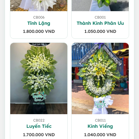
CB006
CB001
Tĩnh Lặng
Thành Kính Phân Ưu
1.800.000
VND
1.050.000
VND
CB022
CB011
Luyến Tiếc
Kính Viếng
1.700.000
VND
1.040.000
VND