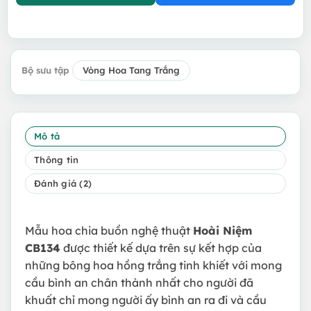
Bộ sưu tập
Vòng Hoa Tang Trắng
Mô tả
Thông tin
Đánh giá (2)
Mẫu hoa chia buồn nghệ thuật
Hoài Niệm
CB134
được thiết kế dựa trên sự kết hợp của
những bông hoa hồng trắng tinh khiết với mong
cầu bình an chân thành nhất cho người đã
khuất chỉ mong người ấy bình an ra đi và cầu