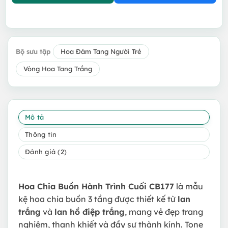
Bộ sưu tập
Hoa Đám Tang Người Trẻ
Vòng Hoa Tang Trắng
Mô tả
Thông tin
Đánh giá (2)
Hoa Chia Buồn Hành Trình Cuối CB177
là mẫu
kệ hoa chia buồn 3 tầng được thiết kế từ
lan
trắng
và
lan hồ điệp trắng
, mang vẻ đẹp trang
nghiêm, thanh khiết và đầy sự thành kính. Tone