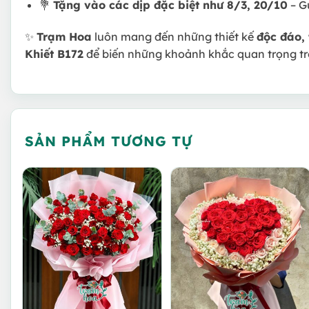
💐
Tặng vào các dịp đặc biệt như 8/3, 20/10
– G
✨
Trạm Hoa
luôn mang đến những thiết kế
độc đáo, 
Khiết B172
để biến những khoảnh khắc quan trọng tr
SẢN PHẨM TƯƠNG TỰ