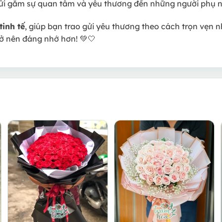
ửi gắm sự quan tâm và yêu thương đến những người phụ n
tinh tế
, giúp bạn trao gửi yêu thương theo cách trọn vẹn 
ở nên đáng nhớ hơn! 💚🤍