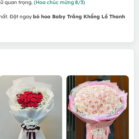
ữ quan trọng.
(Hoa chúc mừng 8/3)
nhất. Đặt ngay
bó hoa Baby Trắng Khổng Lồ Thanh