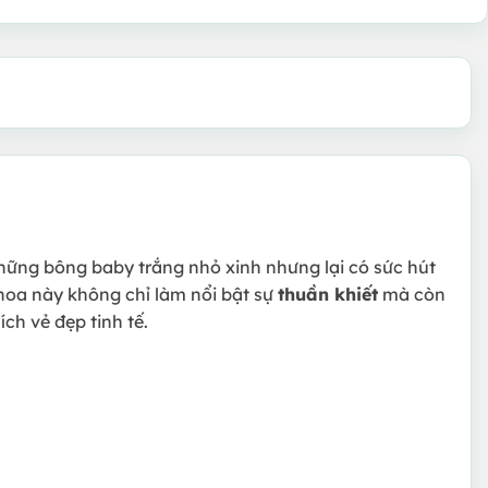
hững bông baby trắng nhỏ xinh nhưng lại có sức hút
 hoa này không chỉ làm nổi bật sự
thuần khiết
mà còn
ch vẻ đẹp tinh tế.