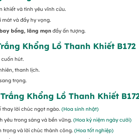
 khiết và tình yêu vĩnh cửu.
i mát và đầy hy vọng.
bay bổng, lãng mạn
đầy ấn tượng.
Trắng Khổng Lồ Thanh Khiết B172
cuốn hút.
nhiên, thanh lịch.
sang trọng.
 Trắng Khổng Lồ Thanh Khiết B17
ế thay lời chúc ngọt ngào.
(Hoa sinh nhật)
nh yêu trong sáng và bền vững.
(Hoa kỷ niệm ngày cưới)
n trọng và lời chúc thành công.
(Hoa tốt nghiệp)