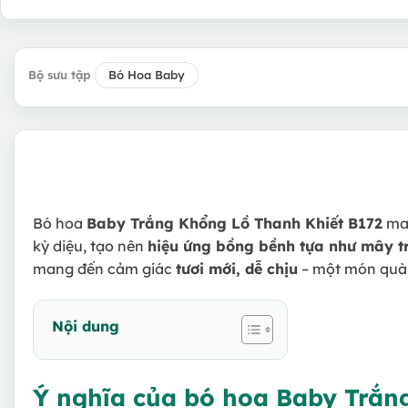
Bộ sưu tập
Bó Hoa Baby
Bó hoa
Baby Trắng Khổng Lồ Thanh Khiết B172
ma
kỳ diệu, tạo nên
hiệu ứng bồng bềnh tựa như mây tr
mang đến cảm giác
tươi mới, dễ chịu
– một món quà
Nội dung
Ý nghĩa của bó hoa Baby Trắn