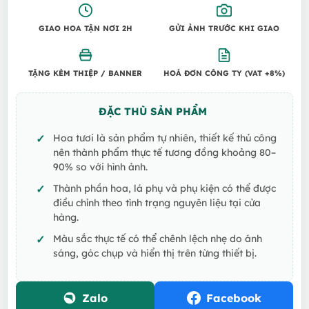
GIAO HOA TẬN NƠI 2H
GỬI ẢNH TRƯỚC KHI GIAO
TẶNG KÈM THIỆP / BANNER
HOÁ ĐƠN CÔNG TY (VAT +8%)
ĐẶC THÙ SẢN PHẨM
Hoa tươi là sản phẩm tự nhiên, thiết kế thủ công
nên thành phẩm thực tế tương đồng khoảng 80–
90% so với hình ảnh.
Thành phần hoa, lá phụ và phụ kiện có thể được
điều chỉnh theo tình trạng nguyên liệu tại cửa
hàng.
Màu sắc thực tế có thể chênh lệch nhẹ do ánh
sáng, góc chụp và hiển thị trên từng thiết bị.
Zalo
Facebook