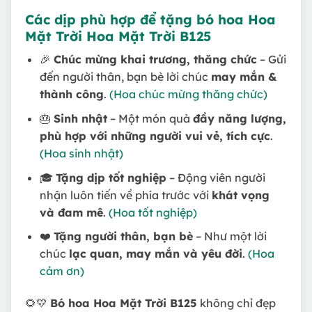
Các dịp phù hợp để tặng bó hoa Hoa
Mặt Trời Hoa Mặt Trời B125
🎉
Chúc mừng khai trương, thăng chức
– Gửi
đến người thân, bạn bè lời chúc
may mắn &
thành công
.
(Hoa chúc mừng thăng chức)
🎂
Sinh nhật
– Một món quà
đầy năng lượng,
phù hợp với những người vui vẻ, tích cực
.
(Hoa sinh nhật)
🎓
Tặng dịp tốt nghiệp
– Động viên người
nhận luôn tiến về phía trước với
khát vọng
và đam mê
.
(Hoa tốt nghiệp)
❤️
Tặng người thân, bạn bè
– Như một lời
chúc
lạc quan, may mắn và yêu đời
.
(Hoa
cảm ơn)
🌻💛
Bó hoa Hoa Mặt Trời B125
không chỉ đẹp