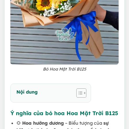
Bó Hoa Mặt Trời B125
Nội dung
Ý nghĩa của bó hoa Hoa Mặt Trời B125
🌻
Hoa hướng dương
– Biểu tượng của
sự