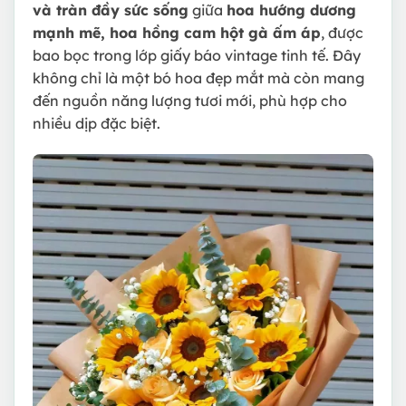
và tràn đầy sức sống
giữa
hoa hướng dương
mạnh mẽ, hoa hồng cam hột gà ấm áp
, được
bao bọc trong lớp giấy báo vintage tinh tế. Đây
không chỉ là một bó hoa đẹp mắt mà còn mang
đến nguồn năng lượng tươi mới, phù hợp cho
nhiều dịp đặc biệt.