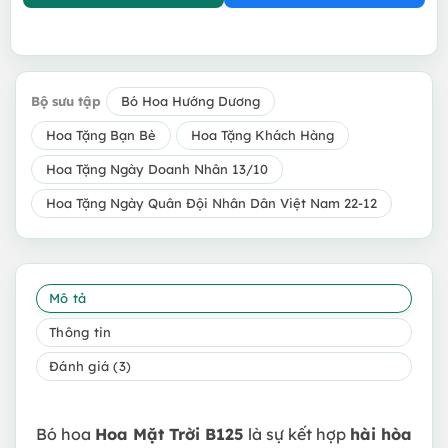
Bộ sưu tập
Bó Hoa Hướng Dương
Hoa Tặng Bạn Bè
Hoa Tặng Khách Hàng
Hoa Tặng Ngày Doanh Nhân 13/10
Hoa Tặng Ngày Quân Đội Nhân Dân Việt Nam 22-12
Mô tả
Thông tin
Đánh giá (3)
Bó hoa
Hoa Mặt Trời B125
là sự kết hợp
hài hòa