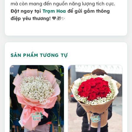
mà còn mang đến nguồn năng lượng tích cực.
Đặt ngay tại
Trạm Hoa
để gửi gắm thông
điệp yêu thương!
🧡🎁✨
SẢN PHẨM TƯƠNG TỰ